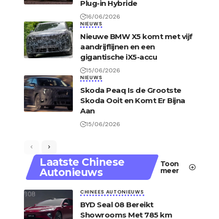
Plug-in Hybride
16/06/2026
NIEUWS
Nieuwe BMW X5 komt met vijf
aandrijflijnen en een
gigantische iX5-accu
15/06/2026
NIEUWS
Skoda Peaq Is de Grootste
Skoda Ooit en Komt Er Bijna
Aan
15/06/2026
Laatste Chinese
Toon
Autonieuws
meer
CHINEES AUTONIEUWS
BYD Seal 08 Bereikt
Showrooms Met 785 km