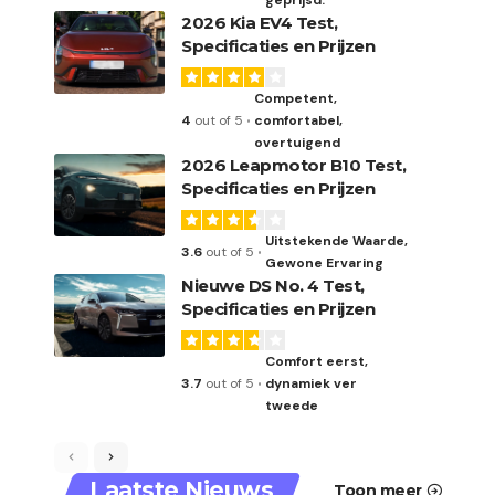
geprijsd.
2026 Kia EV4 Test,
Specificaties en Prijzen
Competent,
4
out of 5
comfortabel,
overtuigend
2026 Leapmotor B10 Test,
Specificaties en Prijzen
Uitstekende Waarde,
3.6
out of 5
Gewone Ervaring
Nieuwe DS No. 4 Test,
Specificaties en Prijzen
Comfort eerst,
3.7
out of 5
dynamiek ver
tweede
Laatste Nieuws
Toon meer