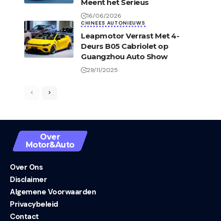
Meent het Serieus
16/06/2026
CHINEES AUTONIEUWS
Leapmotor Verrast Met 4-
Deurs B05 Cabriolet op
Guangzhou Auto Show
29/11/2025
Over
Motor&Auto
Over Ons
Disclaimer
Algemene Voorwaarden
Privacybeleid
Contact