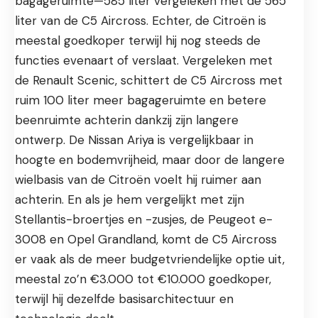
bagageruimte—585 liter vergeleken met de 565
liter van de C5 Aircross. Echter, de Citroën is
meestal goedkoper terwijl hij nog steeds de
functies evenaart of verslaat. Vergeleken met
de Renault Scenic, schittert de C5 Aircross met
ruim 100 liter meer bagageruimte en betere
beenruimte achterin dankzij zijn langere
ontwerp. De Nissan Ariya is vergelijkbaar in
hoogte en bodemvrijheid, maar door de langere
wielbasis van de Citroën voelt hij ruimer aan
achterin. En als je hem vergelijkt met zijn
Stellantis-broertjes en -zusjes, de Peugeot e-
3008 en Opel Grandland, komt de C5 Aircross
er vaak als de meer budgetvriendelijke optie uit,
meestal zo’n €3.000 tot €10.000 goedkoper,
terwijl hij dezelfde basisarchitectuur en