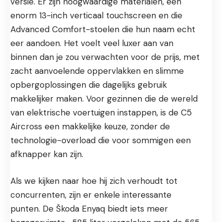
versie. Er zijn hoogwaardige materialen, een
enorm 13-inch verticaal touchscreen en die
Advanced Comfort-stoelen die hun naam echt
eer aandoen. Het voelt veel luxer aan van
binnen dan je zou verwachten voor de prijs, met
zacht aanvoelende oppervlakken en slimme
opbergoplossingen die dagelijks gebruik
makkelijker maken. Voor gezinnen die de wereld
van elektrische voertuigen instappen, is de C5
Aircross een makkelijke keuze, zonder de
technologie-overload die voor sommigen een
afknapper kan zijn.
Als we kijken naar hoe hij zich verhoudt tot
concurrenten, zijn er enkele interessante
punten. De Škoda Enyaq biedt iets meer