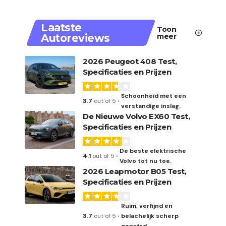
Laatste
Toon
Autoreviews
meer
2026 Peugeot 408 Test,
Specificaties en Prijzen
Schoonheid met een
3.7
out of 5
verstandige inslag.
De Nieuwe Volvo EX60 Test,
Specificaties en Prijzen
De beste elektrische
4.1
out of 5
Volvo tot nu toe.
2026 Leapmotor B05 Test,
Specificaties en Prijzen
Ruim, verfijnd en
3.7
out of 5
belachelijk scherp