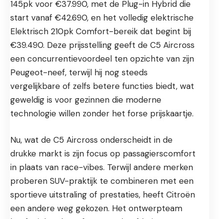
145pk voor €37.990, met de Plug-in Hybrid die
start vanaf €42.690, en het volledig elektrische
Elektrisch 210pk Comfort-bereik dat begint bij
€39.490. Deze prijsstelling geeft de C5 Aircross
een concurrentievoordeel ten opzichte van zijn
Peugeot-neef, terwijl hij nog steeds
vergelijkbare of zelfs betere functies biedt, wat
geweldig is voor gezinnen die moderne
technologie willen zonder het forse prijskaartje.
Nu, wat de C5 Aircross onderscheidt in de
drukke markt is zijn focus op passagierscomfort
in plaats van race-vibes. Terwijl andere merken
proberen SUV-praktijk te combineren met een
sportieve uitstraling of prestaties, heeft Citroën
een andere weg gekozen. Het ontwerpteam