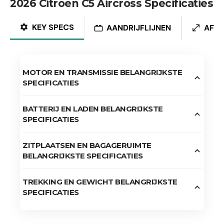
2026 Citroën C5 Aircross Specificaties
KEY SPECS
AANDRIJFLIJNEN
AFM
MOTOR EN TRANSMISSIE BELANGRIJKSTE
SPECIFICATIES
BATTERIJ EN LADEN BELANGRIJKSTE
SPECIFICATIES
ZITPLAATSEN EN BAGAGERUIMTE
BELANGRIJKSTE SPECIFICATIES
TREKKING EN GEWICHT BELANGRIJKSTE
SPECIFICATIES