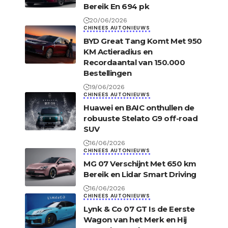
Bereik En 694 pk
20/06/2026
CHINEES AUTONIEUWS
BYD Great Tang Komt Met 950
KM Actieradius en
Recordaantal van 150.000
Bestellingen
19/06/2026
CHINEES AUTONIEUWS
Huawei en BAIC onthullen de
robuuste Stelato G9 off-road
SUV
16/06/2026
CHINEES AUTONIEUWS
MG 07 Verschijnt Met 650 km
Bereik en Lidar Smart Driving
16/06/2026
CHINEES AUTONIEUWS
Lynk & Co 07 GT Is de Eerste
Wagon van het Merk en Hij