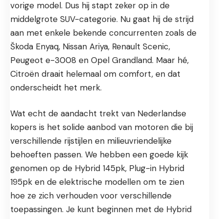
vorige model. Dus hij stapt zeker op in de
middelgrote SUV-categorie. Nu gaat hij de strijd
aan met enkele bekende concurrenten zoals de
Škoda Enyaq
, Nissan Ariya,
Renault Scenic
,
Peugeot e-3008
en
Opel Grandland
. Maar hé,
Citroën draait helemaal om comfort, en dat
onderscheidt het merk.
Wat echt de aandacht trekt van Nederlandse
kopers is het solide aanbod van motoren die bij
verschillende rijstijlen en milieuvriendelijke
behoeften passen. We hebben een goede kijk
genomen op de Hybrid 145pk, Plug-in Hybrid
195pk en de elektrische modellen om te zien
hoe ze zich verhouden voor verschillende
toepassingen. Je kunt beginnen met de Hybrid