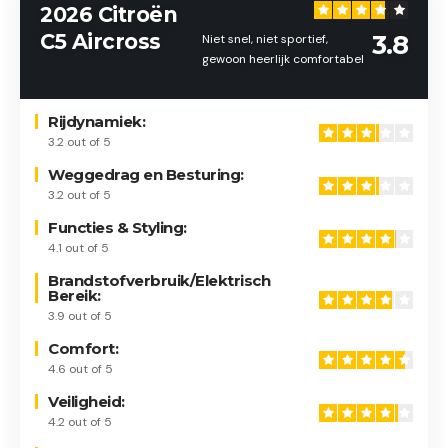
2026 Citroën
C5 Aircross
3.8
Niet snel, niet sportief,
gewoon heerlijk comfortabel
Rijdynamiek:
3.2 out of 5
Weggedrag en Besturing:
3.2 out of 5
Functies & Styling:
4.1 out of 5
Brandstofverbruik/Elektrisch
Bereik:
3.9 out of 5
Comfort:
4.6 out of 5
Veiligheid:
4.2 out of 5