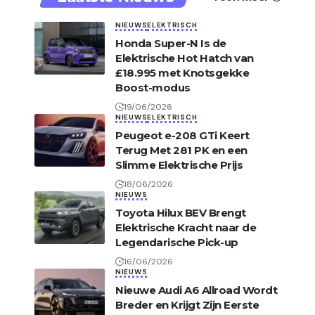
NIEUWS
ELEKTRISCH
Honda Super-N Is de
Elektrische Hot Hatch van
£18.995 met Knotsgekke
Boost-modus
19/06/2026
NIEUWS
ELEKTRISCH
Peugeot e-208 GTi Keert
Terug Met 281 PK en een
Slimme Elektrische Prijs
18/06/2026
NIEUWS
Toyota Hilux BEV Brengt
Elektrische Kracht naar de
Legendarische Pick-up
16/06/2026
NIEUWS
Nieuwe Audi A6 Allroad Wordt
Breder en Krijgt Zijn Eerste