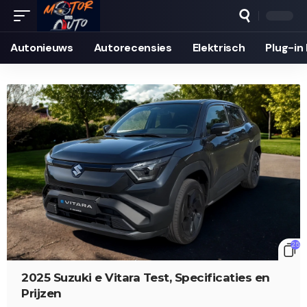
Autonieuws
Auto­recensies
Elektrisch
Plug-in
25
2025 Suzuki e Vitara Test, Specificaties en
Prijzen