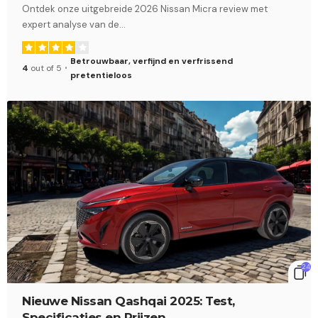
Ontdek onze uitgebreide 2026 Nissan Micra review met
expert analyse van de
…
Betrouwbaar, verfijnd en verfrissend
4
out of 5
pretentieloos
24
Nieuwe Nissan Qashqai 2025: Test,
Specificaties en Prijzen