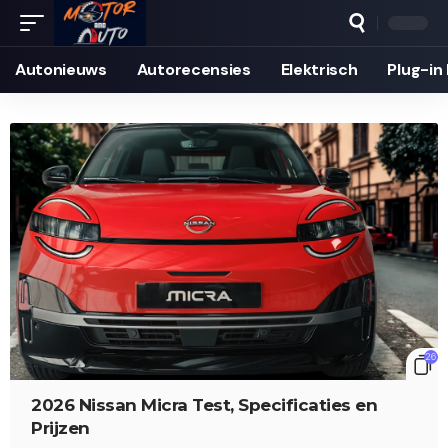
Autonieuws
Auto­recensies
Elektrisch
Plug-in
26
2026 Nissan Micra Test, Specificaties en
Prijzen