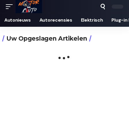
Autonieuws
Auto­recensies
Elektrisch
Plug-in
Uw Opgeslagen Artikelen