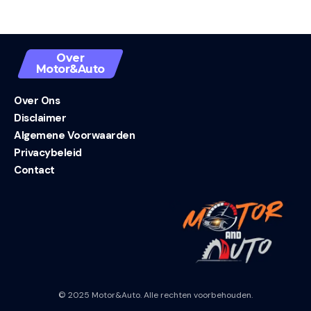
Over
Motor&Auto
Over Ons
Disclaimer
Algemene Voorwaarden
Privacybeleid
Contact
© 2025 Motor&Auto. Alle rechten voorbehouden.