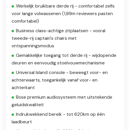
Werkelijk bruikbare derde rij - comfortabel zelfs
voor lange volwassenen (1,89m reviewers pasten
comfortabel)
Business class-achtige zitplaatsen - vooral
tweede-rij captain's chairs met
ontspanningsmodus
Gemakkelijke toegang tot derde rij - wijdopende
deuren en eenvoudig stoelvouwmechanisme
Universal Island console - beweegt voor- en
achterwaarts, toegankelijk vanaf voor- en
achterkant
Bose premium audiosysteem met uitstekende
geluidskwaliteit
Indrukwekkend bereik - tot 620km op één
laadbeurt