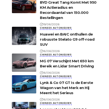
BYD Great Tang Komt Met 950
KM Actieradius en
Recordaantal van 150.000
Bestellingen
19/06/2026
CHINEES AUTONIEUWS
Huawei en BAIC onthullen de
robuuste Stelato G9 off-road
SUV
16/06/2026
CHINEES AUTONIEUWS
MG 07 Verschijnt Met 650 km
Bereik en Lidar Smart Driving
16/06/2026
CHINEES AUTONIEUWS
Lynk & Co 07 GT Is de Eerste
Wagon van het Merk en Hij
Meent het Serieus
16/06/2026
CHINEES AUTONIEUWS