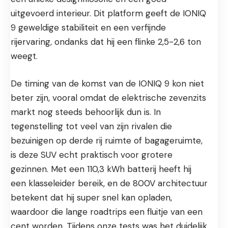
uitgevoerd interieur. Dit platform geeft de IONIQ
9 geweldige stabiliteit en een verfijnde
rijervaring, ondanks dat hij een flinke 2,5-2,6 ton
weegt.
De timing van de komst van de IONIQ 9 kon niet
beter zijn, vooral omdat de elektrische zevenzits
markt nog steeds behoorlijk dun is. In
tegenstelling tot veel van zijn rivalen die
bezuinigen op derde rij ruimte of bagageruimte,
is deze SUV echt praktisch voor grotere
gezinnen. Met een 110,3 kWh batterij heeft hij
een klasseleider bereik, en de 800V architectuur
betekent dat hij super snel kan opladen,
waardoor die lange roadtrips een fluitje van een
cent worden. Tijdens onze tests was het duidelijk