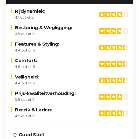
Rijdynamiek:
4.1 out of 5
Besturing & Wegligging:
3.8 out of 5
Features & Styling:
4.4 out of 5
Comfort:
4.5 out of 5
Veiligheid:
4.4 out of 5
Prijs-kwaliteitverhouding:
3.9 out of 5
Bereik & Laden:
4.2 out of 5
Good Stuff