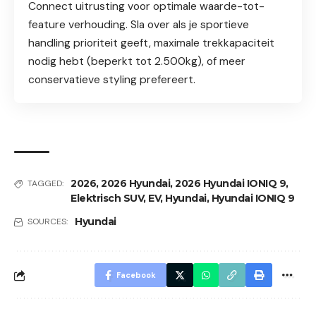
Connect uitrusting voor optimale waarde-tot-
feature verhouding. Sla over als je sportieve
handling prioriteit geeft, maximale trekkapaciteit
nodig hebt (beperkt tot 2.500kg), of meer
conservatieve styling prefereert.
2026
,
2026 Hyundai
,
2026 Hyundai IONIQ 9
,
TAGGED:
Elektrisch SUV
,
EV
,
Hyundai
,
Hyundai IONIQ 9
Hyundai
SOURCES:
Facebook