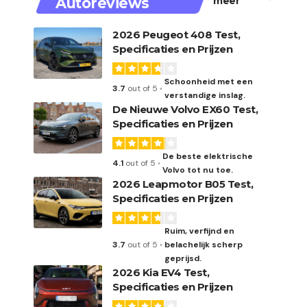
Autoreviews
meer
2026 Peugeot 408 Test,
Specificaties en Prijzen
Schoonheid met een
3.7
out of 5
verstandige inslag.
De Nieuwe Volvo EX60 Test,
Specificaties en Prijzen
De beste elektrische
4.1
out of 5
Volvo tot nu toe.
2026 Leapmotor B05 Test,
Specificaties en Prijzen
Ruim, verfijnd en
3.7
out of 5
belachelijk scherp
geprijsd.
2026 Kia EV4 Test,
Specificaties en Prijzen