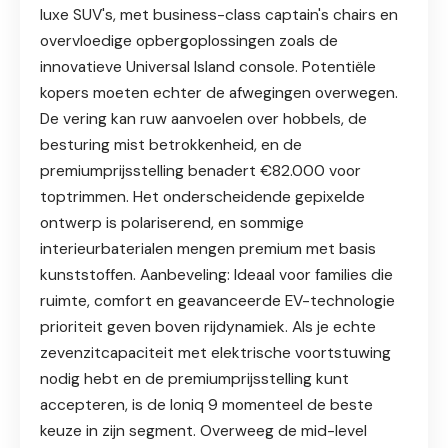
luxe SUV's, met business-class captain's chairs en
overvloedige opbergoplossingen zoals de
innovatieve Universal Island console. Potentiële
kopers moeten echter de afwegingen overwegen.
De vering kan ruw aanvoelen over hobbels, de
besturing mist betrokkenheid, en de
premiumprijsstelling benadert €82.000 voor
toptrimmen. Het onderscheidende gepixelde
ontwerp is polariserend, en sommige
interieurbaterialen mengen premium met basis
kunststoffen. Aanbeveling: Ideaal voor families die
ruimte, comfort en geavanceerde EV-technologie
prioriteit geven boven rijdynamiek. Als je echte
zevenzitcapaciteit met elektrische voortstuwing
nodig hebt en de premiumprijsstelling kunt
accepteren, is de Ioniq 9 momenteel de beste
keuze in zijn segment. Overweeg de mid-level