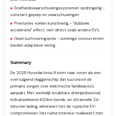
Snelheidswaarschu­wingssystemen opdringerig -
constant gepiep en waarschuwingen
Prestaties voelen kunstmatig - "dubbele
acceleratie" effect, niet direct zoals andere EV's
Geen luchtveringoptie - sommige concurrenten
bieden adaptieve vering
Summary
De 2026 Hyundai Ioniq 9 komt naar voren als een
overtuigend vlaggenschip dat succesvol de
primaire zorgen over elektrische familieauto's
aanpakt. Met werkelijk bruikbare drierijenbestoel,
indrukwekkend 620km bereik, en ultrasnelle 24-
minuten lading, elimineert het de typische EV-
compromissen. Het ruime interieur rivalisieert met