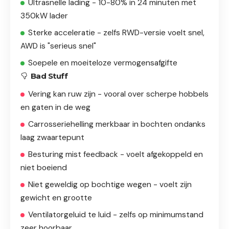
Ultrasnelle lading - 10-80% in 24 minuten met
350kW lader
Sterke acceleratie - zelfs RWD-versie voelt snel,
AWD is "serieus snel"
Soepele en moeiteloze vermogensafgifte
Bad Stuff
Vering kan ruw zijn - vooral over scherpe hobbels
en gaten in de weg
Carrosseriehelling merkbaar in bochten ondanks
laag zwaartepunt
Besturing mist feedback - voelt afgekoppeld en
niet boeiend
Niet geweldig op bochtige wegen - voelt zijn
gewicht en grootte
Ventilatorgeluid te luid - zelfs op minimumstand
zeer hoorbaar