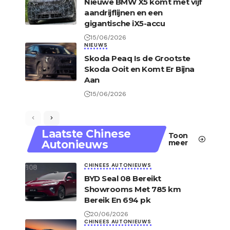
Nieuwe BMW X5 komt met vijf
aandrijflijnen en een
gigantische iX5-accu
15/06/2026
NIEUWS
Skoda Peaq Is de Grootste
Skoda Ooit en Komt Er Bijna
Aan
15/06/2026
Laatste Chinese
Toon
Autonieuws
meer
CHINEES AUTONIEUWS
BYD Seal 08 Bereikt
Showrooms Met 785 km
Bereik En 694 pk
20/06/2026
CHINEES AUTONIEUWS