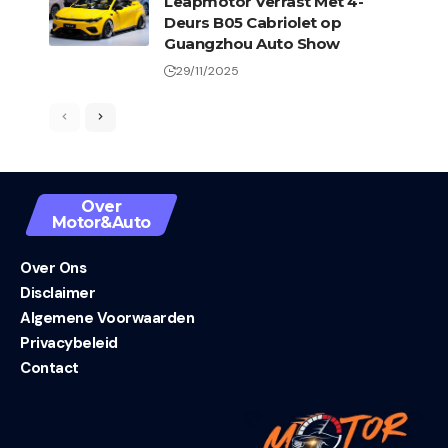
Leapmotor Verrast Met 4-
Deurs B05 Cabriolet op
Guangzhou Auto Show
29/11/2025
Over
Motor&Auto
Over Ons
Disclaimer
Algemene Voorwaarden
Privacybeleid
Contact