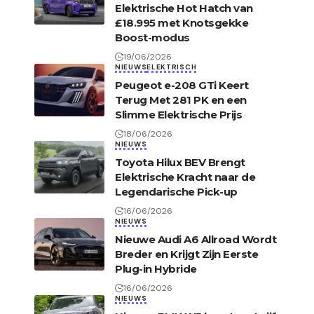
Elektrische Hot Hatch van
£18.995 met Knotsgekke
Boost-modus
19/06/2026
NIEUWS
ELEKTRISCH
Peugeot e-208 GTi Keert
Terug Met 281 PK en een
Slimme Elektrische Prijs
18/06/2026
NIEUWS
Toyota Hilux BEV Brengt
Elektrische Kracht naar de
Legendarische Pick-up
16/06/2026
NIEUWS
Nieuwe Audi A6 Allroad Wordt
Breder en Krijgt Zijn Eerste
Plug-in Hybride
16/06/2026
NIEUWS