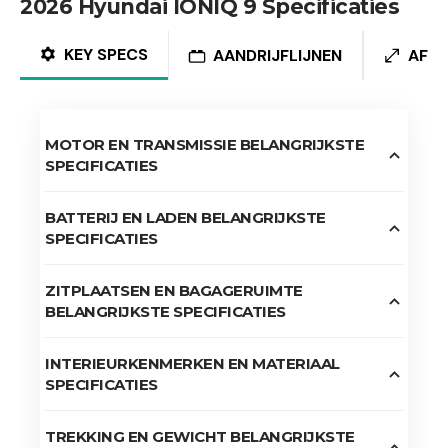
2026 Hyundai IONIQ 9 Specificaties
KEY SPECS
AANDRIJFLIJNEN
AFM
MOTOR EN TRANSMISSIE BELANGRIJKSTE
SPECIFICATIES
BATTERIJ EN LADEN BELANGRIJKSTE
SPECIFICATIES
ZITPLAATSEN EN BAGAGERUIMTE
BELANGRIJKSTE SPECIFICATIES
INTERIEURKENMERKEN EN MATERIAAL
SPECIFICATIES
TREKKING EN GEWICHT BELANGRIJKSTE