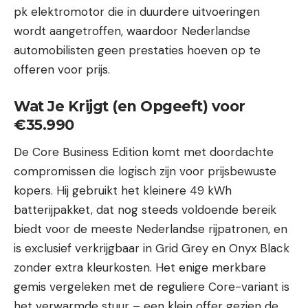
pk elektromotor die in duurdere uitvoeringen
wordt aangetroffen, waardoor Nederlandse
automobilisten geen prestaties hoeven op te
offeren voor prijs.
Wat Je Krijgt (en Opgeeft) voor
€35.990
De Core Business Edition komt met doordachte
compromissen die logisch zijn voor prijsbewuste
kopers. Hij gebruikt het kleinere 49 kWh
batterijpakket, dat nog steeds voldoende bereik
biedt voor de meeste Nederlandse rijpatronen, en
is exclusief verkrijgbaar in Grid Grey en Onyx Black
zonder extra kleurkosten. Het enige merkbare
gemis vergeleken met de reguliere Core-variant is
het verwarmde stuur – een klein offer gezien de