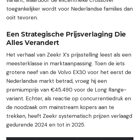
variant, waardoor de excentrieke crossover
toegankelijker wordt voor Nederlandse families dan
ooit tevoren.
Een Strategische Prijsverlaging Die
Alles Verandert
Het verhaal van Zeekr X’s prijsstelling leest als een
meesterklasse in marktaanpassing. Toen de iets
grotere neef van de Volvo EX30 voor het eerst de
Nederlandse markt betrad, vroeg hij een
premiumprijs van €45.490 voor de Long Range-
variant. Echter, als reactie op concurrentiedruk en
de noodzaak om mainstream kopers aan te
trekken, heeft Zeekr systematisch prijzen verlaagd
gedurende 2024 en tot in 2025.