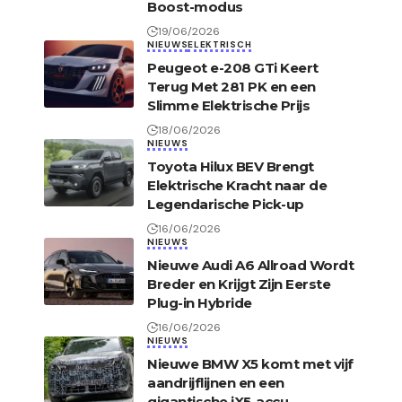
Boost-modus
19/06/2026
NIEUWS
ELEKTRISCH
Peugeot e-208 GTi Keert
Terug Met 281 PK en een
Slimme Elektrische Prijs
18/06/2026
NIEUWS
Toyota Hilux BEV Brengt
Elektrische Kracht naar de
Legendarische Pick-up
16/06/2026
NIEUWS
Nieuwe Audi A6 Allroad Wordt
Breder en Krijgt Zijn Eerste
Plug-in Hybride
16/06/2026
NIEUWS
Nieuwe BMW X5 komt met vijf
aandrijflijnen en een
gigantische iX5-accu