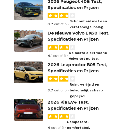
2026 Peugeot 408 Test,
Specificaties en Prijzen
Schoonheid met een
3.7
out of 5
verstandige inslag.
De Nieuwe Volvo EX60 Test,
Specificaties en Prijzen
De beste elektrische
4.1
out of 5
Volvo tot nu toe.
2026 Leapmotor B05 Test,
Specificaties en Prijzen
Ruim, verfijnd en
3.7
out of 5
belachelijk scherp
geprijsd.
2026 Kia EV4 Test,
Specificaties en Prijzen
Competent,
4
out of 5
comfortabel,