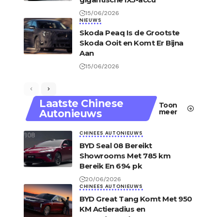
15/06/2026
NIEUWS
Skoda Peaq Is de Grootste
Skoda Ooit en Komt Er Bijna
Aan
15/06/2026
Laatste Chinese
Toon
Autonieuws
meer
CHINEES AUTONIEUWS
BYD Seal 08 Bereikt
Showrooms Met 785 km
Bereik En 694 pk
20/06/2026
CHINEES AUTONIEUWS
BYD Great Tang Komt Met 950
KM Actieradius en