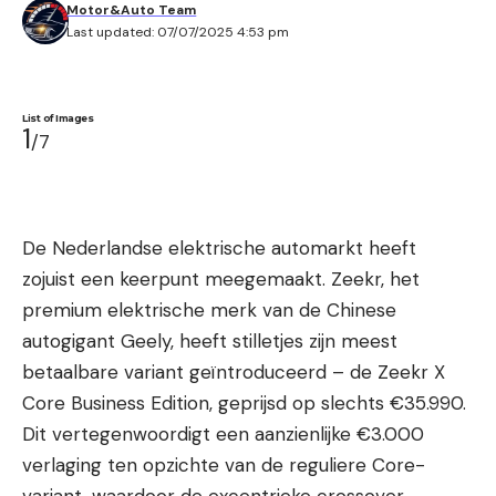
Motor&Auto Team
Last updated: 07/07/2025 4:53 pm
List of Images
1
/7
De Nederlandse elektrische automarkt heeft
zojuist een keerpunt meegemaakt. Zeekr, het
premium elektrische merk van de Chinese
autogigant Geely, heeft stilletjes zijn meest
betaalbare variant geïntroduceerd – de Zeekr X
Core Business Edition, geprijsd op slechts €35.990.
Dit vertegenwoordigt een aanzienlijke €3.000
verlaging ten opzichte van de reguliere Core-