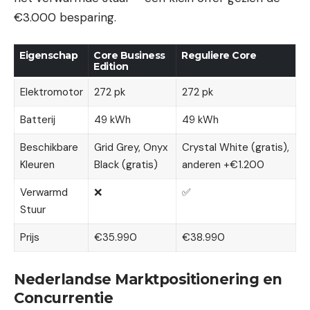
€3.000 besparing.
Eigenschap
Core Business
Reguliere Core
Edition
Elektromotor
272 pk
272 pk
Batterij
49 kWh
49 kWh
Beschikbare
Grid Grey, Onyx
Crystal White (gratis),
Kleuren
Black (gratis)
anderen +€1.200
Verwarmd
❌
✅
Stuur
Prijs
€35.990
€38.990
Nederlandse Marktpositionering en
Concurrentie