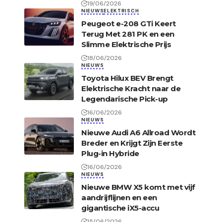
19/06/2026
NIEUWS
ELEKTRISCH
Peugeot e-208 GTi Keert
Terug Met 281 PK en een
Slimme Elektrische Prijs
18/06/2026
NIEUWS
Toyota Hilux BEV Brengt
Elektrische Kracht naar de
Legendarische Pick-up
16/06/2026
NIEUWS
Nieuwe Audi A6 Allroad Wordt
Breder en Krijgt Zijn Eerste
Plug-in Hybride
16/06/2026
NIEUWS
Nieuwe BMW X5 komt met vijf
aandrijflijnen en een
gigantische iX5-accu
15/06/2026