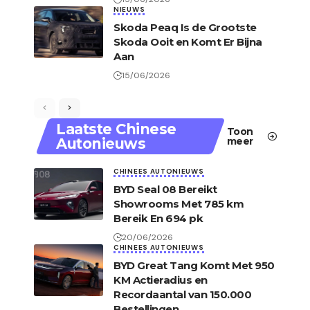
NIEUWS
Skoda Peaq Is de Grootste
Skoda Ooit en Komt Er Bijna
Aan
15/06/2026
Laatste Chinese
Toon
Autonieuws
meer
CHINEES AUTONIEUWS
BYD Seal 08 Bereikt
Showrooms Met 785 km
Bereik En 694 pk
20/06/2026
CHINEES AUTONIEUWS
BYD Great Tang Komt Met 950
KM Actieradius en
Recordaantal van 150.000
Bestellingen