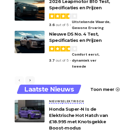
2026 Leapmotor B10 Test,
Specificaties en Prijzen
Uitstekende Waarde,
3.6
out of 5
Gewone Ervaring
Nieuwe DS No. 4 Test,
Specificaties en Prijzen
Comfort eerst,
3.7
out of 5
dynamiek ver
tweede
Laatste Nieuws
Toon meer
NIEUWS
ELEKTRISCH
Honda Super-N Is de
Elektrische Hot Hatch van
£18.995 met Knotsgekke
Boost-modus