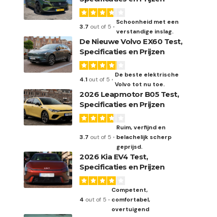
Schoonheid met een
3.7
out of 5
verstandige inslag.
De Nieuwe Volvo EX60 Test,
Specificaties en Prijzen
De beste elektrische
4.1
out of 5
Volvo tot nu toe.
2026 Leapmotor B05 Test,
Specificaties en Prijzen
Ruim, verfijnd en
3.7
out of 5
belachelijk scherp
geprijsd.
2026 Kia EV4 Test,
Specificaties en Prijzen
Competent,
4
out of 5
comfortabel,
overtuigend