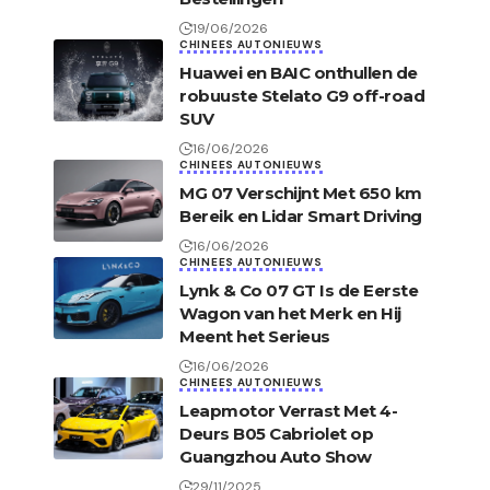
19/06/2026
CHINEES AUTONIEUWS
Huawei en BAIC onthullen de
robuuste Stelato G9 off-road
SUV
16/06/2026
CHINEES AUTONIEUWS
MG 07 Verschijnt Met 650 km
Bereik en Lidar Smart Driving
16/06/2026
CHINEES AUTONIEUWS
Lynk & Co 07 GT Is de Eerste
Wagon van het Merk en Hij
Meent het Serieus
16/06/2026
CHINEES AUTONIEUWS
Leapmotor Verrast Met 4-
Deurs B05 Cabriolet op
Guangzhou Auto Show
29/11/2025