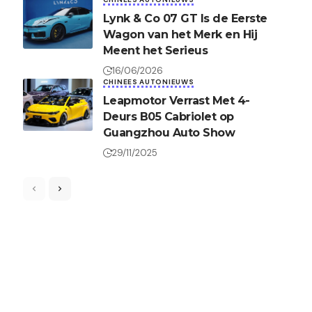
Lynk & Co 07 GT Is de Eerste
Wagon van het Merk en Hij
Meent het Serieus
16/06/2026
CHINEES AUTONIEUWS
Leapmotor Verrast Met 4-
Deurs B05 Cabriolet op
Guangzhou Auto Show
29/11/2025