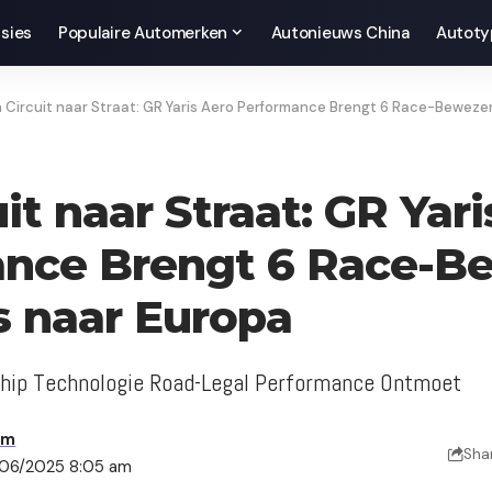
sies
Populaire Automerken
Autonieuws China
Autoty
 Circuit naar Straat: GR Yaris Aero Performance Brengt 6 Race-Bewez
it naar Straat: GR Yar
ance Brengt 6 Race-B
 naar Europa
hip Technologie Road-Legal Performance Ontmoet
am
Sha
/06/2025 8:05 am