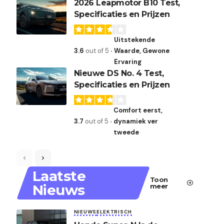
2026 Leapmotor B10 Test,
Specificaties en Prijzen
Uitstekende
3.6
out of 5
Waarde, Gewone
Ervaring
Nieuwe DS No. 4 Test,
Specificaties en Prijzen
Comfort eerst,
3.7
out of 5
dynamiek ver
tweede
Laatste
Toon
Nieuws
meer
NIEUWS
ELEKTRISCH