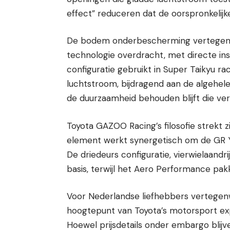
effect” reduceren dat de oorspronkelijk
De bodem onderbescherming vertegenw
technologie overdracht, met directe in
configuratie gebruikt in Super Taikyu ra
luchtstroom, bijdragend aan de algehele
de duurzaamheid behouden blijft die vere
Toyota GAZOO Racing’s filosofie strekt z
element werkt synergetisch om de GR Ya
De driedeurs configuratie, vierwielaandr
basis, terwijl het Aero Performance pakk
Voor Nederlandse liefhebbers vertegen
hoogtepunt van Toyota’s motorsport exp
Hoewel prijsdetails onder embargo blijv