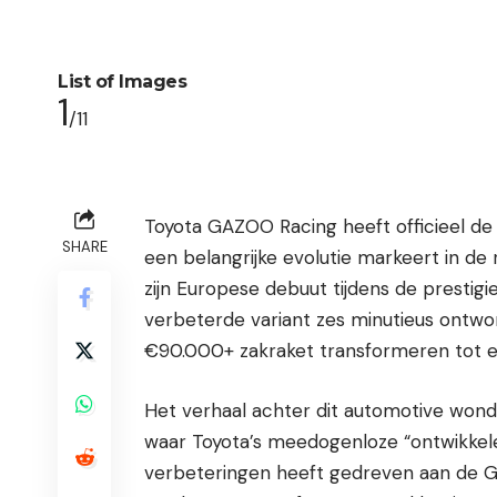
List of Images
1
/11
Toyota GAZOO Racing heeft officieel d
SHARE
een belangrijke evolutie markeert in de
zijn Europese debuut tijdens de prestigi
verbeterde variant zes minutieus ont
€90.000+ zakraket transformeren tot 
Het verhaal achter dit automotive wond
waar Toyota’s meedogenloze “ontwikkelen
verbeteringen heeft gedreven aan de GR 