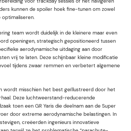
ereiding voor trackday sessies of het navigeren
rders kunnen de spoiler hoek fine-tunen om zowel
e optimaliseren.
ring team wordt duidelijk in de kleinere maar even
ord openingen, strategisch gepositioneerd tussen
ecifieke aerodynamische uitdaging aan door
en vrij te laten. Deze schijnbaar kleine modificatie
gevoel tijdens zwaar remmen en verbetert algemene
en wordt misschien het best geïllustreerd door het
rhaal. Deze luchtweerstand-reducerende
aak toen een GR Yaris die deelnam aan de Super
voer door extreme aerodynamische belastingen. In
tevigen, creëerden ingenieurs innovatieve
aan terwijl ze het problematische “parachute-