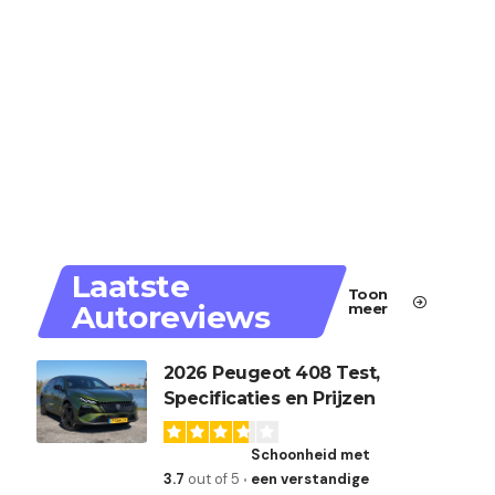
Laatste
Toon
Autoreviews
meer
2026 Peugeot 408 Test,
Specificaties en Prijzen
Schoonheid met
3.7
out of 5
een verstandige