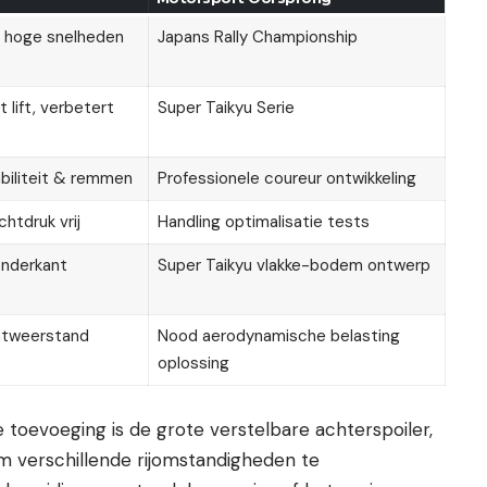
j hoge snelheden
Japans Rally Championship
 lift, verbetert
Super Taikyu Serie
biliteit & remmen
Professionele coureur ontwikkeling
chtdruk vrij
Handling optimalisatie tests
onderkant
Super Taikyu vlakke-bodem ontwerp
htweerstand
Nood aerodynamische belasting
oplossing
toevoeging is de grote verstelbare achterspoiler,
 verschillende rijomstandigheden te