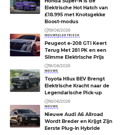
Honda Super-N Is de
Elektrische Hot Hatch van
£18.995 met Knotsgekke
Boost-modus
19/06/2026
NIEUWS
ELEKTRISCH
Peugeot e-208 GTi Keert
Terug Met 281 PK en een
Slimme Elektrische Prijs
18/06/2026
NIEUWS
Toyota Hilux BEV Brengt
Elektrische Kracht naar de
Legendarische Pick-up
16/06/2026
NIEUWS
Nieuwe Audi A6 Allroad
Wordt Breder en Krijgt Zijn
Eerste Plug-in Hybride