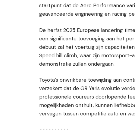
startpunt dat de Aero Performance varia
geavanceerde engineering en racing pe
De herfst 2025 Europese lancering time
een significante toevoeging aan het per
debuut zal het voertuig zijn capaciteit
Speed hill climb, waar zijn motorsport-
demonstratie zullen ondergaan.
Toyota’s onwrikbare toewijding aan cont
verzekert dat de GR Yaris evolutie verd
professionele coureurs doorlopende fee
mogelijkheden onthult, kunnen liefhebbe
vervagen tussen competitie auto en we