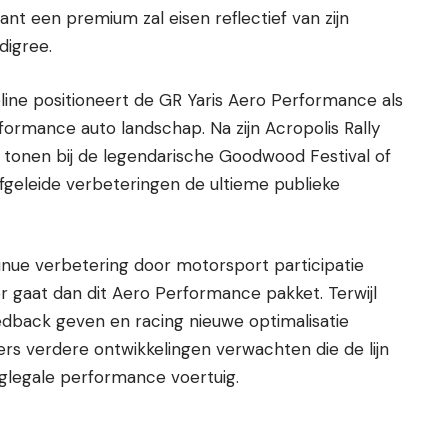
nt een premium zal eisen reflectief van zijn
digree.
line positioneert de GR Yaris Aero Performance als
formance auto landschap. Na zijn Acropolis Rally
en tonen bij de legendarische Goodwood Festival of
afgeleide verbeteringen de ultieme publieke
inue verbetering door motorsport participatie
er gaat dan dit Aero Performance pakket. Terwijl
dback geven en racing nieuwe optimalisatie
rs verdere ontwikkelingen verwachten die de lijn
glegale performance voertuig.