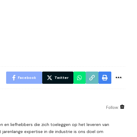
Facebook
Twitter
Follow:
 en liefhebbers die zich toeleggen op het leveren van
 jarenlange expertise in de industrie is ons doel om