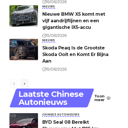
16/06/2026
NIEUWS
Nieuwe BMW X5 komt met
vijf aandrijflijnen en een
gigantische iX5-accu
15/06/2026
NIEUWS
Skoda Peaq Is de Grootste
Skoda Ooit en Komt Er Bijna
Aan
15/06/2026
Laatste Chinese
Toon
Autonieuws
meer
CHINEES AUTONIEUWS
BYD Seal 08 Bereikt