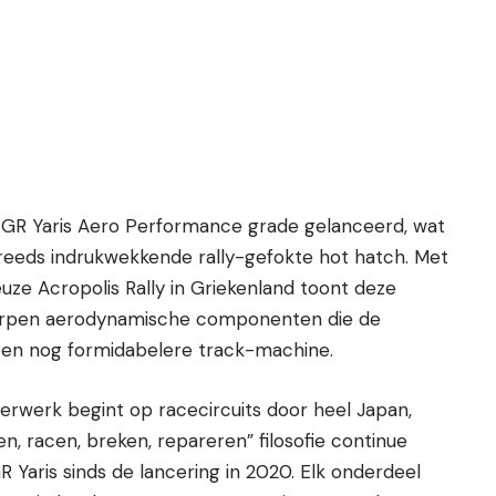
e GR Yaris Aero Performance grade gelanceerd, wat
 reeds indrukwekkende rally-gefokte hot hatch. Met
euze Acropolis Rally in Griekenland toont deze
worpen aerodynamische componenten die de
een nog formidabelere track-machine.
erwerk begint op racecircuits door heel Japan,
, racen, breken, repareren” filosofie continue
Yaris sinds de lancering in 2020. Elk onderdeel