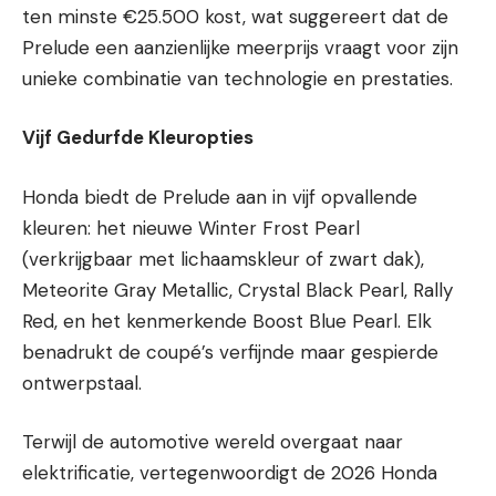
ten minste €25.500 kost, wat suggereert dat de
Prelude een aanzienlijke meerprijs vraagt voor zijn
unieke combinatie van technologie en prestaties.
Vijf Gedurfde Kleuropties
Honda biedt de Prelude aan in vijf opvallende
kleuren: het nieuwe Winter Frost Pearl
(verkrijgbaar met lichaamskleur of zwart dak),
Meteorite Gray Metallic, Crystal Black Pearl, Rally
Red, en het kenmerkende Boost Blue Pearl. Elk
benadrukt de coupé’s verfijnde maar gespierde
ontwerpstaal.
Terwijl de automotive wereld overgaat naar
elektrificatie, vertegenwoordigt de 2026 Honda