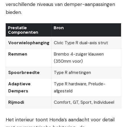
verschillende niveaus van demper-aanpassingen
bieden.
Prestatie
Bron
Componenten
Voorwielophanging
Civic Type R dual-axis strut
Remmen
Brembo 4-zuiger klauwen
(350mm voor)
Spoorbreedte
Type R afmetingen
Adaptieve
Type R hardware, Prelude-
Dempers
afgesteld
Rijmodi
Comfort, GT, Sport, Individueel
Het interieur toont Honda’s aandacht voor detail