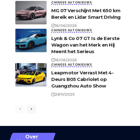
CHINEES AUTONIEUWS
MG 07 Verschijnt Met 650 km
Bereik en Lidar Smart Driving
16/06/2026
CHINEES AUTONIEUWS
Lynk & Co 07 GT Is de Eerste
Wagon van het Merk en Hij
Meent het Serieus
16/06/2026
CHINEES AUTONIEUWS
Leapmotor Verrast Met 4-
Deurs B05 Cabriolet op
Guangzhou Auto Show
29/11/2025
Over