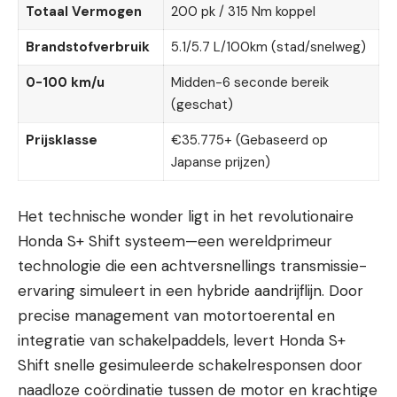
Totaal Vermogen
200 pk / 315 Nm koppel
Brandstofverbruik
5.1/5.7 L/100km (stad/snelweg)
0-100 km/u
Midden-6 seconde bereik
(geschat)
Prijsklasse
€35.775+ (Gebaseerd op
Japanse prijzen)
Het technische wonder ligt in het revolutionaire
Honda S+ Shift systeem—een wereldprimeur
technologie die een achtversnellings transmissie-
ervaring simuleert in een hybride aandrijflijn. Door
precise management van motortoerental en
integratie van schakelpaddels, levert Honda S+
Shift snelle gesimuleerde schakelresponsen door
naadloze coördinatie tussen de motor en krachtige