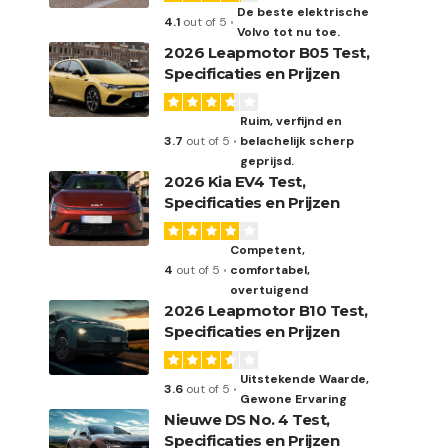
De beste elektrische
4.1
out of 5
Volvo tot nu toe.
2026 Leapmotor B05 Test,
Specificaties en Prijzen
Ruim, verfijnd en
3.7
out of 5
belachelijk scherp
geprijsd.
2026 Kia EV4 Test,
Specificaties en Prijzen
Competent,
4
out of 5
comfortabel,
overtuigend
2026 Leapmotor B10 Test,
Specificaties en Prijzen
Uitstekende Waarde,
3.6
out of 5
Gewone Ervaring
Nieuwe DS No. 4 Test,
Specificaties en Prijzen