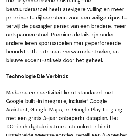
met asymmetrische bolstering—de
bestuurdersstoel heeft stevigere vulling en meer
prominente dijbeensteun voor een veilige rijpositie,
terwijl de passagier geniet van een bredere, meer
ontspannen stoel. Premium details zijn onder
andere leren sportsstoelen met geperforeerde
houndstooth patronen, verwarmde stoelen, en
blauwe accent-stiksels door het geheel.
Technologie Die Verbindt
Moderne connectiviteit komt standaard met
Google built-in integratie, inclusief Google
Assistant, Google Maps, en Google Play toegang
met een gratis 3-jaar onbeperkt dataplan. Het
10.2-inch digitale instrumentencluster biedt
uitgebreide weergaveopties, terwijl een 8-speaker