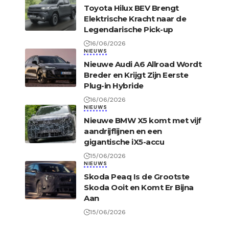
Toyota Hilux BEV Brengt
Elektrische Kracht naar de
Legendarische Pick-up
16/06/2026
NIEUWS
Nieuwe Audi A6 Allroad Wordt
Breder en Krijgt Zijn Eerste
Plug-in Hybride
16/06/2026
NIEUWS
Nieuwe BMW X5 komt met vijf
aandrijflijnen en een
gigantische iX5-accu
15/06/2026
NIEUWS
Skoda Peaq Is de Grootste
Skoda Ooit en Komt Er Bijna
Aan
15/06/2026