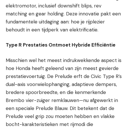
elektromotor, inclusief downshift blips, rev
matching en gear holding. Deze innovatie pakt een
fundamentele uitdaging aan: hoe je rijplezier
behoudt in een tijdperk van elektrificatie.
Type R Prestaties Ontmoet Hybride Efficiëntie
Misschien wel het meest indrukwekkende aspect is
hoe Honda heeft geleend van zijn meest gevierde
prestatievoertuig. De Prelude erft de Civic Type R’s
dual-axis voorwielophanging, adaptieve dempers,
bredere spoorbreedte, en die kenmerkende
Brembo vier-zuiger remklauwen—nu afgewerkt in
een speciale Prelude Blauw. Dit betekent dat de
Prelude veel grip zou moeten hebben en vlakke
bocht-karakteristieken met rijmodi die