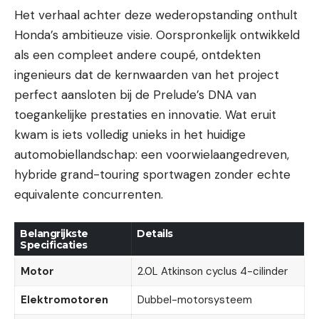
Het verhaal achter deze wederopstanding onthult
Honda’s ambitieuze visie. Oorspronkelijk ontwikkeld
als een compleet andere coupé, ontdekten
ingenieurs dat de kernwaarden van het project
perfect aansloten bij de Prelude’s DNA van
toegankelijke prestaties en innovatie. Wat eruit
kwam is iets volledig unieks in het huidige
automobiellandschap: een voorwielaangedreven,
hybride grand-touring sportwagen zonder echte
equivalente concurrenten.
Belangrijkste
Details
Specificaties
Motor
2.0L Atkinson cyclus 4-cilinder
Elektromotoren
Dubbel-motorsysteem