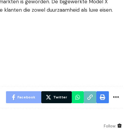
-markten is geworden. De bijgewerkte Model X
e klanten die zowel duurzaamheid als luxe eisen.
Facebook
Twitter
Follow: