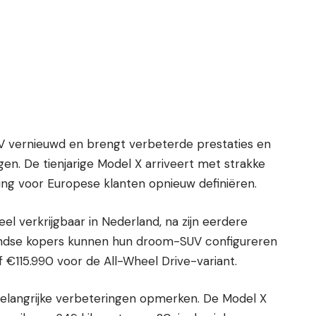
SUV vernieuwd en brengt verbeterde prestaties en
en. De tienjarige Model X arriveert met strakke
ring voor Europese klanten opnieuw definiëren.
eel verkrijgbaar in Nederland, na zijn eerdere
andse kopers kunnen hun droom-SUV configureren
 €115.990 voor de All-Wheel Drive-variant.
 belangrijke verbeteringen opmerken. De Model X