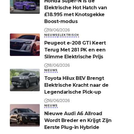
Honda Super-N Is de
Elektrische Hot Hatch van
£18.995 met Knotsgekke
Boost-modus
19/06/2026
NIEUWS
ELEKTRISCH
Peugeot e-208 GTi Keert
Terug Met 281 PK en een
Slimme Elektrische Prijs
18/06/2026
NIEUWS
Toyota Hilux BEV Brengt
Elektrische Kracht naar de
Legendarische Pick-up
16/06/2026
NIEUWS
Nieuwe Audi A6 Allroad
Wordt Breder en Krijgt Zijn
Eerste Plug-in Hybride