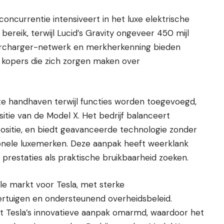
oncurrentie intensiveert in het luxe elektrische
bereik, terwijl Lucid’s Gravity ongeveer 450 mijl
upercharger-netwerk en merkherkenning bieden
 kopers die zich zorgen maken over
 te handhaven terwijl functies worden toegevoegd,
tie van de Model X. Het bedrijf balanceert
sitie, en biedt geavanceerde technologie zonder
ditionele luxemerken. Deze aanpak heeft weerklank
prestaties als praktische bruikbaarheid zoeken.
e markt voor Tesla, met sterke
ertuigen en ondersteunend overheidsbeleid.
 Tesla’s innovatieve aanpak omarmd, waardoor het