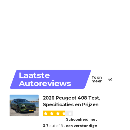
Laatste
Toon
Autoreviews
meer
2026 Peugeot 408 Test,
Specificaties en Prijzen
Schoonheid met
3.7
out of 5
een verstandige