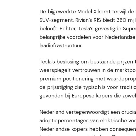
De bijgewerkte Model X komt terwijl de c
SUV-segment. Rivian’s R1S biedt 380 mijl 
belooft. Echter, Tesla’s gevestigde S
belangrijke voordelen voor Nederlandse
laadinfrastructuur.
Tesla’s beslissing om bestaande prijzen
weerspiegelt vertrouwen in de marktposi
premium positionering met waardepropo
de prijsstijging die typisch is voor tra
gevonden bij Europese kopers die zowel 
Nederland vertegenwoordigt een crucial
adoptiepercentages van elektrische vo
Nederlandse kopers hebben consequent