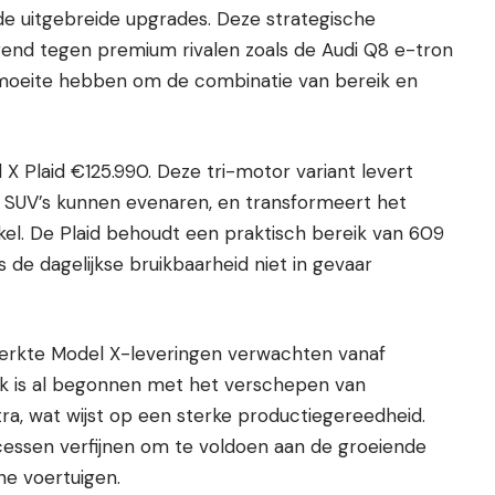
e uitgebreide upgrades. Deze strategische
rerend tegen premium rivalen zoals de Audi Q8 e-tron
moeite hebben om de combinatie van bereik en
 X Plaid €125.990. Deze tri-motor variant levert
g SUV’s kunnen evenaren, en transformeert het
kel. De Plaid behoudt een praktisch bereik van 609
 de dagelijkse bruikbaarheid niet in gevaar
erkte Model X-leveringen verwachten vanaf
k is al begonnen met het verschepen van
ra, wat wijst op een sterke productiegereedheid.
rocessen verfijnen om te voldoen aan de groeiende
he voertuigen.