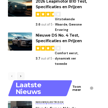
2026 Leapmotor B10 Test,
Specificaties en Prijzen
Uitstekende
3.6
out of 5
Waarde, Gewone
Ervaring
Nieuwe DS No. 4 Test,
Specificaties en Prijzen
Comfort eerst,
3.7
out of 5
dynamiek ver
tweede
Laatste
Toon
Nieuws
meer
NIEUWS
ELEKTRISCH