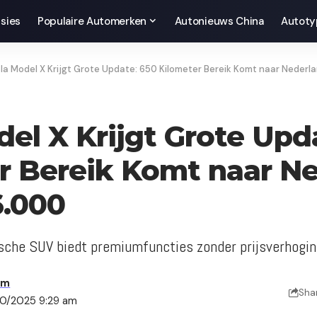
sies
Populaire Automerken
Autonieuws China
Autoty
la Model X Krijgt Grote Update: 650 Kilometer Bereik Komt naar Nederl
del X Krijgt Grote Upd
r Bereik Komt naar N
6.000
sche SUV biedt premiumfuncties zonder prijsverhogi
am
Sha
10/2025 9:29 am