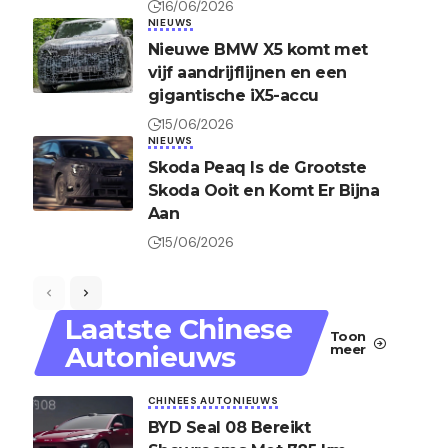
16/06/2026
NIEUWS
Nieuwe BMW X5 komt met
vijf aandrijflijnen en een
gigantische iX5-accu
15/06/2026
NIEUWS
Skoda Peaq Is de Grootste
Skoda Ooit en Komt Er Bijna
Aan
15/06/2026
Laatste Chinese
Toon
Autonieuws
meer
CHINEES AUTONIEUWS
BYD Seal 08 Bereikt