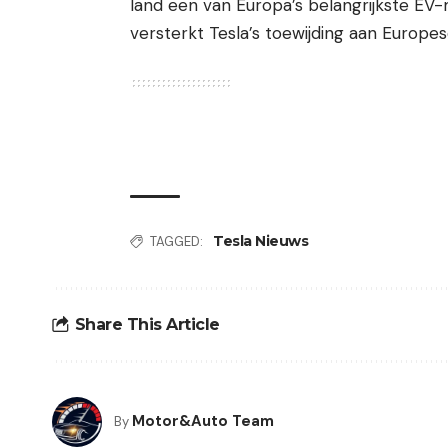
land een van Europa’s belangrijkste EV
versterkt Tesla’s toewijding aan Europes
Tesla Nieuws
TAGGED:
Share This Article
Motor&Auto Team
By