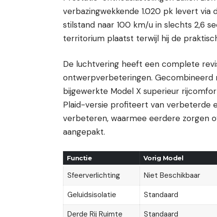
verbazingwekkende 1.020 pk levert via 
stilstand naar 100 km/u in slechts 2,6 s
territorium plaatst terwijl hij de prakt
De luchtvering heeft een complete rev
ontwerpverbeteringen. Gecombineerd m
bijgewerkte Model X superieur rijcomfor
Plaid-versie profiteert van verbeterde e
verbeteren, waarmee eerdere zorgen ove
aangepakt.
Functie
Vorig Model
Sfeerverlichting
Niet Beschikbaar
Geluidsisolatie
Standaard
Derde Rij Ruimte
Standaard