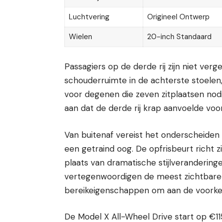
Luchtvering
Origineel Ontwerp
Wielen
20-inch Standaard
Passagiers op de derde rij zijn niet verg
schouderruimte in de achterste stoelen,
voor degenen die zeven zitplaatsen nod
aan dat de derde rij krap aanvoelde voor
Van buitenaf vereist het onderscheiden
een getraind oog. De opfrisbeurt richt 
plaats van dramatische stijlveranderin
vertegenwoordigen de meest zichtbare e
bereikeigenschappen om aan de voorkeu
De Model X All-Wheel Drive start op €11