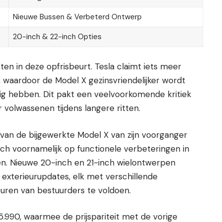
Nieuwe Bussen & Verbeterd Ontwerp
20-inch & 22-inch Opties
eten in deze opfrisbeurt. Tesla claimt iets meer
 waardoor de Model X gezinsvriendelijker wordt
ig hebben. Dit pakt een veelvoorkomende kritiek
 volwassenen tijdens langere ritten.
 van de bijgewerkte Model X van zijn voorganger
zich voornamelijk op functionele verbeteringen in
gen. Nieuwe 20-inch en 21-inch wielontwerpen
xterieurupdates, elk met verschillende
ren van bestuurders te voldoen.
5.990, waarmee de prijspariteit met de vorige