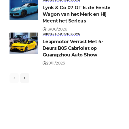
Lynk & Co 07 GT Is de Eerste
Wagon van het Merk en Hij
Meent het Serieus
16/06/2026
CHINEES AUTONIEUWS
Leapmotor Verrast Met 4-
Deurs B05 Cabriolet op
Guangzhou Auto Show
29/11/2025