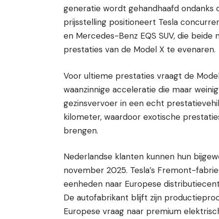
generatie wordt gehandhaafd ondanks d
prijsstelling positioneert Tesla concur
en Mercedes-Benz EQS SUV, die beide 
prestaties van de Model X te evenaren.
Voor ultieme prestaties vraagt de Model
waanzinnige acceleratie die maar weini
gezinsvervoer in een echt prestatievehi
kilometer, waardoor exotische prestaties
brengen.
Nederlandse klanten kunnen hun bijgew
november 2025. Tesla’s Fremont-fabrie
eenheden naar Europese distributiecent
De autofabrikant blijft zijn productiep
Europese vraag naar premium elektrisc