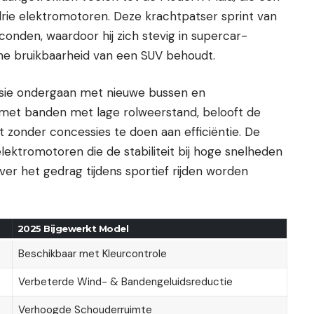
drie elektromotoren. Deze krachtpatser sprint van
econden, waardoor hij zich stevig in supercar-
ische bruikbaarheid van een SUV behoudt.
isie ondergaan met nieuwe bussen en
et banden met lage rolweerstand, belooft de
t zonder concessies te doen aan efficiëntie. De
lektromotoren die de stabiliteit bij hoge snelheden
r het gedrag tijdens sportief rijden worden
2025 Bijgewerkt Model
Beschikbaar met Kleurcontrole
Verbeterde Wind- & Bandengeluidsreductie
Verhoogde Schouderruimte