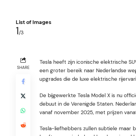
List of Images
1
/3
Tesla heeft zijn iconische elektrische 
SHARE
een groter bereik naar Nederlandse weg
upgrades die de luxe elektrische rijerva
De bijgewerkte Tesla Model X is nu offici
debuut in de Verenigde Staten. Nederl
vanaf november 2025, met prijzen vanaf
Tesla-liefhebbers zullen subtiele maar