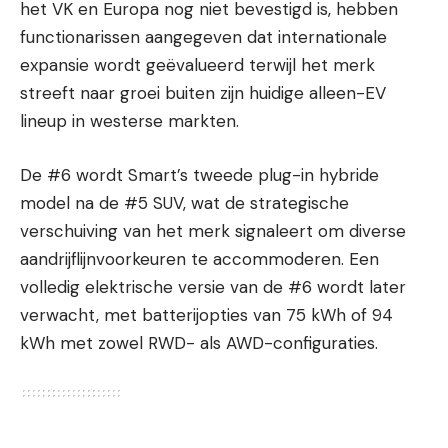
het VK en Europa nog niet bevestigd is, hebben
functionarissen aangegeven dat internationale
expansie wordt geëvalueerd terwijl het merk
streeft naar groei buiten zijn huidige alleen-EV
lineup in westerse markten.
De #6 wordt Smart’s tweede plug-in hybride
model na de #5 SUV, wat de strategische
verschuiving van het merk signaleert om diverse
aandrijflijnvoorkeuren te accommoderen. Een
volledig elektrische versie van de #6 wordt later
verwacht, met batterijopties van 75 kWh of 94
kWh met zowel RWD- als AWD-configuraties.