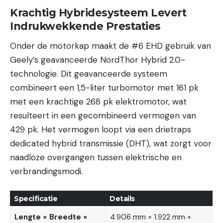
Krachtig Hybridesysteem Levert
Indrukwekkende Prestaties
Onder de motorkap maakt de #6 EHD gebruik van
Geely’s geavanceerde NordThor Hybrid 2.0-
technologie. Dit geavanceerde systeem
combineert een 1,5-liter turbomotor met 161 pk
met een krachtige 268 pk elektromotor, wat
resulteert in een gecombineerd vermogen van
429 pk. Het vermogen loopt via een drietraps
dedicated hybrid transmissie (DHT), wat zorgt voor
naadloze overgangen tussen elektrische en
verbrandingsmodi.
Specificatie
Details
Lengte × Breedte ×
4.906 mm × 1.922 mm ×