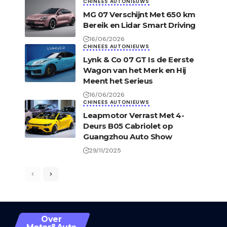
CHINEES AUTONIEUWS
MG 07 Verschijnt Met 650 km
Bereik en Lidar Smart Driving
16/06/2026
CHINEES AUTONIEUWS
Lynk & Co 07 GT Is de Eerste
Wagon van het Merk en Hij
Meent het Serieus
16/06/2026
CHINEES AUTONIEUWS
Leapmotor Verrast Met 4-
Deurs B05 Cabriolet op
Guangzhou Auto Show
29/11/2025
Over