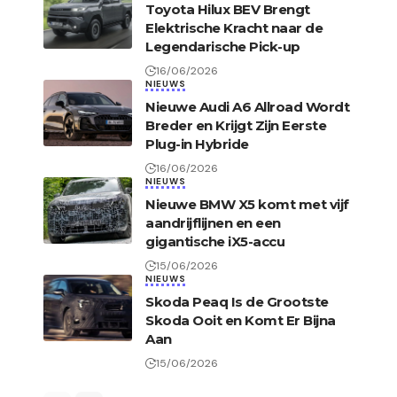
Toyota Hilux BEV Brengt
Elektrische Kracht naar de
Legendarische Pick-up
16/06/2026
NIEUWS
Nieuwe Audi A6 Allroad Wordt
Breder en Krijgt Zijn Eerste
Plug-in Hybride
16/06/2026
NIEUWS
Nieuwe BMW X5 komt met vijf
aandrijflijnen en een
gigantische iX5-accu
15/06/2026
NIEUWS
Skoda Peaq Is de Grootste
Skoda Ooit en Komt Er Bijna
Aan
15/06/2026