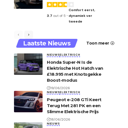
Comfort eerst,
3.7
out of 5
dynamiek ver
tweede
Laatste Nieuws
Toon meer
NIEUWS
ELEKTRISCH
Honda Super-N Is de
Elektrische Hot Hatch van
£18.995 met Knotsgekke
Boost-modus
19/06/2026
NIEUWS
ELEKTRISCH
Peugeot e-208 GTi Keert
Terug Met 281 PK en een
Slimme Elektrische Prijs
18/06/2026
NIEUWS