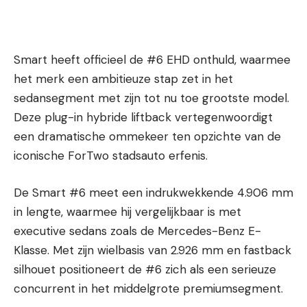
Smart heeft officieel de #6 EHD onthuld, waarmee
het merk een ambitieuze stap zet in het
sedansegment met zijn tot nu toe grootste model.
Deze plug-in hybride liftback vertegenwoordigt
een dramatische ommekeer ten opzichte van de
iconische ForTwo stadsauto erfenis.
De Smart #6 meet een indrukwekkende 4.906 mm
in lengte, waarmee hij vergelijkbaar is met
executive sedans zoals de Mercedes-Benz E-
Klasse. Met zijn wielbasis van 2.926 mm en fastback
silhouet positioneert de #6 zich als een serieuze
concurrent in het middelgrote premiumsegment.