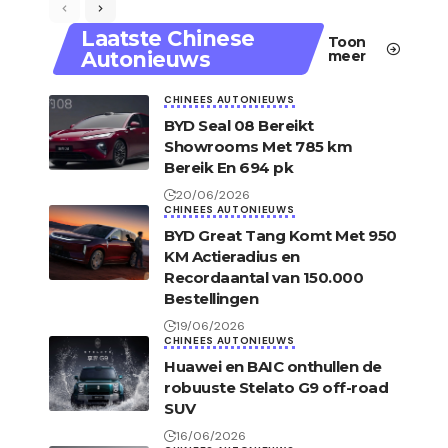
Laatste Chinese
Toon
Autonieuws
meer
CHINEES AUTONIEUWS
BYD Seal 08 Bereikt
Showrooms Met 785 km
Bereik En 694 pk
20/06/2026
CHINEES AUTONIEUWS
BYD Great Tang Komt Met 950
KM Actieradius en
Recordaantal van 150.000
Bestellingen
19/06/2026
CHINEES AUTONIEUWS
Huawei en BAIC onthullen de
robuuste Stelato G9 off-road
SUV
16/06/2026