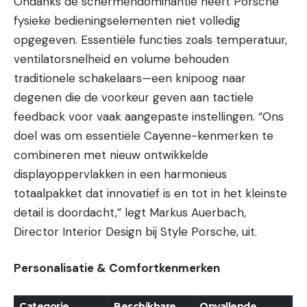
Ondanks de schermendominantie heeft Porsche
fysieke bedieningselementen niet volledig
opgegeven. Essentiële functies zoals temperatuur,
ventilatorsnelheid en volume behouden
traditionele schakelaars—een knipoog naar
degenen die de voorkeur geven aan tactiele
feedback voor vaak aangepaste instellingen. “Ons
doel was om essentiële Cayenne-kenmerken te
combineren met nieuw ontwikkelde
displayoppervlakken in een harmonieus
totaalpakket dat innovatief is en tot in het kleinste
detail is doordacht,” legt Markus Auerbach,
Director Interior Design bij Style Porsche, uit.
Personalisatie & Comfortkenmerken
Categorie
Beschikbare
Opvallende