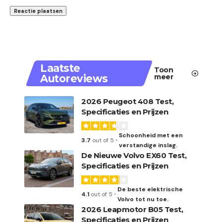
Laatste
Toon
Autoreviews
meer
2026 Peugeot 408 Test,
Specificaties en Prijzen
Schoonheid met een
3.7
out of 5
verstandige inslag.
De Nieuwe Volvo EX60 Test,
Specificaties en Prijzen
De beste elektrische
4.1
out of 5
Volvo tot nu toe.
2026 Leapmotor B05 Test,
Specificaties en Prijzen