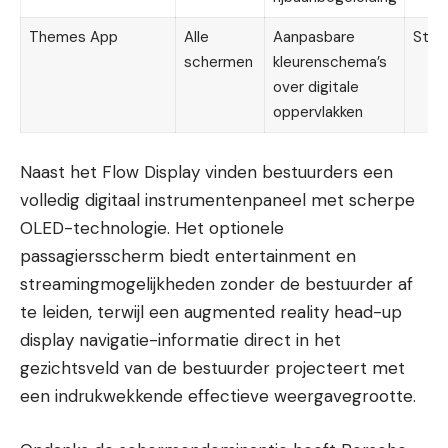
Themes App
Alle
Aanpasbare
Stan
schermen
kleurenschema’s
over digitale
oppervlakken
Naast het Flow Display vinden bestuurders een
volledig digitaal instrumentenpaneel met scherpe
OLED-technologie. Het optionele
passagiersscherm biedt entertainment en
streamingmogelijkheden zonder de bestuurder af
te leiden, terwijl een augmented reality head-up
display navigatie-informatie direct in het
gezichtsveld van de bestuurder projecteert met
een indrukwekkende effectieve weergavegrootte.