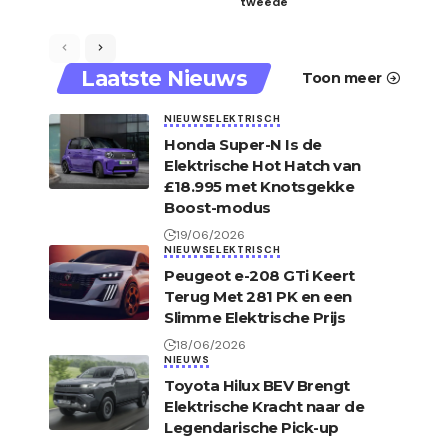
tweede
Laatste Nieuws
Toon meer
NIEUWS
ELEKTRISCH
Honda Super-N Is de
Elektrische Hot Hatch van
£18.995 met Knotsgekke
Boost-modus
19/06/2026
NIEUWS
ELEKTRISCH
Peugeot e-208 GTi Keert
Terug Met 281 PK en een
Slimme Elektrische Prijs
18/06/2026
NIEUWS
Toyota Hilux BEV Brengt
Elektrische Kracht naar de
Legendarische Pick-up