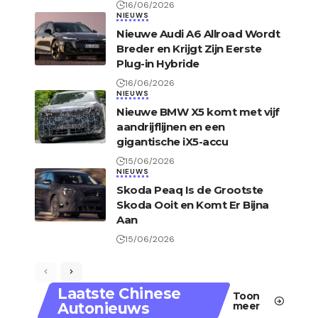
16/06/2026
NIEUWS
Nieuwe Audi A6 Allroad Wordt
Breder en Krijgt Zijn Eerste
Plug-in Hybride
16/06/2026
NIEUWS
Nieuwe BMW X5 komt met vijf
aandrijflijnen en een
gigantische iX5-accu
15/06/2026
NIEUWS
Skoda Peaq Is de Grootste
Skoda Ooit en Komt Er Bijna
Aan
15/06/2026
Laatste Chinese
Toon
Autonieuws
meer