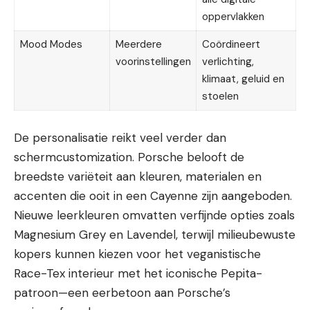
oppervlakken
Mood Modes
Meerdere
Coördineert
voorinstellingen
verlichting,
klimaat, geluid en
stoelen
De personalisatie reikt veel verder dan
schermcustomization. Porsche belooft de
breedste variëteit aan kleuren, materialen en
accenten die ooit in een Cayenne zijn aangeboden.
Nieuwe leerkleuren omvatten verfijnde opties zoals
Magnesium Grey en Lavendel, terwijl milieubewuste
kopers kunnen kiezen voor het veganistische
Race-Tex interieur met het iconische Pepita-
patroon—een eerbetoon aan Porsche’s