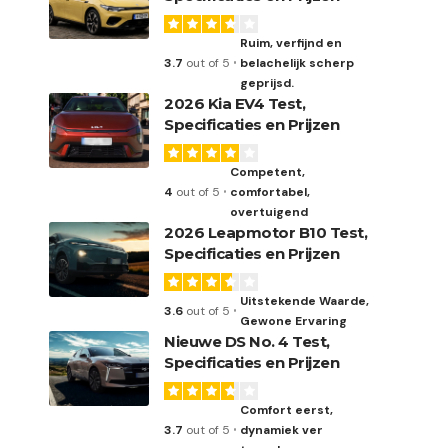
Ruim, verfijnd en
3.7
out of 5
belachelijk scherp
geprijsd.
2026 Kia EV4 Test,
Specificaties en Prijzen
Competent,
4
out of 5
comfortabel,
overtuigend
2026 Leapmotor B10 Test,
Specificaties en Prijzen
Uitstekende Waarde,
3.6
out of 5
Gewone Ervaring
Nieuwe DS No. 4 Test,
Specificaties en Prijzen
Comfort eerst,
3.7
out of 5
dynamiek ver