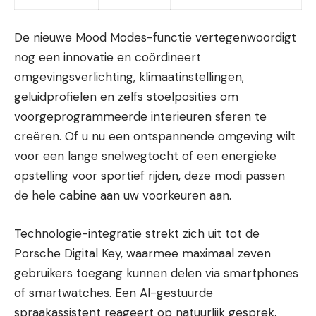
De nieuwe Mood Modes-functie vertegenwoordigt
nog een innovatie en coördineert
omgevingsverlichting, klimaatinstellingen,
geluidprofielen en zelfs stoelposities om
voorgeprogrammeerde interieuren sferen te
creëren. Of u nu een ontspannende omgeving wilt
voor een lange snelwegtocht of een energieke
opstelling voor sportief rijden, deze modi passen
de hele cabine aan uw voorkeuren aan.
Technologie-integratie strekt zich uit tot de
Porsche Digital Key, waarmee maximaal zeven
gebruikers toegang kunnen delen via smartphones
of smartwatches. Een AI-gestuurde
spraakassistent reageert op natuurlijk gesprek,