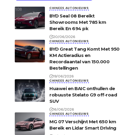
CHINEES AUTONIEUWS
BYD Seal 08 Bereikt
Showrooms Met 785 km
Bereik En 694 pk
20/06/2026
CHINEES AUTONIEUWS
BYD Great Tang Komt Met 950
KM Actieradius en
Recordaantal van 150.000
Bestellingen
19/06/2026
CHINEES AUTONIEUWS
Huawei en BAIC onthullen de
robuuste Stelato G9 off-road
SUV
16/06/2026
CHINEES AUTONIEUWS
MG 07 Verschijnt Met 650 km
Bereik en Lidar Smart Driving