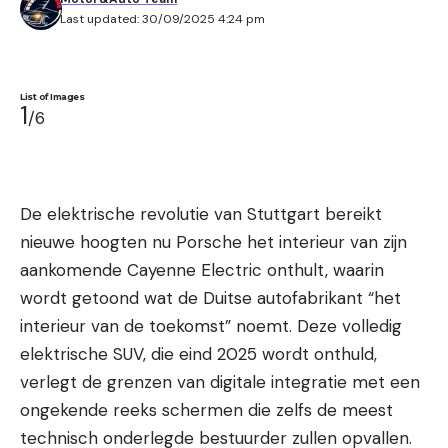
Last updated: 30/09/2025 4:24 pm
List of Images
1
/6
De elektrische revolutie van Stuttgart bereikt
nieuwe hoogten nu Porsche het interieur van zijn
aankomende Cayenne Electric onthult, waarin
wordt getoond wat de Duitse autofabrikant “het
interieur van de toekomst” noemt. Deze volledig
elektrische SUV, die eind 2025 wordt onthuld,
verlegt de grenzen van digitale integratie met een
ongekende reeks schermen die zelfs de meest
technisch onderlegde bestuurder zullen opvallen.