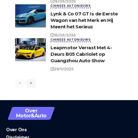
16/06/2026
CHINEES AUTONIEUWS
Lynk & Co 07 GT Is de Eerste
Wagon van het Merk en Hij
Meent het Serieus
16/06/2026
CHINEES AUTONIEUWS
Leapmotor Verrast Met 4-
Deurs B05 Cabriolet op
Guangzhou Auto Show
29/11/2025
Over
Motor&Auto
Over Ons
Disclaimer