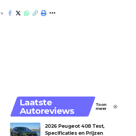
re
Laatste
Toon
Autoreviews
meer
2026 Peugeot 408 Test,
Specificaties en Prijzen