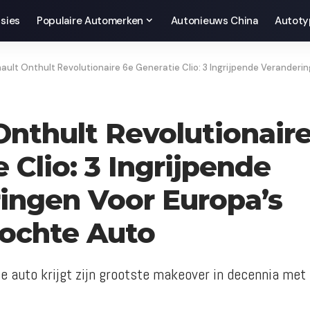
sies
Populaire Automerken
Autonieuws China
Autoty
ault Onthult Revolutionaire 6e Generatie Clio: 3 Ingrijpende Veranderingen V
Onthult Revolutionair
 Clio: 3 Ingrijpende
ingen Voor Europa’s
ochte Auto
e auto krijgt zijn grootste makeover in decennia met 