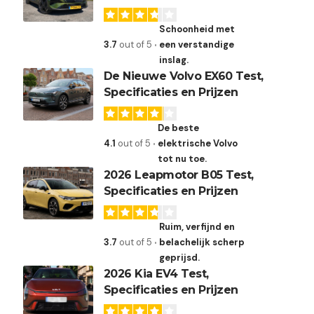
Schoonheid met
3.7
out of 5
een verstandige
inslag.
De Nieuwe Volvo EX60 Test,
Specificaties en Prijzen
De beste
4.1
out of 5
elektrische Volvo
tot nu toe.
2026 Leapmotor B05 Test,
Specificaties en Prijzen
Ruim, verfijnd en
3.7
out of 5
belachelijk scherp
geprijsd.
2026 Kia EV4 Test,
Specificaties en Prijzen