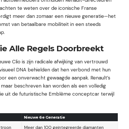
 dachten te weten over de iconische Franse
ordigt meer dan zomaar een nieuwe generatie—het
omst van betaalbare mobiliteit in een steeds
p.
ie Alle Regels Doorbreekt
we Clio is zijn radicale afwijking van vertrouwd
jk visueel DNA behielden dat hen verbond met hun
 voor een onverwacht gewaagde aanpak. Renault’s
 maar beschreven kan worden als een volledig
atie uit de futuristische Emblème conceptcar terwijl
Nieuwe 6e Generatie
atroon
Meer dan 100 geïntegreerde diamanten