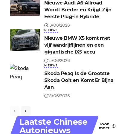
Nieuwe Audi A6 Allroad
Wordt Breder en Krijgt Zijn
Eerste Plug-in Hybride
16/06/2026
NIEUWS
Nieuwe BMW X5 komt met
vijf aandrijflijnen en een
gigantische iX5-accu
15/06/2026
NIEUWS
Skoda Peaq Is de Grootste
Skoda Ooit en Komt Er Bijna
Aan
15/06/2026
Laatste Chinese
Toon
Autonieuws
meer