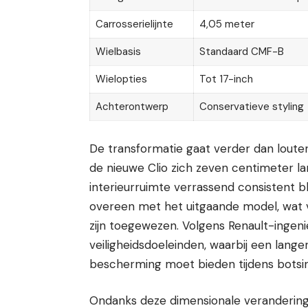
Carrosserielijnte
4,05 meter
Wielbasis
Standaard CMF-B
Wielopties
Tot 17-inch
Achterontwerp
Conservatieve styling
De transformatie gaat verder dan loute
de nieuwe Clio zich zeven centimeter la
interieurruimte verrassend consistent bl
overeen met het uitgaande model, wat 
zijn toegewezen. Volgens Renault-ingeni
veiligheidsdoeleinden, waarbij een lan
bescherming moet bieden tijdens botsi
Ondanks deze dimensionale verandering