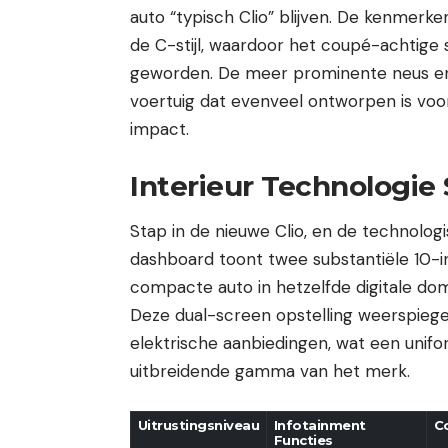
auto “typisch Clio” blijven. De kenmerk
de C-stijl, waardoor het coupé-achtige 
geworden. De meer prominente neus en
voertuig dat evenveel ontworpen is voor
impact.
Interieur Technologie
Stap in de nieuwe Clio, en de technologi
dashboard toont twee substantiële 10-i
compacte auto in hetzelfde digitale do
Deze dual-screen opstelling weerspiegel
elektrische aanbiedingen, wat een unifo
uitbreidende gamma van het merk.
Uitrustingsniveau
Infotainment
Co
Functies