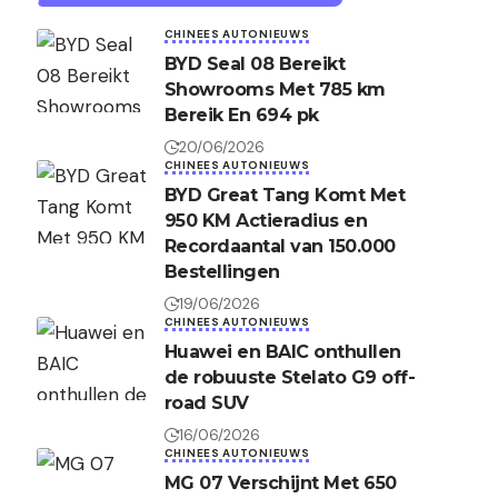
CHINEES AUTONIEUWS
BYD Seal 08 Bereikt
Showrooms Met 785 km
Bereik En 694 pk
20/06/2026
CHINEES AUTONIEUWS
BYD Great Tang Komt Met
950 KM Actieradius en
Recordaantal van 150.000
Bestellingen
19/06/2026
CHINEES AUTONIEUWS
Huawei en BAIC onthullen
de robuuste Stelato G9 off-
road SUV
16/06/2026
CHINEES AUTONIEUWS
MG 07 Verschijnt Met 650