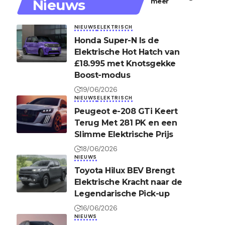
Nieuws
meer
NIEUWS
ELEKTRISCH
Honda Super-N Is de
Elektrische Hot Hatch van
£18.995 met Knotsgekke
Boost-modus
19/06/2026
NIEUWS
ELEKTRISCH
Peugeot e-208 GTi Keert
Terug Met 281 PK en een
Slimme Elektrische Prijs
18/06/2026
NIEUWS
Toyota Hilux BEV Brengt
Elektrische Kracht naar de
Legendarische Pick-up
16/06/2026
NIEUWS