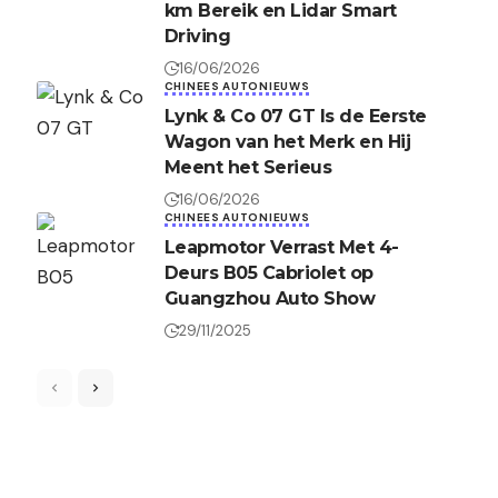
km Bereik en Lidar Smart
Driving
16/06/2026
CHINEES AUTONIEUWS
Lynk & Co 07 GT Is de Eerste
Wagon van het Merk en Hij
Meent het Serieus
16/06/2026
CHINEES AUTONIEUWS
Leapmotor Verrast Met 4-
Deurs B05 Cabriolet op
Guangzhou Auto Show
29/11/2025