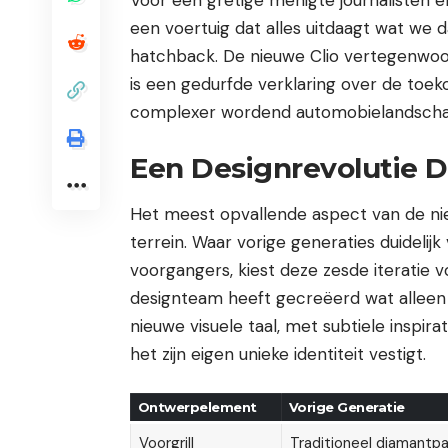
een voertuig dat alles uitdaagt wat we
hatchback. De nieuwe Clio vertegenwo
is een gedurfde verklaring over de toek
complexer wordend automobielandscha
Een Designrevolutie D
Het meest opvallende aspect van de nieu
terrein. Waar vorige generaties duideli
voorgangers, kiest deze zesde iteratie
designteam heeft gecreëerd wat alleen
nieuwe visuele taal, met subtiele inspir
het zijn eigen unieke identiteit vestigt.
Ontwerpelement
Vorige Generatie
Voorgrill
Traditioneel diamantp