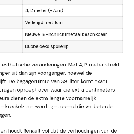
4,12 meter (+7cm)
Verlengd met 1cm
Nieuwe 18-inch lichtmetaal beschikbaar
Dubbeldeks spoilerlip
r esthetische veranderingen. Met 4,12 meter strekt
nger uit dan zijn voorganger, hoewel de
ijft. De bagageruimte van 391 liter komt exact
vragen oproept over waar die extra centimeters
eurs dienen de extra lengte voornamelijk
gere kreukelzone wordt gecreëerd die verbeterde
ngen.
en houdt Renault vol dat de verhoudingen van de