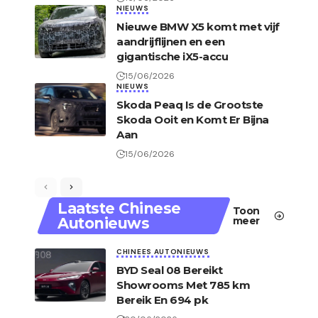
NIEUWS
Nieuwe BMW X5 komt met vijf
aandrijflijnen en een
gigantische iX5-accu
15/06/2026
NIEUWS
Skoda Peaq Is de Grootste
Skoda Ooit en Komt Er Bijna
Aan
15/06/2026
Laatste Chinese
Toon
Autonieuws
meer
CHINEES AUTONIEUWS
BYD Seal 08 Bereikt
Showrooms Met 785 km
Bereik En 694 pk