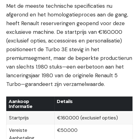
Met de meeste technische specificaties nu
afgerond en het homologatieproces aan de gang,
heeft Renault reserveringen geopend voor deze
exclusieve machine. De startprijs van €160.000
(exclusief opties, accessoires en personalisatie)
positioneert de Turbo 3E stevig in het
premiumsegment, maar de beperkte productierun
van slechts 1.980 stuks—een eerbetoon aan het
lanceringsjaar 1980 van de originele Renault 5
Turbo—garandeert zijn verzamelwaarde.
Aankoop
Details
Informatie
Startprijs
€160.000 (exclusief opties)
Vereiste
€50.000
Aanbetaling