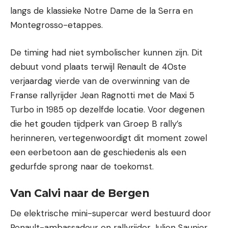
langs de klassieke Notre Dame de la Serra en
Montegrosso-etappes.
De timing had niet symbolischer kunnen zijn. Dit
debuut vond plaats terwijl Renault de 40ste
verjaardag vierde van de overwinning van de
Franse rallyrijder Jean Ragnotti met de Maxi 5
Turbo in 1985 op dezelfde locatie. Voor degenen
die het gouden tijdperk van Groep B rally’s
herinneren, vertegenwoordigt dit moment zowel
een eerbetoon aan de geschiedenis als een
gedurfde sprong naar de toekomst.
Van Calvi naar de Bergen
De elektrische mini-supercar werd bestuurd door
Renault-ambassadeur en rallyrijder Julien Saunier,