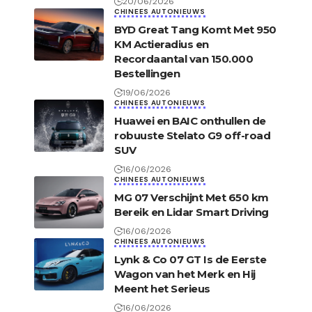
20/06/2026
CHINEES AUTONIEUWS
BYD Great Tang Komt Met 950
KM Actieradius en
Recordaantal van 150.000
Bestellingen
19/06/2026
CHINEES AUTONIEUWS
Huawei en BAIC onthullen de
robuuste Stelato G9 off-road
SUV
16/06/2026
CHINEES AUTONIEUWS
MG 07 Verschijnt Met 650 km
Bereik en Lidar Smart Driving
16/06/2026
CHINEES AUTONIEUWS
Lynk & Co 07 GT Is de Eerste
Wagon van het Merk en Hij
Meent het Serieus
16/06/2026