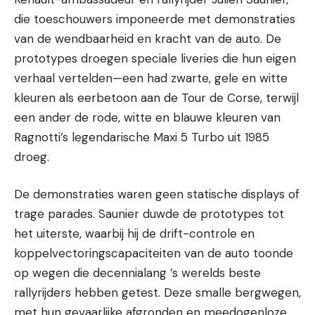
die toeschouwers imponeerde met demonstraties
van de wendbaarheid en kracht van de auto. De
prototypes droegen speciale liveries die hun eigen
verhaal vertelden—een had zwarte, gele en witte
kleuren als eerbetoon aan de Tour de Corse, terwijl
een ander de rode, witte en blauwe kleuren van
Ragnotti’s legendarische Maxi 5 Turbo uit 1985
droeg.
De demonstraties waren geen statische displays of
trage parades. Saunier duwde de prototypes tot
het uiterste, waarbij hij de drift-controle en
koppelvectoringscapaciteiten van de auto toonde
op wegen die decennialang ’s werelds beste
rallyrijders hebben getest. Deze smalle bergwegen,
met hun gevaarlijke afgronden en meedogenloze