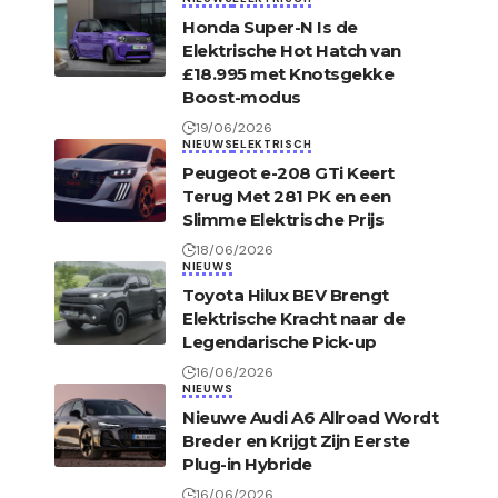
Honda Super-N Is de
Elektrische Hot Hatch van
£18.995 met Knotsgekke
Boost-modus
19/06/2026
NIEUWS
ELEKTRISCH
Peugeot e-208 GTi Keert
Terug Met 281 PK en een
Slimme Elektrische Prijs
18/06/2026
NIEUWS
Toyota Hilux BEV Brengt
Elektrische Kracht naar de
Legendarische Pick-up
16/06/2026
NIEUWS
Nieuwe Audi A6 Allroad Wordt
Breder en Krijgt Zijn Eerste
Plug-in Hybride
16/06/2026