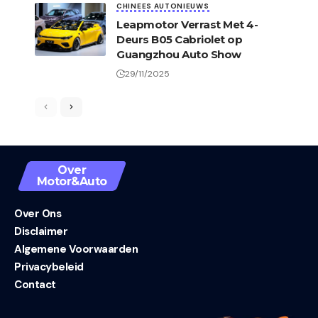
CHINEES AUTONIEUWS
Leapmotor Verrast Met 4-
Deurs B05 Cabriolet op
Guangzhou Auto Show
29/11/2025
Over
Motor&Auto
Over Ons
Disclaimer
Algemene Voorwaarden
Privacybeleid
Contact