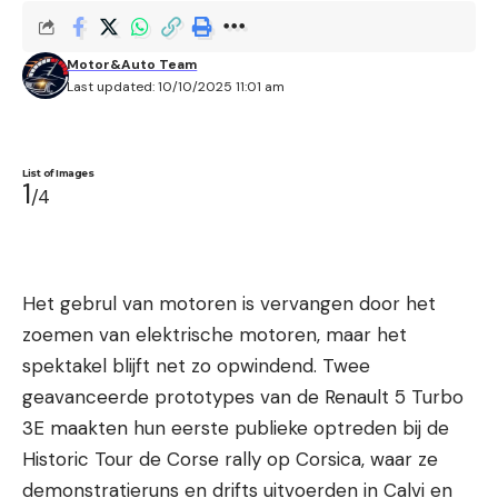
Motor&Auto Team
Last updated: 10/10/2025 11:01 am
List of Images
1
/4
Het gebrul van motoren is vervangen door het
zoemen van elektrische motoren, maar het
spektakel blijft net zo opwindend. Twee
geavanceerde prototypes van de Renault 5 Turbo
3E maakten hun eerste publieke optreden bij de
Historic Tour de Corse rally op Corsica, waar ze
demonstratieruns en drifts uitvoerden in Calvi en