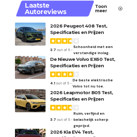
Laatste
Toon
Autoreviews
meer
2026 Peugeot 408 Test,
Specificaties en Prijzen
Schoonheid met een
3.7
out of 5
verstandige inslag.
De Nieuwe Volvo EX60 Test,
Specificaties en Prijzen
De beste elektrische
4.1
out of 5
Volvo tot nu toe.
2026 Leapmotor B05 Test,
Specificaties en Prijzen
Ruim, verfijnd en
3.7
out of 5
belachelijk scherp
geprijsd.
2026 Kia EV4 Test,