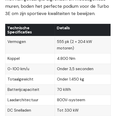
muren, boden het perfecte podium voor de Turbo
3E om zijn sportieve kwaliteiten te bewijzen.
Technische
Details
Specificaties
Vermogen
555 pk (2 × 204 kW
motoren)
Koppel
4.800 Nm
0-100 km/u
Onder 3,5 seconden
Totaalgewicht
Onder 1.450 kg
Batterijcapaciteit
70 kWh
Laadarchitectuur
800V-systeem
DC Snelladen
Tot 330 kW