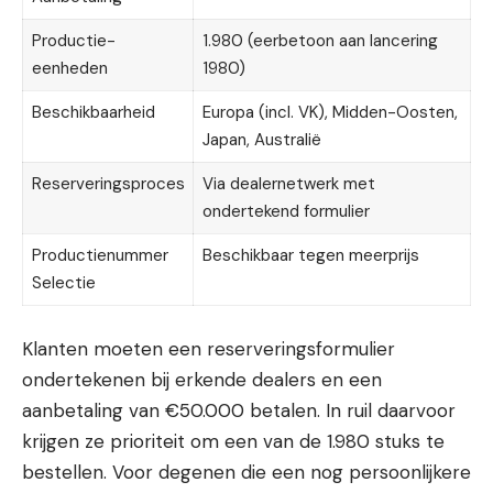
Productie-
1.980 (eerbetoon aan lancering
eenheden
1980)
Beschikbaarheid
Europa (incl. VK), Midden-Oosten,
Japan, Australië
Reserveringsproces
Via dealernetwerk met
ondertekend formulier
Productienummer
Beschikbaar tegen meerprijs
Selectie
Klanten moeten een reserveringsformulier
ondertekenen bij erkende dealers en een
aanbetaling van €50.000 betalen. In ruil daarvoor
krijgen ze prioriteit om een van de 1.980 stuks te
bestellen. Voor degenen die een nog persoonlijkere