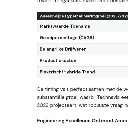
relatief toegankelijk maakt voor bestaa
Wereldwijde Hypercar Marktgroei (2025-202
Marktwaarde Toename
Groeipercentage (CAGR)
Belangrijke Drijfveren
Productiekosten
Elektrisch/Hybride Trend
De timing valt perfect samen met de we
substantiële groei, waarbij Technavio 
2029 projecteert, wat robuuste vraag na
Engineering Excellence Ontmoet Amer