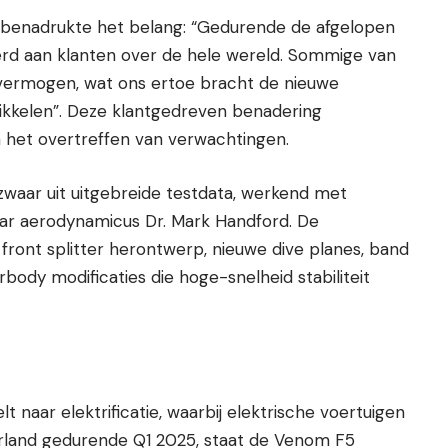
benadrukte het belang: “Gedurende de afgelopen
verd aan klanten over de hele wereld. Sommige van
ermogen, wat ons ertoe bracht de nieuwe
kkelen”. Deze klantgedreven benadering
n het overtreffen van verwachtingen.
waar uit uitgebreide testdata, werkend met
r aerodynamicus Dr. Mark Handford. De
front splitter herontwerp, nieuwe dive planes, band
ody modificaties die hoge-snelheid stabiliteit
lt naar elektrificatie, waarbij elektrische voertuigen
rland gedurende Q1 2025, staat de Venom F5