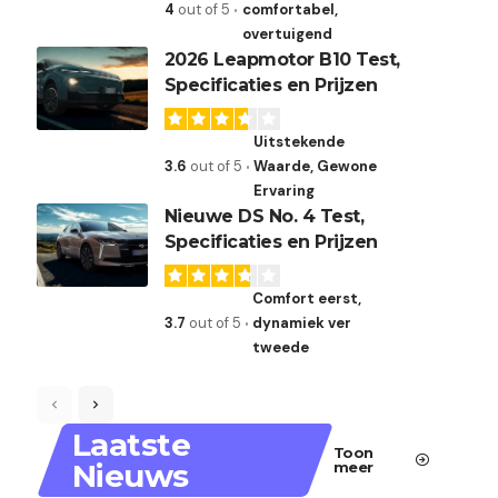
4
out of 5
comfortabel,
overtuigend
2026 Leapmotor B10 Test,
Specificaties en Prijzen
Uitstekende
3.6
out of 5
Waarde, Gewone
Ervaring
Nieuwe DS No. 4 Test,
Specificaties en Prijzen
Comfort eerst,
3.7
out of 5
dynamiek ver
tweede
Laatste
Toon
Nieuws
meer