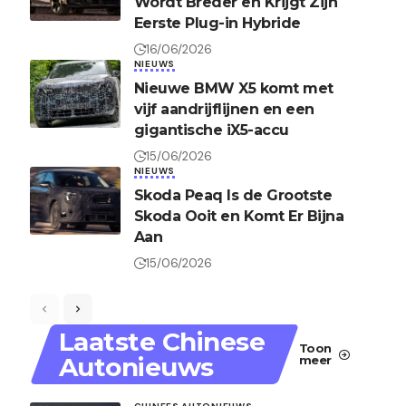
Wordt Breder en Krijgt Zijn
Eerste Plug-in Hybride
16/06/2026
NIEUWS
Nieuwe BMW X5 komt met
vijf aandrijflijnen en een
gigantische iX5-accu
15/06/2026
NIEUWS
Skoda Peaq Is de Grootste
Skoda Ooit en Komt Er Bijna
Aan
15/06/2026
Laatste Chinese
Toon
Autonieuws
meer