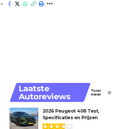
re
Laatste
Toon
Autoreviews
meer
2026 Peugeot 408 Test,
Specificaties en Prijzen