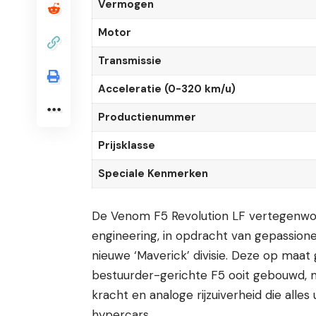
Vermogen
Motor
Transmissie
Acceleratie (0-320 km/u)
Productienummer
Prijsklasse
Speciale Kenmerken
De Venom F5 Revolution LF vertegenwo
engineering, in opdracht van gepassion
nieuwe ‘Maverick’ divisie. Deze op maa
bestuurder-gerichte F5 ooit gebouwd,
kracht en analoge rijzuiverheid die alle
hypercars.