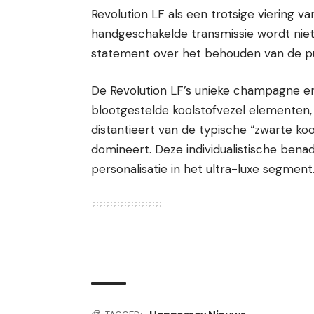
Revolution LF als een trotsige viering v
handgeschakelde transmissie wordt niet
statement over het behouden van de pur
De Revolution LF’s unieke champagne e
blootgestelde koolstofvezel elementen,
distantieert van de typische “zwarte ko
domineert. Deze individualistische bena
personalisatie in het ultra-luxe segment