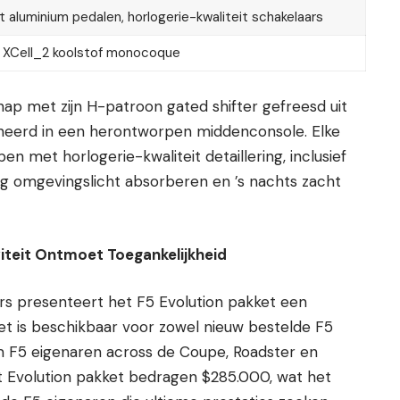
 aluminium pedalen, horlogerie-kwaliteit schakelaars
 XCell_2 koolstof monocoque
ap met zijn H-patroon gated shifter gefreesd uit
oneerd in een herontworpen middenconsole. Elke
n met horlogerie-kwaliteit detaillering, inclusief
ag omgevingslicht absorberen en ’s nachts zacht
iteit Ontmoet Toegankelijkheid
rs presenteert het F5 Evolution pakket een
ket is beschikbaar voor zowel nieuw bestelde F5
m F5 eigenaren across de Coupe, Roadster en
t Evolution pakket bedragen $285.000, wat het