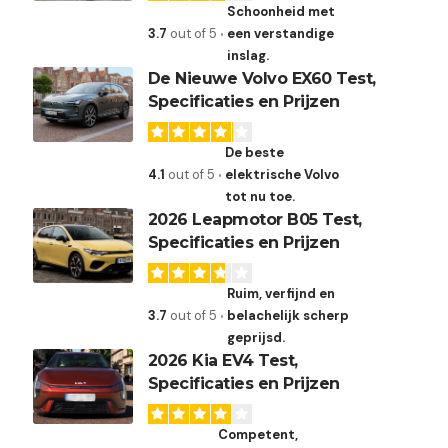
Schoonheid met
3.7
out of 5
een verstandige
inslag.
De Nieuwe Volvo EX60 Test,
Specificaties en Prijzen
De beste
4.1
out of 5
elektrische Volvo
tot nu toe.
2026 Leapmotor B05 Test,
Specificaties en Prijzen
Ruim, verfijnd en
3.7
out of 5
belachelijk scherp
geprijsd.
2026 Kia EV4 Test,
Specificaties en Prijzen
Competent,