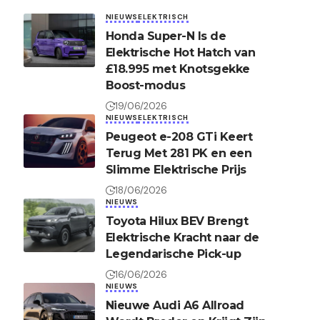
NIEUWS
ELEKTRISCH
Honda Super-N Is de
Elektrische Hot Hatch van
£18.995 met Knotsgekke
Boost-modus
19/06/2026
NIEUWS
ELEKTRISCH
Peugeot e-208 GTi Keert
Terug Met 281 PK en een
Slimme Elektrische Prijs
18/06/2026
NIEUWS
Toyota Hilux BEV Brengt
Elektrische Kracht naar de
Legendarische Pick-up
16/06/2026
NIEUWS
Nieuwe Audi A6 Allroad