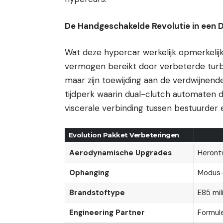
De Handgeschakelde Revolutie in een Di
Wat deze hypercar werkelijk opmerkelijk 
vermogen bereikt door verbeterde turbo
maar zijn toewijding aan de verdwijnend
tijdperk waarin dual-clutch automaten 
viscerale verbinding tussen bestuurder 
Evolution Pakket Verbeteringen
Aerodynamische Upgrades
Herontw
Ophanging
Modus-
Brandstoftype
E85 mil
Engineering Partner
Formule