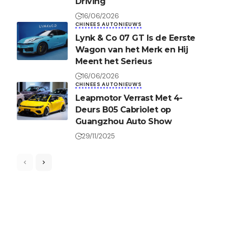
Driving
16/06/2026
CHINEES AUTONIEUWS
Lynk & Co 07 GT Is de Eerste
Wagon van het Merk en Hij
Meent het Serieus
16/06/2026
CHINEES AUTONIEUWS
Leapmotor Verrast Met 4-
Deurs B05 Cabriolet op
Guangzhou Auto Show
29/11/2025