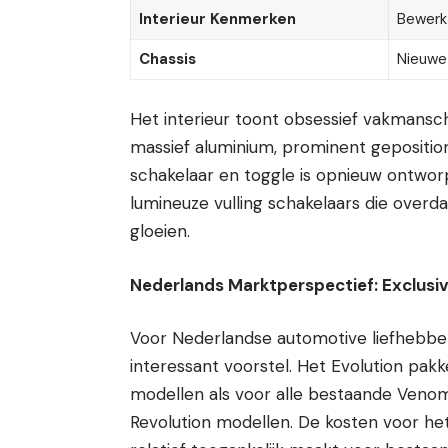
Interieur Kenmerken
Bewerkt
Chassis
Nieuwe
Het interieur toont obsessief vakmansch
massief aluminium, prominent gepositi
schakelaar en toggle is opnieuw ontworpe
lumineuze vulling schakelaars die overd
gloeien.
Nederlands Marktperspectief: Exclusiv
Voor Nederlandse automotive liefhebbe
interessant voorstel. Het Evolution pak
modellen als voor alle bestaande Veno
Revolution modellen. De kosten voor he