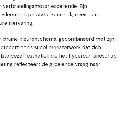
an verbrandingsmotor excellentie. Zijn
 alleen een prestatie kenmerk, maar een
e rijervaring.
n bruine kleurenschema, gecombineerd met zijn
 creëert een visueel meesterwerk dat zich
olstofvezel” esthetiek die het hypercar landschap
dering reflecteert de groeiende vraag naar
.