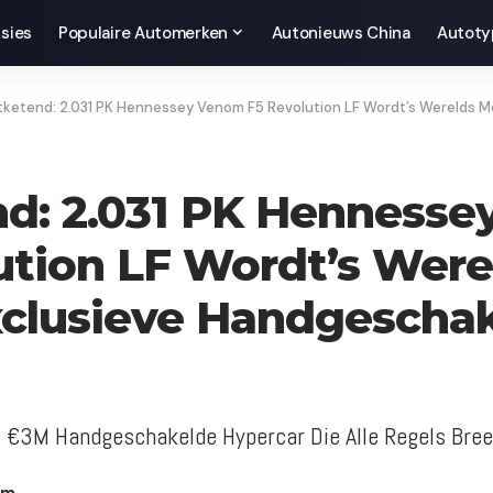
sies
Populaire Automerken
Autonieuws China
Autoty
ketend: 2.031 PK Hennessey Venom F5 Revolution LF Wordt’s Werelds Meest Exclu
d: 2.031 PK Henness
ution LF Wordt’s Were
clusieve Handgescha
e €3M Handgeschakelde Hypercar Die Alle Regels Bre