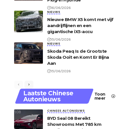
16/06/2026
NIEUWS
Nieuwe BMW X5 komt met vijf
aandrijflijnen en een
gigantische iX5-accu
15/06/2026
NIEUWS
Skoda Peaq Is de Grootste
Skoda Ooit en Komt Er Bijna
Aan
15/06/2026
Laatste Chinese
Toon
Autonieuws
meer
CHINEES AUTONIEUWS
BYD Seal 08 Bereikt
Showrooms Met 785 km