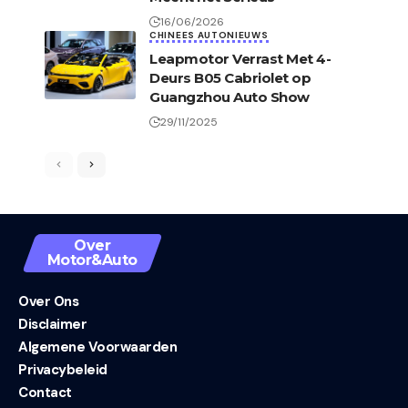
16/06/2026
CHINEES AUTONIEUWS
Leapmotor Verrast Met 4-
Deurs B05 Cabriolet op
Guangzhou Auto Show
29/11/2025
Over
Motor&Auto
Over Ons
Disclaimer
Algemene Voorwaarden
Privacybeleid
Contact