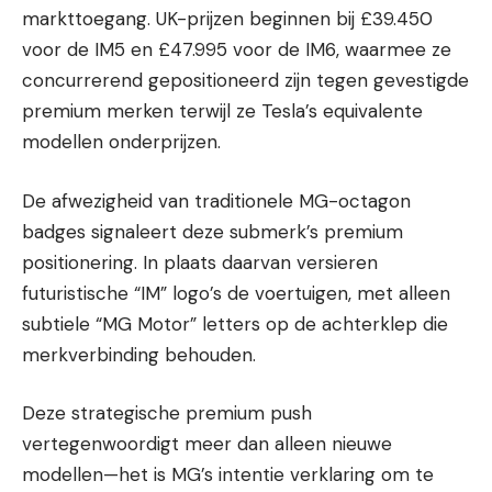
markttoegang. UK-prijzen beginnen bij £39.450
voor de IM5 en £47.995 voor de IM6, waarmee ze
concurrerend gepositioneerd zijn tegen gevestigde
premium merken terwijl ze Tesla’s equivalente
modellen onderprijzen.
De afwezigheid van traditionele MG-octagon
badges signaleert deze submerk’s premium
positionering. In plaats daarvan versieren
futuristische “IM” logo’s de voertuigen, met alleen
subtiele “MG Motor” letters op de achterklep die
merkverbinding behouden.
Deze strategische premium push
vertegenwoordigt meer dan alleen nieuwe
modellen—het is MG’s intentie verklaring om te