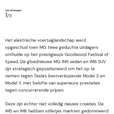
List of Images
1
/11
Het elektrische voertuiglandschap werd
opgeschud toen MG twee geduchte uitdagers
onthulde op het prestigieuze Goodwood Festival of
Speed. De gloednieuwe MG IM5 sedan en IM6 SUV
zijn strategisch gepositioneerd om het op te
nemen tegen Tesla’s bestverkopende Model 3 en
Model Y, met belofte van superieure prestaties
tegen concurrerende prijzen.
Deze zijn echter niet volledig nieuwe creaties. De
IM5 en IM6 hebben stilletjes markten gedomineerd