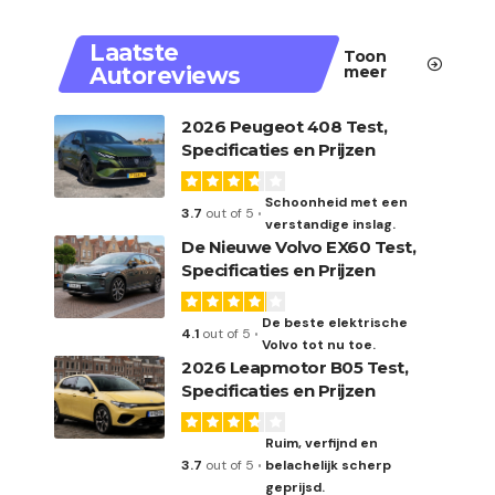
Laatste
Toon
Autoreviews
meer
2026 Peugeot 408 Test,
Specificaties en Prijzen
Schoonheid met een
3.7
out of 5
verstandige inslag.
De Nieuwe Volvo EX60 Test,
Specificaties en Prijzen
De beste elektrische
4.1
out of 5
Volvo tot nu toe.
2026 Leapmotor B05 Test,
Specificaties en Prijzen
Ruim, verfijnd en
3.7
out of 5
belachelijk scherp
geprijsd.