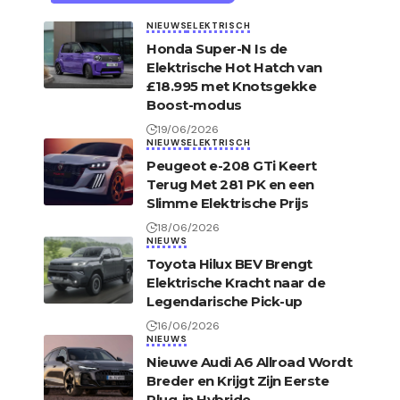
NIEUWS
ELEKTRISCH
Honda Super-N Is de
Elektrische Hot Hatch van
£18.995 met Knotsgekke
Boost-modus
19/06/2026
NIEUWS
ELEKTRISCH
Peugeot e-208 GTi Keert
Terug Met 281 PK en een
Slimme Elektrische Prijs
18/06/2026
NIEUWS
Toyota Hilux BEV Brengt
Elektrische Kracht naar de
Legendarische Pick-up
16/06/2026
NIEUWS
Nieuwe Audi A6 Allroad Wordt
Breder en Krijgt Zijn Eerste
Plug-in Hybride