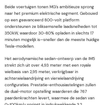
Beide voertuigen tonen MG’s ambitieuze sprong
naar het premium elektrische segment. Gebouwd
op een geavanceerd 800-volt platform
ondersteunen ze bliksemsnelle laadsnelheden tot
350kW, waardoor 30-80% opladen in slechts 17
minuten mogelijk is—sneller dan de meeste huidige
Tesla-modellen.
Het aerodynamische sedan-ontwerp van de IM5
strekt zich uit over 4,93 meter met een royale
wielbasis van 2,95 meter, verkrijgbaar in
achterwielaandrijving en vierwielaandrijving
configuraties. Prestatie-enthousiastelingen zullen
de dual-motor opstelling waarderen die 767
paardenkrachten levert, waarmee de sedan van
0-100km/u springt in indrukwekkende 3,2