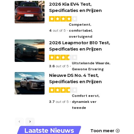
2026 Kia EV4 Test,
Specificaties en Prijzen
Competent,
4
out of 5
comfortabel,
overtuigend
2026 Leapmotor B10 Test,
Specificaties en Prijzen
Uitstekende Waarde,
3.6
out of 5
Gewone Ervaring
Nieuwe DS No. 4 Test,
Specificaties en Prijzen
Comfort eerst,
3.7
out of 5
dynamiek ver
tweede
Laatste Nieuws
Toon meer