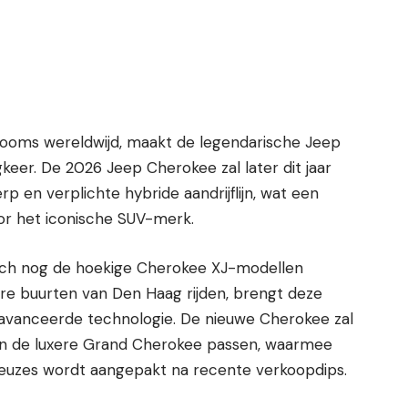
rooms wereldwijd, maakt de legendarische Jeep
keer. De 2026 Jeep Cherokee zal later dit jaar
en verplichte hybride aandrijflijn, wat een
oor het iconische SUV-merk.
zich nog de hoekige Cherokee XJ-modellen
re buurten van Den Haag rijden, brengt deze
eavanceerde technologie. De nieuwe Cherokee zal
n de luxere Grand Cherokee passen, waarmee
euzes wordt aangepakt na recente verkoopdips.