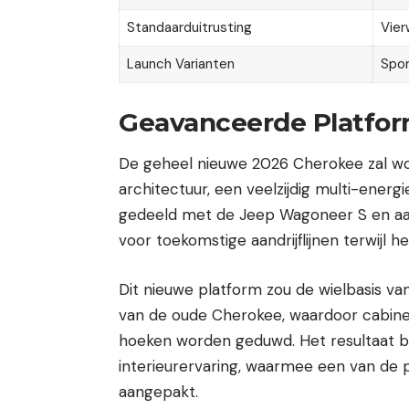
Standaarduitrusting
Vier
Launch Varianten
Spor
Geavanceerde Platfor
De geheel nieuwe 2026 Cherokee zal 
architectuur, een veelzijdig multi-ener
gedeeld met de Jeep Wagoneer S en aanko
voor toekomstige aandrijflijnen terwijl 
Dit nieuwe platform zou de wielbasis v
van de oude Cherokee, waardoor cabine
hoeken worden geduwd. Het resultaat b
interieurervaring, waarmee een van de p
aangepakt.