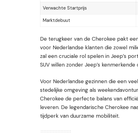
Verwachte Startprijs
Marktdebuut
De terugkeer van de Cherokee pakt een k
voor Nederlandse klanten die zowel mili
zal een cruciale rol spelen in Jeep’s po
SUV willen zonder Jeep’s kenmerkende 
Voor Nederlandse gezinnen die een veel
stedelijke omgeving als weekendavontu
Cherokee de perfecte balans van effici
leveren. De legendarische Cherokee na
tijdperk van duurzame mobiliteit.