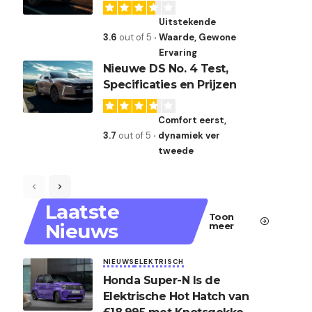
Uitstekende
3.6
out of 5
Waarde, Gewone
Ervaring
Nieuwe DS No. 4 Test,
Specificaties en Prijzen
Comfort eerst,
3.7
out of 5
dynamiek ver
tweede
Laatste
Toon
Nieuws
meer
NIEUWS
ELEKTRISCH
Honda Super-N Is de
Elektrische Hot Hatch van