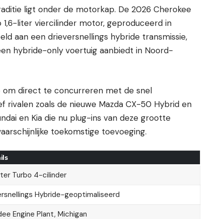
traditie ligt onder de motorkap. De 2026 Cherokee
,6-liter viercilinder motor, geproduceerd in
ld aan een drieversnellings hybride transmissie,
en hybride-only voertuig aanbiedt in Noord-
p om direct te concurreren met de snel
ief rivalen zoals de nieuwe Mazda CX-50 Hybrid en
ndai en Kia die nu plug-ins van deze grootte
aarschijnlijke toekomstige toevoeging.
ils
liter Turbo 4-cilinder
rsnellings Hybride-geoptimaliseerd
ee Engine Plant, Michigan