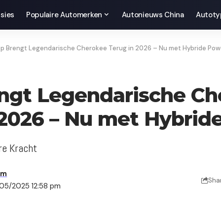
sies
Populaire Automerken
Autonieuws China
Autoty
p Brengt Legendarische Cherokee Terug in 2026 – Nu met Hybride Pow
ngt Legendarische Ch
 2026 – Nu met Hybrid
re Kracht
am
Sha
/05/2025 12:58 pm