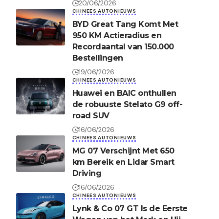
20/06/2026
CHINEES AUTONIEUWS
BYD Great Tang Komt Met
950 KM Actieradius en
Recordaantal van 150.000
Bestellingen
19/06/2026
CHINEES AUTONIEUWS
Huawei en BAIC onthullen
de robuuste Stelato G9 off-
road SUV
16/06/2026
CHINEES AUTONIEUWS
MG 07 Verschijnt Met 650
km Bereik en Lidar Smart
Driving
16/06/2026
CHINEES AUTONIEUWS
Lynk & Co 07 GT Is de Eerste