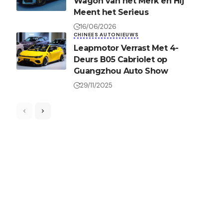
Wagon van het Merk en Hij
Meent het Serieus
16/06/2026
CHINEES AUTONIEUWS
Leapmotor Verrast Met 4-
Deurs B05 Cabriolet op
Guangzhou Auto Show
29/11/2025