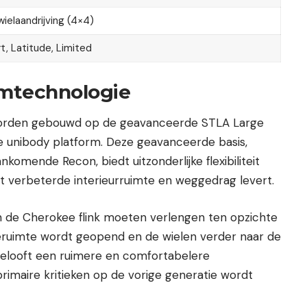
wielaandrijving (4×4)
t, Latitude, Limited
mtechnologie
worden gebouwd op de geavanceerde STLA Large
gie unibody platform. Deze geavanceerde basis,
mende Recon, biedt uitzonderlijke flexibiliteit
het verbeterde interieurruimte en weggedrag levert.
an de Cherokee flink moeten verlengen ten opzichte
ruimte wordt geopend en de wielen verder naar de
elooft een ruimere en comfortabelere
rimaire kritieken op de vorige generatie wordt