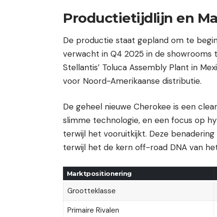
Productietijdlijn en M
De productie staat gepland om te begi
verwacht in Q4 2025 in de showrooms t
Stellantis’ Toluca Assembly Plant in Me
voor Noord-Amerikaanse distributie.
De geheel nieuwe Cherokee is een clea
slimme technologie, en een focus op hyb
terwijl het vooruitkijkt. Deze benadering
terwijl het de kern off-road DNA van h
Marktpositionering
Grootteklasse
Primaire Rivalen