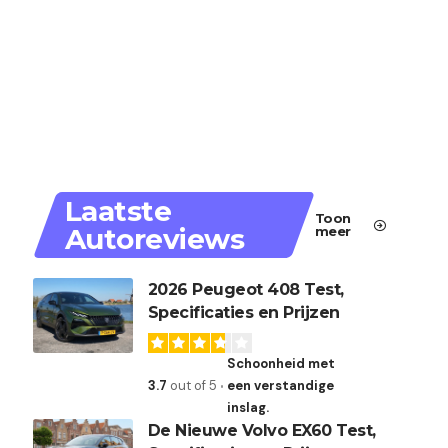
Laatste
Toon
Autoreviews
meer
2026 Peugeot 408 Test,
Specificaties en Prijzen
Schoonheid met
3.7
out of 5
een verstandige
inslag.
De Nieuwe Volvo EX60 Test,