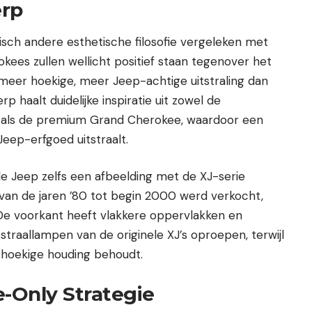
rp
h andere esthetische filosofie vergeleken met
okees zullen wellicht positief staan tegenover het
meer hoekige, meer Jeep-achtige uitstraling dan
 haalt duidelijke inspiratie uit zowel de
 als de premium Grand Cherokee, waardoor een
 Jeep-erfgoed uitstraalt.
e Jeep zelfs een afbeelding met de XJ-serie
van de jaren ’80 tot begin 2000 werd verkocht,
 De voorkant heeft vlakkere oppervlakken en
traallampen van de originele XJ’s oproepen, terwijl
 hoekige houding behoudt.
e-Only Strategie