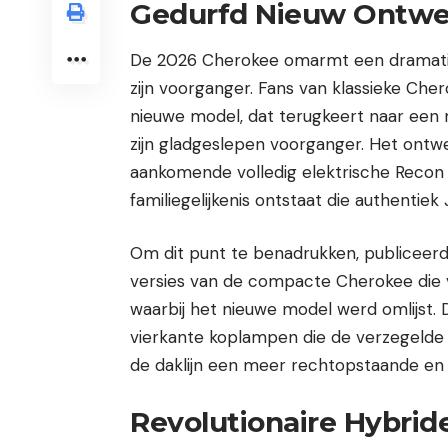
Gedurfd Nieuw Ontwe
De 2026 Cherokee omarmt een dramatisc
zijn voorganger. Fans van klassieke Cher
nieuwe model, dat terugkeert naar een 
zijn gladgeslepen voorganger. Het ontwerp
aankomende volledig elektrische Recon
familiegelijkenis ontstaat die authentiek
Om dit punt te benadrukken, publiceerd
versies van de compacte Cherokee die 
waarbij het nieuwe model werd omlijst.
vierkante koplampen die de verzegelde s
de daklijn een meer rechtopstaande en
Revolutionaire Hybrid