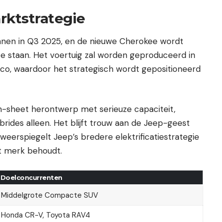
arktstrategie
nnen in Q3 2025, en de nieuwe Cherokee wordt
e staan. Het voertuig zal worden geproduceerd in
xico, waardoor het strategisch wordt gepositioneerd
n-sheet herontwerp met serieuze capaciteit,
rides alleen. Het blijft trouw aan de Jeep-geest
 weerspiegelt Jeep’s bredere elektrificatiestrategie
et merk behoudt.
Doelconcurrenten
Middelgrote Compacte SUV
Honda CR-V, Toyota RAV4