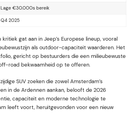
Lage €30.000s bereik
Q4 2025
ritiek gat aan in Jeep’s Europese lineup, vooral
eubewustzijn als outdoor-capaciteit waarderen. Het
rtfolio, gericht op bestuurders die een milieubewuste
off-road bekwaamheid op te offeren.
zijdige SUV zoeken die zowel Amsterdam’s
ren in de Ardennen aankan, belooft de 2026
ëntie, capaciteit en moderne technologie te
am leeft voort, heruitgevonden voor een nieuw