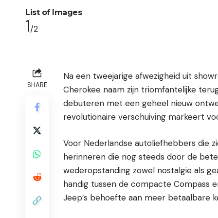
List of Images
1
/2
Na een tweejarige afwezigheid uit show
SHARE
Cherokee naam zijn triomfantelijke terug
debuteren met een geheel nieuw ontwerp 
revolutionaire verschuiving markeert v
Voor Nederlandse autoliefhebbers die 
herinneren die nog steeds door de bete
wederopstanding zowel nostalgie als g
handig tussen de compacte Compass e
Jeep’s behoefte aan meer betaalbare k