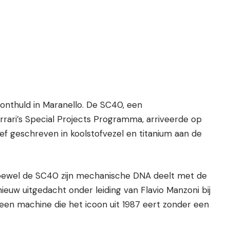
 onthuld in Maranello. De SC40, een
ari’s Special Projects Programma, arriveerde op
ief geschreven in koolstofvezel en titanium aan de
Hoewel de SC40 zijn mechanische DNA deelt met de
ieuw uitgedacht onder leiding van Flavio Manzoni bij
is een machine die het icoon uit 1987 eert zonder een