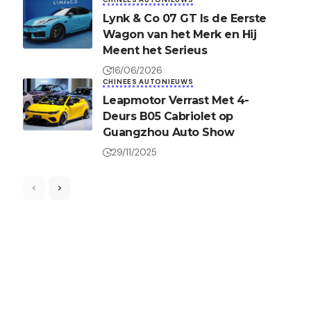
Lynk & Co 07 GT Is de Eerste
Wagon van het Merk en Hij
Meent het Serieus
16/06/2026
CHINEES AUTONIEUWS
Leapmotor Verrast Met 4-
Deurs B05 Cabriolet op
Guangzhou Auto Show
29/11/2025