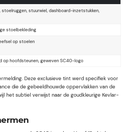
 stoelruggen, stuurwiel, dashboard-inzetstukken,
ige stoelbekleding
efsel op stoelen
rd op hoofdsteunen, geweven SC40-logo
rmelding. Deze exclusieve tint werd specifiek voor
uance die de gebeeldhouwde oppervlakken van de
ijl het subtiel verwijst naar de goudkleurige Kevlar-
chermen