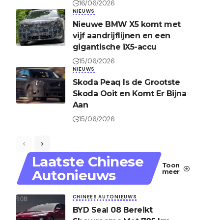
16/06/2026
NIEUWS
Nieuwe BMW X5 komt met
vijf aandrijflijnen en een
gigantische iX5-accu
15/06/2026
NIEUWS
Skoda Peaq Is de Grootste
Skoda Ooit en Komt Er Bijna
Aan
15/06/2026
Laatste Chinese
Toon
Autonieuws
meer
CHINEES AUTONIEUWS
BYD Seal 08 Bereikt