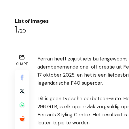
List of Images
1
/20
Ferrari heeft zojuist iets buitengewoons
SHARE
adembenemende one-off creatie uit Ferr
17 oktober 2025, en het is een liefdesbr
legendarische F40 supercar.
Dit is geen typische eerbetoon-auto. 
296 GTB, is elk oppervlak zorgvuldig opn
Ferrari’s Styling Centre. Het resultaat 
louter kopie te worden.