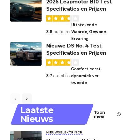
2026 Leapmotor B10 Test,
Specificaties en Prijzen
Uitstekende
3.6
out of 5
Waarde, Gewone
Ervaring
Nieuwe DS No. 4 Test,
Specificaties en Prijzen
Comfort eerst,
3.7
out of 5
dynamiek ver
tweede
Laatste
Toon
Nieuws
meer
NIEUWS
ELEKTRISCH