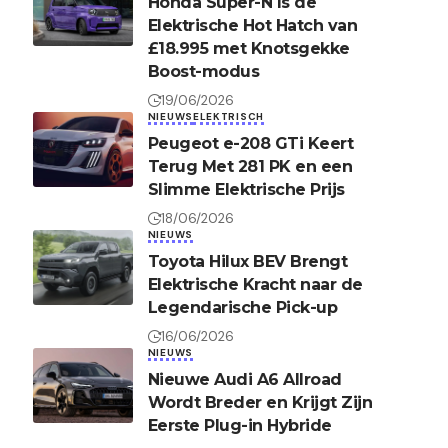
Honda Super-N Is de
Elektrische Hot Hatch van
£18.995 met Knotsgekke
Boost-modus
19/06/2026
NIEUWS
ELEKTRISCH
Peugeot e-208 GTi Keert
Terug Met 281 PK en een
Slimme Elektrische Prijs
18/06/2026
NIEUWS
Toyota Hilux BEV Brengt
Elektrische Kracht naar de
Legendarische Pick-up
16/06/2026
NIEUWS
Nieuwe Audi A6 Allroad
Wordt Breder en Krijgt Zijn
Eerste Plug-in Hybride