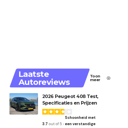
Laatste
Toon
Autoreviews
meer
2026 Peugeot 408 Test,
Specificaties en Prijzen
Schoonheid met
3.7
out of 5
een verstandige