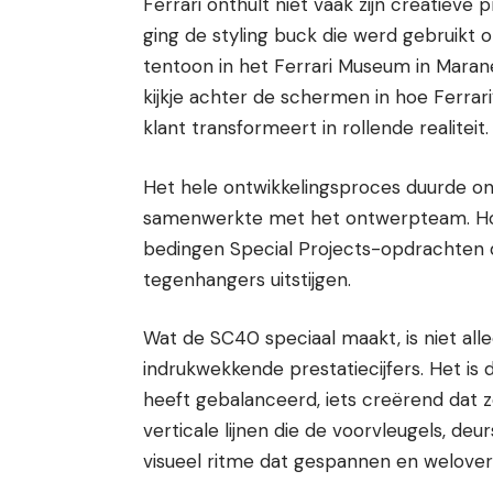
Ferrari onthult niet vaak zijn creatieve
ging de styling buck die werd gebruikt
tentoon in het Ferrari Museum in Maran
kijkje achter de schermen in hoe Ferrar
klant transformeert in rollende realiteit.
Het hele ontwikkelingsproces duurde ong
samenwerkte met het ontwerpteam. Hoew
bedingen Special Projects-opdrachten 
tegenhangers uitstijgen.
Wat de SC40 speciaal maakt, is niet al
indrukwekkende prestatiecijfers. Het is
heeft gebalanceerd, iets creërend dat zo
verticale lijnen die de voorvleugels, d
visueel ritme dat gespannen en welover