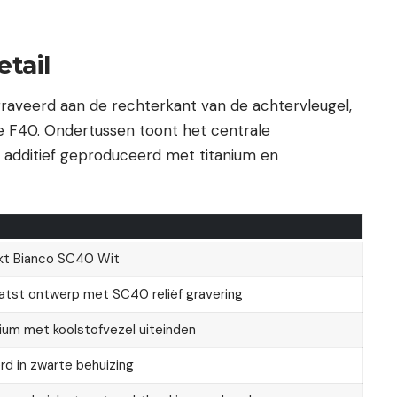
tail
egraveerd aan de rechterkant van de achtervleugel,
de F40. Ondertussen toont het centrale
 additief geproduceerd met titanium en
t Bianco SC40 Wit
atst ontwerp met SC40 reliëf gravering
ium met koolstofvezel uiteinden
 in zwarte behuizing