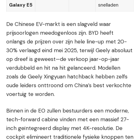
Galaxy E5
snelladen
De Chinese EV-markt is een slagveld waar
prijsoorlogen meedogenloos zijn. BYD heeft
onlangs de prijzen over zijn hele line-up met 20-
30% verlaagd eind mei 2025, terwijl Geely absoluut
op dreef is geweest—de verkoop jaar-op-jaar
verdubbeld en hit na hit gelanceerd. Modellen
zoals de Geely Xingyuan hatchback hebben zelfs
oude leiders onttroond om China’s best verkochte
voertuig te worden.
Binnen in de EO zullen bestuurders een moderne,
tech-forward cabine vinden met een massief 27-
inch geïntegreerd display met 4K-resolutie. De
cockpit elimineert traditionele fysieke knoppen ten