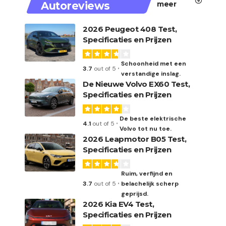
Autoreviews
meer
2026 Peugeot 408 Test,
Specificaties en Prijzen
Schoonheid met een
3.7
out of 5
verstandige inslag.
De Nieuwe Volvo EX60 Test,
Specificaties en Prijzen
De beste elektrische
4.1
out of 5
Volvo tot nu toe.
2026 Leapmotor B05 Test,
Specificaties en Prijzen
Ruim, verfijnd en
3.7
out of 5
belachelijk scherp
geprijsd.
2026 Kia EV4 Test,
Specificaties en Prijzen