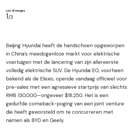
List of Images
1
/3
Beijing Hyundai heeft de handschoen opgeworpen
in China’s meedogenloze markt voor elektrische
voertuigen met de lancering van zijn allereerste
volledig elektrische SUV. De Hyundai EO, voorheen
bekend als de Elexio, opende vandaag officieel voor
pre-sales met een agressieve startprijs van slechts
RMB 130.000—ongeveer $18.250. Het is een
gedurfde comeback-poging van een joint venture
die heeft geworsteld om te concurreren met
namen als BYD en Geely.