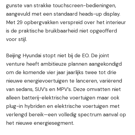
gunste van strakke touchscreen-bedieningen,
aangevuld met een standaard heads-up display.
Met 29 opbergvakken verspreid over het interieur
is de praktische bruikbaarheid niet opgeofferd
voor stijl.
Beijing Hyundai stopt niet bij de EO. De joint
venture heeft ambitieuze plannen aangekondigd
om de komende vier jaar jaarlijks twee tot drie
nieuwe energievoertuigen te lanceren, variërend
van sedans, SUV’s en MPV’s. Deze omvatten niet
alleen batterij-elektrische voertuigen maar ook
plug-in hybriden en elektrische voertuigen met
verlengd bereik—een volledig spectrum aanval op
het nieuwe energiesegment.