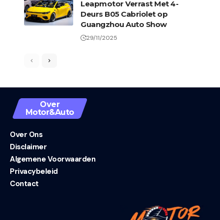
Leapmotor Verrast Met 4-
Deurs B05 Cabriolet op
Guangzhou Auto Show
29/11/2025
Over
Motor&Auto
Over Ons
Disclaimer
Algemene Voorwaarden
Privacybeleid
Contact