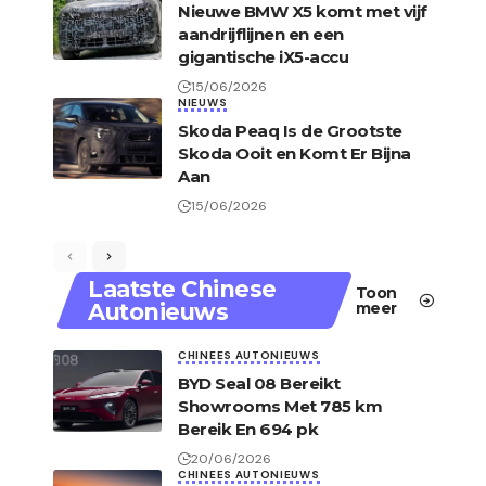
Nieuwe BMW X5 komt met vijf
aandrijflijnen en een
gigantische iX5-accu
15/06/2026
NIEUWS
Skoda Peaq Is de Grootste
Skoda Ooit en Komt Er Bijna
Aan
15/06/2026
Laatste Chinese
Toon
Autonieuws
meer
CHINEES AUTONIEUWS
BYD Seal 08 Bereikt
Showrooms Met 785 km
Bereik En 694 pk
20/06/2026
CHINEES AUTONIEUWS