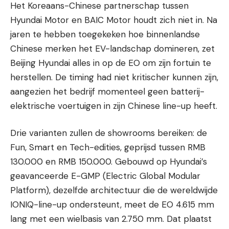
Het Koreaans-Chinese partnerschap tussen
Hyundai Motor en BAIC Motor houdt zich niet in. Na
jaren te hebben toegekeken hoe binnenlandse
Chinese merken het EV-landschap domineren, zet
Beijing Hyundai alles in op de EO om zijn fortuin te
herstellen. De timing had niet kritischer kunnen zijn,
aangezien het bedrijf momenteel geen batterij-
elektrische voertuigen in zijn Chinese line-up heeft.
Drie varianten zullen de showrooms bereiken: de
Fun, Smart en Tech-edities, geprijsd tussen RMB
130.000 en RMB 150.000. Gebouwd op Hyundai’s
geavanceerde E-GMP (Electric Global Modular
Platform), dezelfde architectuur die de wereldwijde
IONIQ-line-up ondersteunt, meet de EO 4.615 mm
lang met een wielbasis van 2.750 mm. Dat plaatst