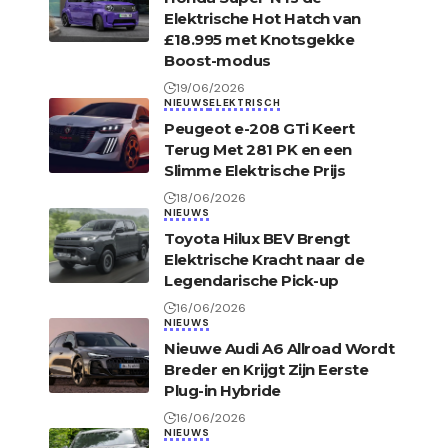
Elektrische Hot Hatch van
£18.995 met Knotsgekke
Boost-modus
19/06/2026
NIEUWS
ELEKTRISCH
Peugeot e-208 GTi Keert
Terug Met 281 PK en een
Slimme Elektrische Prijs
18/06/2026
NIEUWS
Toyota Hilux BEV Brengt
Elektrische Kracht naar de
Legendarische Pick-up
16/06/2026
NIEUWS
Nieuwe Audi A6 Allroad Wordt
Breder en Krijgt Zijn Eerste
Plug-in Hybride
16/06/2026
NIEUWS