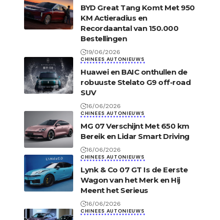
BYD Great Tang Komt Met 950
KM Actieradius en
Recordaantal van 150.000
Bestellingen
19/06/2026
CHINEES AUTONIEUWS
Huawei en BAIC onthullen de
robuuste Stelato G9 off-road
SUV
16/06/2026
CHINEES AUTONIEUWS
MG 07 Verschijnt Met 650 km
Bereik en Lidar Smart Driving
16/06/2026
CHINEES AUTONIEUWS
Lynk & Co 07 GT Is de Eerste
Wagon van het Merk en Hij
Meent het Serieus
16/06/2026
CHINEES AUTONIEUWS