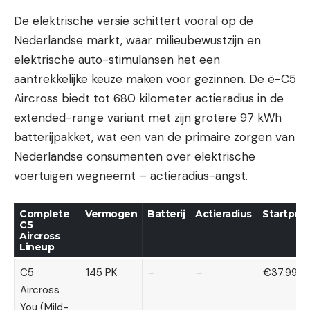
De elektrische versie schittert vooral op de
Nederlandse markt, waar milieubewustzijn en
elektrische auto-stimulansen het een
aantrekkelijke keuze maken voor gezinnen. De ë-C5
Aircross biedt tot 680 kilometer actieradius in de
extended-range variant met zijn grotere 97 kWh
batterijpakket, wat een van de primaire zorgen van
Nederlandse consumenten over elektrische
voertuigen wegneemt – actieradius-angst.
Complete
Vermogen
Batterij
Actieradius
Startprijs
C5
Aircross
Lineup
C5
145 PK
–
–
€37.990
Aircross
You (Mild-