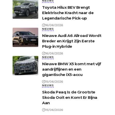
NIEUWS
Toyota Hilux BEV Brengt
Elektrische Kracht naar de
Legendarische Pick-up
16/06/2026
NIEUWS
Nieuwe Audi A6 Allroad Wordt
Breder en Krijgt Zijn Eerste
Plug-in Hybride
16/06/2026
NIEUWS
Nieuwe BMW X5 komt met vijf
aandrijflijnen en een
gigantische iX5-accu
15/06/2026
NIEUWS
Skoda Peaq Is de Grootste
Skoda Ooit en Komt Er Bijna
Aan
15/06/2026