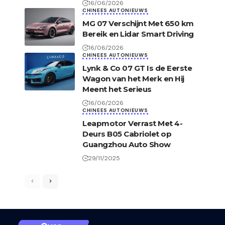
16/06/2026
CHINEES AUTONIEUWS
MG 07 Verschijnt Met 650 km
Bereik en Lidar Smart Driving
16/06/2026
CHINEES AUTONIEUWS
Lynk & Co 07 GT Is de Eerste
Wagon van het Merk en Hij
Meent het Serieus
16/06/2026
CHINEES AUTONIEUWS
Leapmotor Verrast Met 4-
Deurs B05 Cabriolet op
Guangzhou Auto Show
29/11/2025