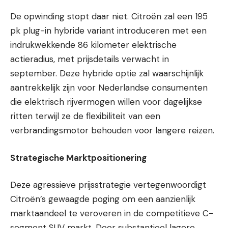
De opwinding stopt daar niet. Citroën zal een 195
pk plug-in hybride variant introduceren met een
indrukwekkende 86 kilometer elektrische
actieradius, met prijsdetails verwacht in
september. Deze hybride optie zal waarschijnlijk
aantrekkelijk zijn voor Nederlandse consumenten
die elektrisch rijvermogen willen voor dagelijkse
ritten terwijl ze de flexibiliteit van een
verbrandingsmotor behouden voor langere reizen.
Strategische Marktpositionering
Deze agressieve prijsstrategie vertegenwoordigt
Citroën’s gewaagde poging om een aanzienlijk
marktaandeel te veroveren in de competitieve C-
segment SUV markt. Door substantieel lagere