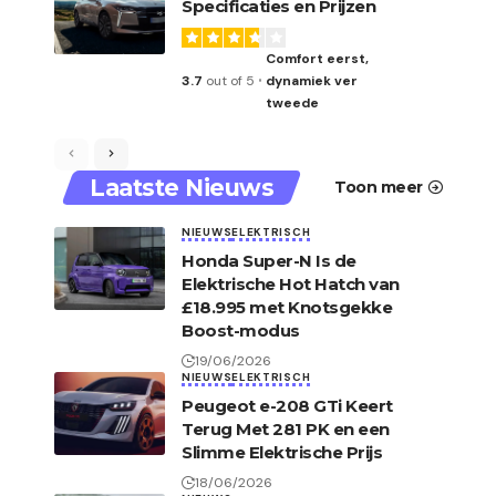
Specificaties en Prijzen
Comfort eerst,
3.7
out of 5
dynamiek ver
tweede
Laatste Nieuws
Toon meer
NIEUWS
ELEKTRISCH
Honda Super-N Is de
Elektrische Hot Hatch van
£18.995 met Knotsgekke
Boost-modus
19/06/2026
NIEUWS
ELEKTRISCH
Peugeot e-208 GTi Keert
Terug Met 281 PK en een
Slimme Elektrische Prijs
18/06/2026