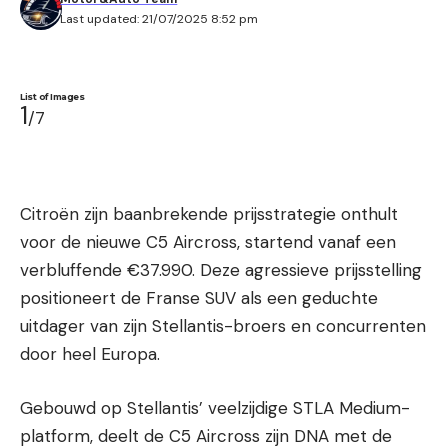
Last updated: 21/07/2025 8:52 pm
List of Images
1
/7
Citroën zijn baanbrekende prijsstrategie onthult
voor de nieuwe C5 Aircross, startend vanaf een
verbluffende €37.990. Deze agressieve prijsstelling
positioneert de Franse SUV als een geduchte
uitdager van zijn Stellantis-broers en concurrenten
door heel Europa.
Gebouwd op Stellantis’ veelzijdige STLA Medium-
platform, deelt de C5 Aircross zijn DNA met de