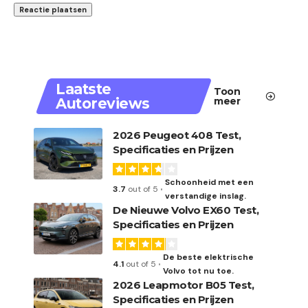
Laatste
Toon
Autoreviews
meer
2026 Peugeot 408 Test,
Specificaties en Prijzen
Schoonheid met een
3.7
out of 5
verstandige inslag.
De Nieuwe Volvo EX60 Test,
Specificaties en Prijzen
De beste elektrische
4.1
out of 5
Volvo tot nu toe.
2026 Leapmotor B05 Test,
Specificaties en Prijzen