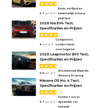
Ruim, verfijnd en
3.7
out of 5
belachelijk scherp
geprijsd.
2026 Kia EV4 Test,
Specificaties en Prijzen
Competent,
4
out of 5
comfortabel,
overtuigend
2026 Leapmotor B10 Test,
Specificaties en Prijzen
Uitstekende Waarde,
3.6
out of 5
Gewone Ervaring
Nieuwe DS No. 4 Test,
Specificaties en Prijzen
Comfort eerst,
3.7
out of 5
dynamiek ver
tweede