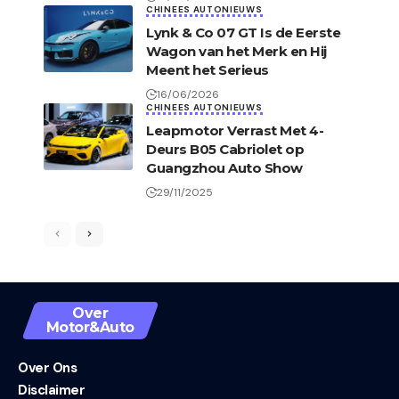
CHINEES AUTONIEUWS
Lynk & Co 07 GT Is de Eerste
Wagon van het Merk en Hij
Meent het Serieus
16/06/2026
CHINEES AUTONIEUWS
Leapmotor Verrast Met 4-
Deurs B05 Cabriolet op
Guangzhou Auto Show
29/11/2025
Over
Motor&Auto
Over Ons
Disclaimer