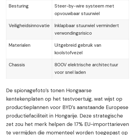
Besturing
Steer-by-wire systeem met
opvouwbaar stuurwiel
Veiligheidsinnovatie
Inklapbaar stuurwiel vermindert
verwondingsrisico
Materialen
Uitgebreid gebruik van
koolstofvezel
Chassis
800V elektrische architectuur
voor snel laden
De spionagefoto’s tonen Hongaarse
kentekenplaten op het testvoertuig, wat wijst op
productieplannen voor BYD’s aanstaande Europese
productiefaciliteit in Hongarije. Deze strategische
zet zou het merk helpen de 17% EU-importtarieven
te vermijden die momenteel worden toegepast op