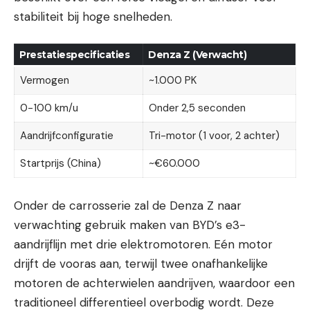
stabiliteit bij hoge snelheden.
Prestatiespecificaties
Denza Z (Verwacht)
Vermogen
~1.000 PK
0-100 km/u
Onder 2,5 seconden
Aandrijfconfiguratie
Tri-motor (1 voor, 2 achter)
Startprijs (China)
~€60.000
Onder de carrosserie zal de Denza Z naar
verwachting gebruik maken van BYD’s e3-
aandrijflijn met drie elektromotoren. Eén motor
drijft de vooras aan, terwijl twee onafhankelijke
motoren de achterwielen aandrijven, waardoor een
traditioneel differentieel overbodig wordt. Deze