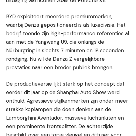
uitdaging aan iconen zoals de Porsche 911.
BYD exploiteert meerdere premiummerken,
waarbij Denza gepositioneerd is als luxedivisie. Het
bedrijf toonde zijn high-performance referenties al
aan met de Yangwang U9, die onlangs de
Nürburgring in slechts 7 minuten en 18 seconden
rondging. Nu wil de Denza Z vergelijkbare
prestaties naar een breder publiek brengen.
De productieversie lijkt sterk op het concept dat
eerder dit jaar op de Shanghai Auto Show werd
onthuld. Agressieve stijlkenmerken zijn onder meer
strakke koplampen die doen denken aan de
Lamborghini Aventador, massieve luchtinlaten en
een prominente frontsplitter. De achterzijde
beschikt over een forse vleugel en diffuser voor