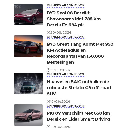
CHINEES AUTONIEUWS
BYD Seal 08 Bereikt
Showrooms Met 785 km
Bereik En 694 pk
20/06/2026
CHINEES AUTONIEUWS
BYD Great Tang Komt Met 950
KM Actieradius en
Recordaantal van 150.000
Bestellingen
19/06/2026
CHINEES AUTONIEUWS
Huawei en BAIC onthullen de
robuuste Stelato G9 off-road
SUV
16/06/2026
CHINEES AUTONIEUWS
MG 07 Verschijnt Met 650 km
Bereik en Lidar Smart Driving
16/06/2026