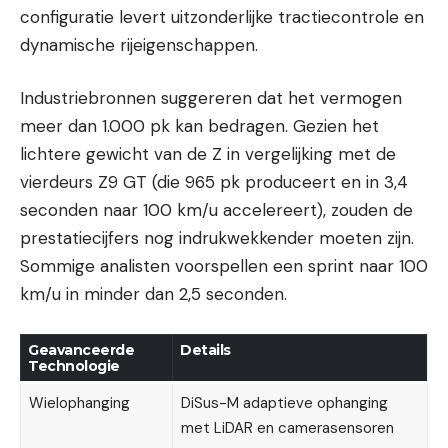
configuratie levert uitzonderlijke tractiecontrole en
dynamische rijeigenschappen.
Industriebronnen suggereren dat het vermogen
meer dan 1.000 pk kan bedragen. Gezien het
lichtere gewicht van de Z in vergelijking met de
vierdeurs Z9 GT (die 965 pk produceert en in 3,4
seconden naar 100 km/u accelereert), zouden de
prestatiecijfers nog indrukwekkender moeten zijn.
Sommige analisten voorspellen een sprint naar 100
km/u in minder dan 2,5 seconden.
Geavanceerde
Details
Technologie
Wielophanging
DiSus-M adaptieve ophanging
met LiDAR en camerasensoren