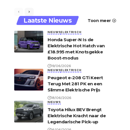
Laatste Nieuws
Toon meer
NIEUWS
ELEKTRISCH
Honda Super-N Is de
Elektrische Hot Hatch van
£18.995 met Knotsgekke
Boost-modus
19/06/2026
NIEUWS
ELEKTRISCH
Peugeot e-208 GTi Keert
Terug Met 281 PK en een
Slimme Elektrische Prijs
18/06/2026
NIEUWS
Toyota Hilux BEV Brengt
Elektrische Kracht naar de
Legendarische Pick-up
16/06/2026