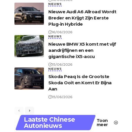
NIEUWS
Nieuwe Audi A6 Allroad Wordt
Breder en Krijgt Zijn Eerste
Plug-in Hybride
16/06/2026
NIEUWS
Nieuwe BMW X5 komt met vijf
aandrijflijnen en een
gigantische iX5-accu
15/06/2026
NIEUWS
Skoda Peaq Is de Grootste
Skoda Ooit en Komt Er Bijna
Aan
15/06/2026
Laatste Chinese
Toon
Autonieuws
meer