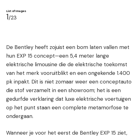
List of Images
1
/23
De Bentley heeft zojuist een bom laten vallen met
hun EXP 15 concept—een 5,4 meter lange
elektrische limousine die de elektrische toekomst
van het merk vooruitblikt en een ongekende 1.400
pk inpakt. Dit is niet zomaar weer een conceptauto
die stof verzamelt in een showroom; het is een
gedurfde verklaring dat luxe elektrische voertuigen
op het punt staan een complete metamorfose te
ondergaan.
Wanneer je voor het eerst de Bentley EXP 15 ziet,