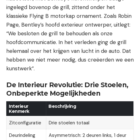
ingelegd bovenop de grill, zittend onder het
klassieke Flying B motorkap ornament. Zoals Robin
Page, Bentley’s hoofd exterieur ontwerper, uitlegt:
“We besloten de grill te behouden als onze
hoofdcommunicatie. In het verleden ging de grill
helemaal over het krijgen van lucht in de auto. Dat
hebben we niet meer nodig, dus creëerden we een
kunstwerk”.
De Interieur Revolutie: Drie Stoelen,
Onbeperkte Mogelijkheden
Interieur
Beschrijving
Kenmerk
Zitconfiguratie
Drie stoelen totaal
Deurindeling
Asymmetrisch: 2 deuren links, 1 deur