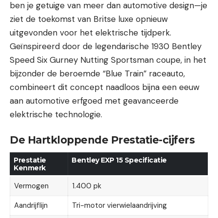
ben je getuige van meer dan automotive design—je
ziet de toekomst van Britse luxe opnieuw
uitgevonden voor het elektrische tijdperk.
Geïnspireerd door de legendarische 1930 Bentley
Speed Six Gurney Nutting Sportsman coupe, in het
bijzonder de beroemde “Blue Train” raceauto,
combineert dit concept naadloos bijna een eeuw
aan automotive erfgoed met geavanceerde
elektrische technologie.
De Hartkloppende Prestatie-cijfers
Prestatie
Bentley EXP 15 Specificatie
Kenmerk
Vermogen
1.400 pk
Aandrijflijn
Tri-motor vierwielaandrijving