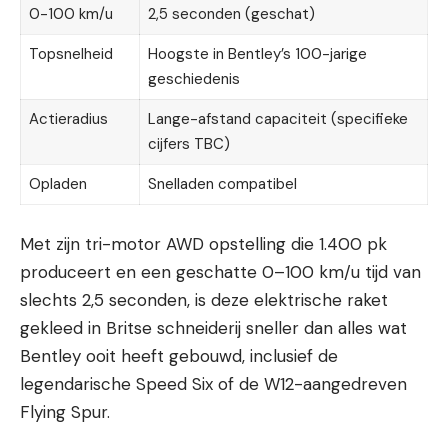
0-100 km/u
2,5 seconden (geschat)
Topsnelheid
Hoogste in Bentley’s 100-jarige
geschiedenis
Actieradius
Lange-afstand capaciteit (specifieke
cijfers TBC)
Opladen
Snelladen compatibel
Met zijn tri-motor AWD opstelling die 1.400 pk
produceert en een geschatte 0–100 km/u tijd van
slechts 2,5 seconden, is deze elektrische raket
gekleed in Britse schneiderij sneller dan alles wat
Bentley ooit heeft gebouwd, inclusief de
legendarische Speed Six of de W12-aangedreven
Flying Spur.