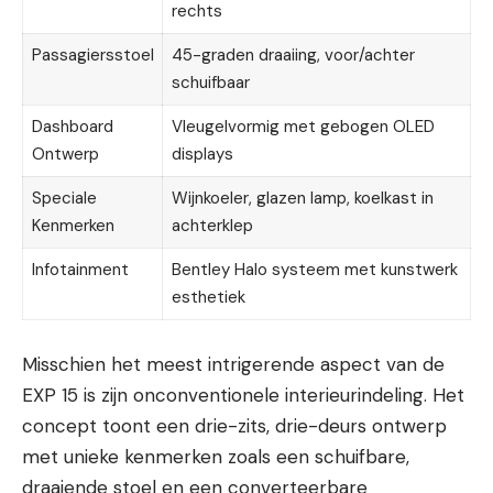
rechts
Passagiersstoel
45-graden draaiing, voor/achter
schuifbaar
Dashboard
Vleugelvormig met gebogen OLED
Ontwerp
displays
Speciale
Wijnkoeler, glazen lamp, koelkast in
Kenmerken
achterklep
Infotainment
Bentley Halo systeem met kunstwerk
esthetiek
Misschien het meest intrigerende aspect van de
EXP 15 is zijn onconventionele interieurindeling. Het
concept toont een drie-zits, drie-deurs ontwerp
met unieke kenmerken zoals een schuifbare,
draaiende stoel en een converteerbare