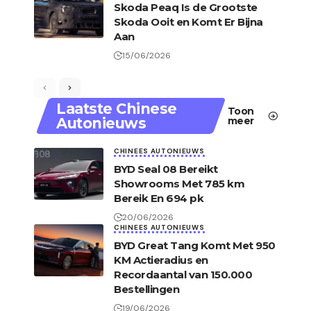
Skoda Peaq Is de Grootste
Skoda Ooit en Komt Er Bijna
Aan
15/06/2026
Laatste Chinese
Toon
Autonieuws
meer
CHINEES AUTONIEUWS
BYD Seal 08 Bereikt
Showrooms Met 785 km
Bereik En 694 pk
20/06/2026
CHINEES AUTONIEUWS
BYD Great Tang Komt Met 950
KM Actieradius en
Recordaantal van 150.000
Bestellingen
19/06/2026