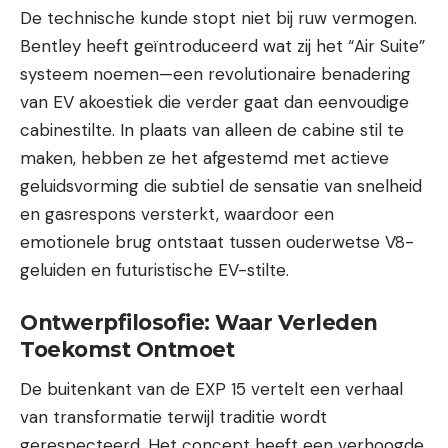
De technische kunde stopt niet bij ruw vermogen.
Bentley heeft geïntroduceerd wat zij het “Air Suite”
systeem noemen—een revolutionaire benadering
van EV akoestiek die verder gaat dan eenvoudige
cabinestilte. In plaats van alleen de cabine stil te
maken, hebben ze het afgestemd met actieve
geluidsvorming die subtiel de sensatie van snelheid
en gasrespons versterkt, waardoor een
emotionele brug ontstaat tussen ouderwetse V8-
geluiden en futuristische EV-stilte.
Ontwerpfilosofie: Waar Verleden
Toekomst Ontmoet
De buitenkant van de EXP 15 vertelt een verhaal
van transformatie terwijl traditie wordt
gerespecteerd. Het concept heeft een verhoogde