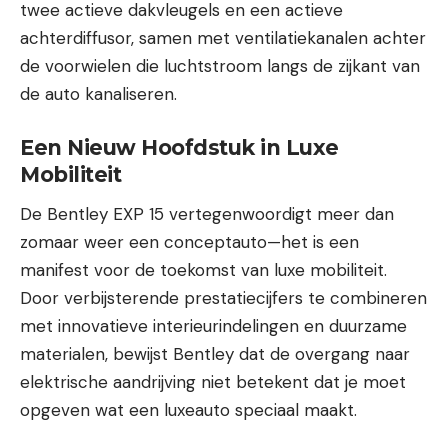
twee actieve dakvleugels en een actieve
achterdiffusor, samen met ventilatiekanalen achter
de voorwielen die luchtstroom langs de zijkant van
de auto kanaliseren.
Een Nieuw Hoofdstuk in Luxe
Mobiliteit
De Bentley EXP 15 vertegenwoordigt meer dan
zomaar weer een conceptauto—het is een
manifest voor de toekomst van luxe mobiliteit.
Door verbijsterende prestatiecijfers te combineren
met innovatieve interieurindelingen en duurzame
materialen, bewijst Bentley dat de overgang naar
elektrische aandrijving niet betekent dat je moet
opgeven wat een luxeauto speciaal maakt.