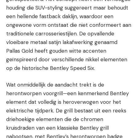
houding die SUV-styling suggereert maar behoudt
een hellende fastback daklijn, waardoor een
ongewone vorm ontstaat die niet conformeert aan
traditionele carrosseriestijlen. De opvallende
vloeibare metaal satijn lakafwerking genaamd
Pallas Gold heeft gouden witte accenten
geïnspireerd door verschillende nikkel elementen
op de historische Bentley Speed Six.
Wat onmiddellijk de aandacht trekt is de
herontworpen voorgrill—een kenmerkend Bentley
element dat volledig is heroverwogen voor het
elektrische tijdperk. De grill bestaat uit een reeks
driehoekige elementen die de chromen
kruisdraden van een klassieke Bentley grill
nabootsen, met Bentley’s herontworpen badge