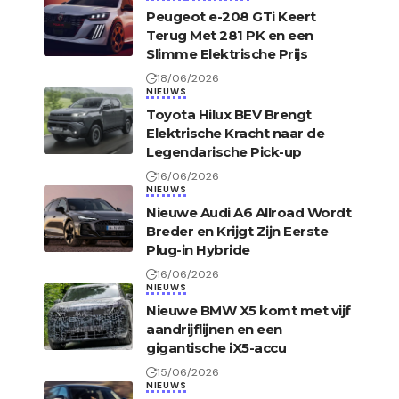
Peugeot e-208 GTi Keert
Terug Met 281 PK en een
Slimme Elektrische Prijs
18/06/2026
NIEUWS
Toyota Hilux BEV Brengt
Elektrische Kracht naar de
Legendarische Pick-up
16/06/2026
NIEUWS
Nieuwe Audi A6 Allroad Wordt
Breder en Krijgt Zijn Eerste
Plug-in Hybride
16/06/2026
NIEUWS
Nieuwe BMW X5 komt met vijf
aandrijflijnen en een
gigantische iX5-accu
15/06/2026
NIEUWS