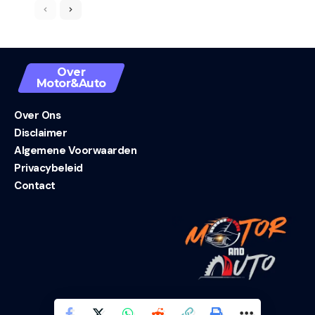
Over
Motor&Auto
Over Ons
Disclaimer
Algemene Voorwaarden
Privacybeleid
Contact
© 2025 Motor&Auto. Alle rechten voorbehouden.