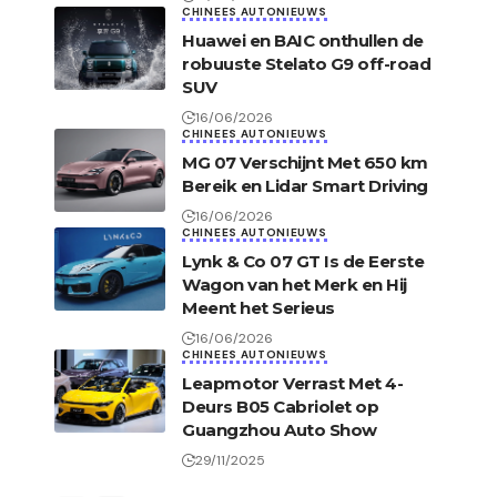
CHINEES AUTONIEUWS
Huawei en BAIC onthullen de
robuuste Stelato G9 off-road
SUV
16/06/2026
CHINEES AUTONIEUWS
MG 07 Verschijnt Met 650 km
Bereik en Lidar Smart Driving
16/06/2026
CHINEES AUTONIEUWS
Lynk & Co 07 GT Is de Eerste
Wagon van het Merk en Hij
Meent het Serieus
16/06/2026
CHINEES AUTONIEUWS
Leapmotor Verrast Met 4-
Deurs B05 Cabriolet op
Guangzhou Auto Show
29/11/2025