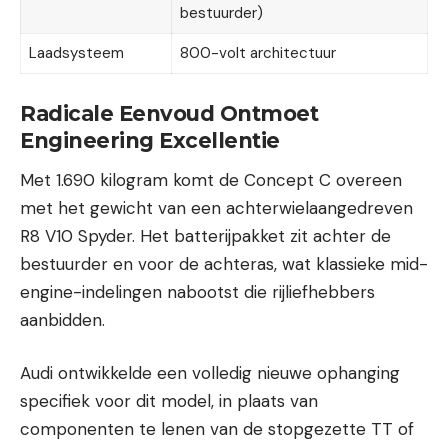
bestuurder)
Laadsysteem
800-volt architectuur
Radicale Eenvoud Ontmoet
Engineering Excellentie
Met 1.690 kilogram komt de Concept C overeen
met het gewicht van een achterwielaangedreven
R8 V10 Spyder. Het batterijpakket zit achter de
bestuurder en voor de achteras, wat klassieke mid-
engine-indelingen nabootst die rijliefhebbers
aanbidden.
Audi ontwikkelde een volledig nieuwe ophanging
specifiek voor dit model, in plaats van
componenten te lenen van de stopgezette TT of