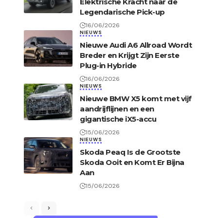
Elektrische Kracht naar de
Legendarische Pick-up
16/06/2026
NIEUWS
Nieuwe Audi A6 Allroad Wordt
Breder en Krijgt Zijn Eerste
Plug-in Hybride
16/06/2026
NIEUWS
Nieuwe BMW X5 komt met vijf
aandrijflijnen en een
gigantische iX5-accu
15/06/2026
NIEUWS
Skoda Peaq Is de Grootste
Skoda Ooit en Komt Er Bijna
Aan
15/06/2026