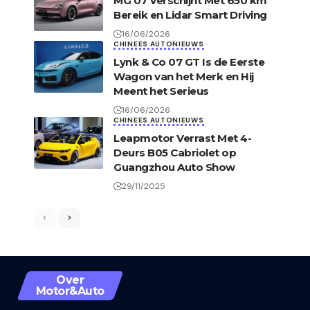
MG 07 Verschijnt Met 650 km
Bereik en Lidar Smart Driving
16/06/2026
CHINEES AUTONIEUWS
Lynk & Co 07 GT Is de Eerste
Wagon van het Merk en Hij
Meent het Serieus
16/06/2026
CHINEES AUTONIEUWS
Leapmotor Verrast Met 4-
Deurs B05 Cabriolet op
Guangzhou Auto Show
29/11/2025
Over
Motor&Auto