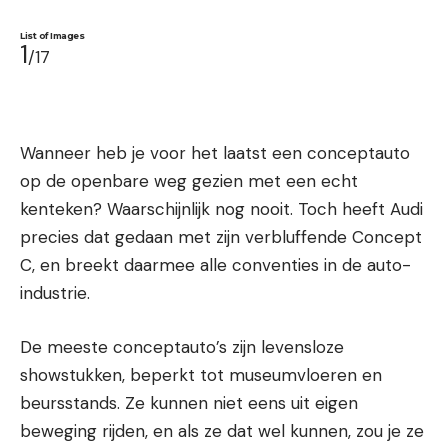
List of Images
1
/17
Wanneer heb je voor het laatst een conceptauto
op de openbare weg gezien met een echt
kenteken? Waarschijnlijk nog nooit. Toch heeft Audi
precies dat gedaan met zijn verbluffende Concept
C, en breekt daarmee alle conventies in de auto-
industrie.
De meeste conceptauto’s zijn levensloze
showstukken, beperkt tot museumvloeren en
beursstands. Ze kunnen niet eens uit eigen
beweging rijden, en als ze dat wel kunnen, zou je ze