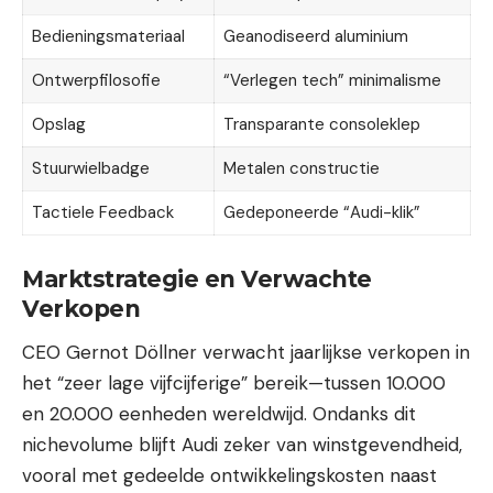
Bedieningsmateriaal
Geanodiseerd aluminium
Ontwerpfilosofie
“Verlegen tech” minimalisme
Opslag
Transparante consoleklep
Stuurwielbadge
Metalen constructie
Tactiele Feedback
Gedeponeerde “Audi-klik”
Marktstrategie en Verwachte
Verkopen
CEO Gernot Döllner verwacht jaarlijkse verkopen in
het “zeer lage vijfcijferige” bereik—tussen 10.000
en 20.000 eenheden wereldwijd. Ondanks dit
nichevolume blijft Audi zeker van winstgevendheid,
vooral met gedeelde ontwikkelingskosten naast