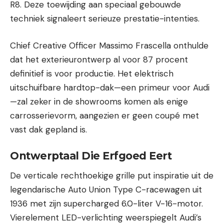
R8. Deze toewijding aan speciaal gebouwde
techniek signaleert serieuze prestatie-intenties.
Chief Creative Officer Massimo Frascella onthulde
dat het exterieurontwerp al voor 87 procent
definitief is voor productie. Het elektrisch
uitschuifbare hardtop-dak—een primeur voor Audi
—zal zeker in de showrooms komen als enige
carrosserievorm, aangezien er geen coupé met
vast dak gepland is.
Ontwerptaal Die Erfgoed Eert
De verticale rechthoekige grille put inspiratie uit de
legendarische Auto Union Type C-racewagen uit
1936 met zijn supercharged 6.0-liter V-16-motor.
Vierelement LED-verlichting weerspiegelt Audi’s