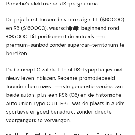
Porsche’s elektrische 718-programma.
De prijs komt tussen de voormalige TT ($60.000)
en R8 ($160.000), waarschijnlijk beginnend rond
€95.000. Dit positioneert de auto als een
premium-aanbod zonder supercar-territorium te
bereiken.
De Concept C zal de TT- of R8-typeplaatjes niet
nieuw leven inblazen. Recente promotiebeeld
toonden hem naast eerste generatie versies van
beide auto’s, plus een RS6 (C6) en de historische
Auto Union Type C uit 1936, wat de plaats in Audi’s
sportieve erfgoed benadrukt zonder directe
voorgangers te vervangen.