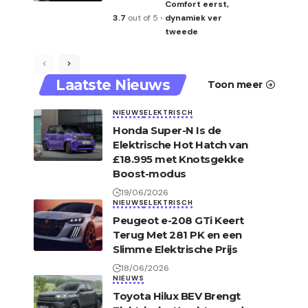
Comfort eerst,
3.7
out of 5
dynamiek ver
tweede
Laatste Nieuws
Toon meer
NIEUWS
ELEKTRISCH
Honda Super-N Is de
Elektrische Hot Hatch van
£18.995 met Knotsgekke
Boost-modus
19/06/2026
NIEUWS
ELEKTRISCH
Peugeot e-208 GTi Keert
Terug Met 281 PK en een
Slimme Elektrische Prijs
18/06/2026
NIEUWS
Toyota Hilux BEV Brengt