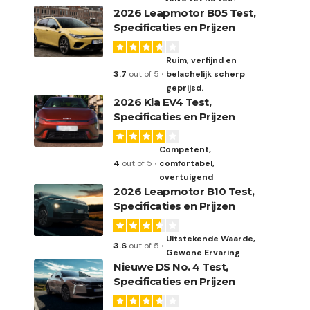
2026 Leapmotor B05 Test,
Specificaties en Prijzen
Ruim, verfijnd en
3.7
out of 5
belachelijk scherp
geprijsd.
2026 Kia EV4 Test,
Specificaties en Prijzen
Competent,
4
out of 5
comfortabel,
overtuigend
2026 Leapmotor B10 Test,
Specificaties en Prijzen
Uitstekende Waarde,
3.6
out of 5
Gewone Ervaring
Nieuwe DS No. 4 Test,
Specificaties en Prijzen