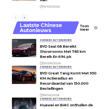
15/06/2026
Laatste Chinese
Toon
Autonieuws
meer
CHINEES AUTONIEUWS
BYD Seal 08 Bereikt
Showrooms Met 785 km
Bereik En 694 pk
20/06/2026
CHINEES AUTONIEUWS
BYD Great Tang Komt Met 950
KM Actieradius en
Recordaantal van 150.000
Bestellingen
19/06/2026
CHINEES AUTONIEUWS
Huawei en BAIC onthullen de