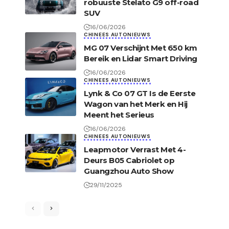
robuuste Stelato G9 off-road
SUV
16/06/2026
CHINEES AUTONIEUWS
MG 07 Verschijnt Met 650 km
Bereik en Lidar Smart Driving
16/06/2026
CHINEES AUTONIEUWS
Lynk & Co 07 GT Is de Eerste
Wagon van het Merk en Hij
Meent het Serieus
16/06/2026
CHINEES AUTONIEUWS
Leapmotor Verrast Met 4-
Deurs B05 Cabriolet op
Guangzhou Auto Show
29/11/2025