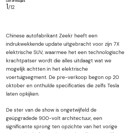
List of Images
1
/12
Chinese autofabrikant Zeekr heeft een
indrukwekkende update uitgebracht voor zijn 7X
elektrische SUV, waarmee het een technologische
krachtpatser wordt die alles uitdaagt wat we
mogelijk achtten in het elektrische
voertuigsegment. De pre-verkoop begon op 20
oktober en onthulde specificaties die zelfs Tesla
laten opkijken.
De ster van de show is ongetwijfeld de
geüpgradede 900-volt architectuur, een
significante sprong ten opzichte van het vorige