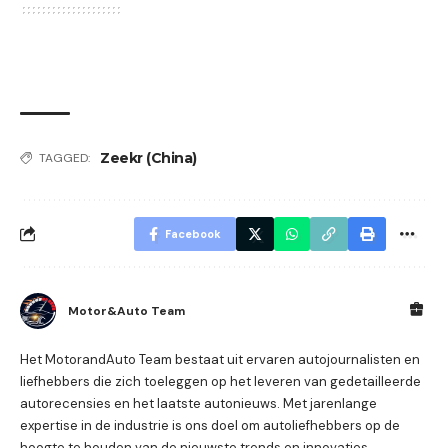
Zeekr (China)
TAGGED:
Facebook
Motor&Auto Team
Het MotorandAuto Team bestaat uit ervaren autojournalisten en
liefhebbers die zich toeleggen op het leveren van gedetailleerde
autorecensies en het laatste autonieuws. Met jarenlange
expertise in de industrie is ons doel om autoliefhebbers op de
hoogte te houden van de nieuwste trends en innovaties.