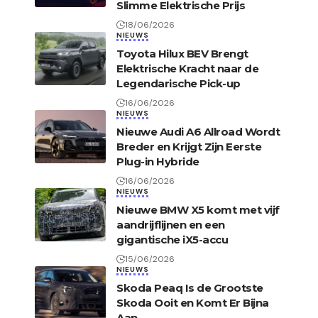
Slimme Elektrische Prijs
18/06/2026
NIEUWS
Toyota Hilux BEV Brengt
Elektrische Kracht naar de
Legendarische Pick-up
16/06/2026
NIEUWS
Nieuwe Audi A6 Allroad Wordt
Breder en Krijgt Zijn Eerste
Plug-in Hybride
16/06/2026
NIEUWS
Nieuwe BMW X5 komt met vijf
aandrijflijnen en een
gigantische iX5-accu
15/06/2026
NIEUWS
Skoda Peaq Is de Grootste
Skoda Ooit en Komt Er Bijna
Aan