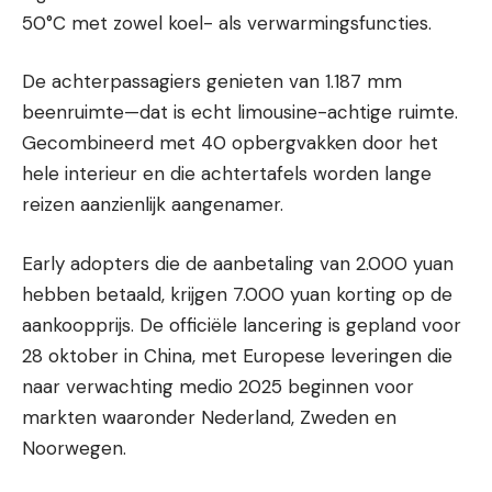
50°C met zowel koel- als verwarmingsfuncties.
De achterpassagiers genieten van 1.187 mm
beenruimte—dat is echt limousine-achtige ruimte.
Gecombineerd met 40 opbergvakken door het
hele interieur en die achtertafels worden lange
reizen aanzienlijk aangenamer.
Early adopters die de aanbetaling van 2.000 yuan
hebben betaald, krijgen 7.000 yuan korting op de
aankoopprijs. De officiële lancering is gepland voor
28 oktober in China, met Europese leveringen die
naar verwachting medio 2025 beginnen voor
markten waaronder Nederland, Zweden en
Noorwegen.