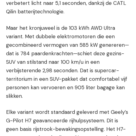
verbetert licht naar 5,1 seconden, dankzij de CATL
Qilin batterijtechnologie.
Maar het kronjuweel is de 103 kWh AWD Ultra
variant. Met dubbele elektromotoren die een
gecombineerd vermogen van 585 kW genereren—
dat is 784 paardenkrachten—schiet deze gezins-
SUV van stilstand naar 100 km/u in een
verbijsterende 2,98 seconden. Dat is supercar-
territorium in een SUV-pakket dat comfortabel vijf
personen kan vervoeren en 905 liter bagage kan
slikken.
Elke variant wordt standaard geleverd met Geely’s
G-Pilot H7 geavanceerde rijhulpsysteem. Dit is
geen basis rijstrook-bewakingsopstelling. Het H7-