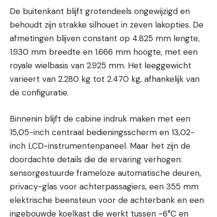
De buitenkant blijft grotendeels ongewijzigd en
behoudt zijn strakke silhouet in zeven lakopties. De
afmetingen blijven constant op 4.825 mm lengte,
1.930 mm breedte en 1.666 mm hoogte, met een
royale wielbasis van 2.925 mm. Het leeggewicht
varieert van 2.280 kg tot 2.470 kg, afhankelijk van
de configuratie.
Binnenin blijft de cabine indruk maken met een
15,05-inch centraal bedieningsscherm en 13,02-
inch LCD-instrumentenpaneel. Maar het zijn de
doordachte details die de ervaring verhogen:
sensorgestuurde frameloze automatische deuren,
privacy-glas voor achterpassagiers, een 355 mm
elektrische beensteun voor de achterbank en een
ingebouwde koelkast die werkt tussen -6°C en