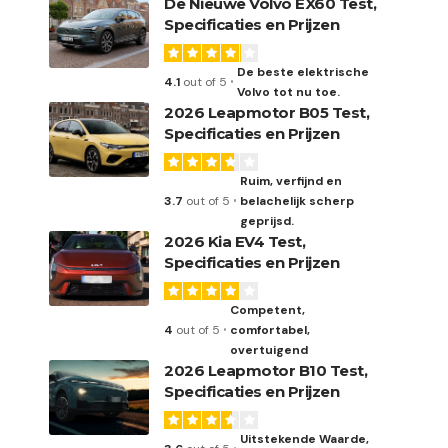
De Nieuwe Volvo EX60 Test,
Specificaties en Prijzen
De beste elektrische
4.1
out of 5
Volvo tot nu toe.
2026 Leapmotor B05 Test,
Specificaties en Prijzen
Ruim, verfijnd en
3.7
out of 5
belachelijk scherp
geprijsd.
2026 Kia EV4 Test,
Specificaties en Prijzen
Competent,
4
out of 5
comfortabel,
overtuigend
2026 Leapmotor B10 Test,
Specificaties en Prijzen
Uitstekende Waarde,