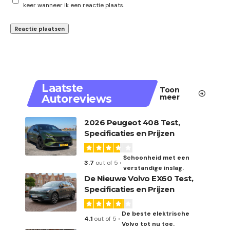
keer wanneer ik een reactie plaats.
Laatste
Toon
Autoreviews
meer
2026 Peugeot 408 Test,
Specificaties en Prijzen
Schoonheid met een
3.7
out of 5
verstandige inslag.
De Nieuwe Volvo EX60 Test,
Specificaties en Prijzen
De beste elektrische
4.1
out of 5
Volvo tot nu toe.