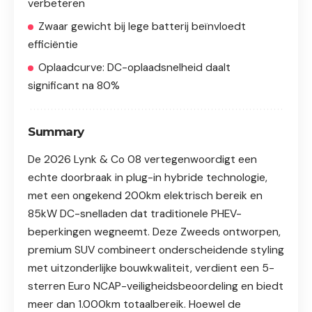
verbeteren
Zwaar gewicht bij lege batterij beïnvloedt
efficiëntie
Oplaadcurve: DC-oplaadsnelheid daalt
significant na 80%
Summary
De 2026 Lynk & Co 08 vertegenwoordigt een
echte doorbraak in plug-in hybride technologie,
met een ongekend 200km elektrisch bereik en
85kW DC-snelladen dat traditionele PHEV-
beperkingen wegneemt. Deze Zweeds ontworpen,
premium SUV combineert onderscheidende styling
met uitzonderlijke bouwkwaliteit, verdient een 5-
sterren Euro NCAP-veiligheidsbeoordeling en biedt
meer dan 1.000km totaalbereik. Hoewel de