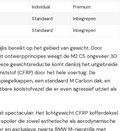
Individual
Premium
Standaard
Inbegrepen
Standaard
Inbegrepen
jks bereikt op het gebied van gewicht. Door
cht ontwerpprincipes weegt de M2 CS ongeveer 30
eze gewichtsreductie komt dankzij het uitgebreide
nststof (CFRP) door het hele voertuig. De
 spiegelkappen, een standaard M Carbon dak, en
bare koolstofvezel die er even agressief uitziet als
it spectaculair. Het lichtgewicht CFRP kofferdeksel
spoiler die zowel esthetische als aerodynamische
ter en exclusieve zwarte BMW M-niergrille met