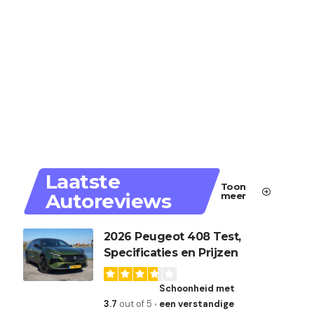
Laatste
Toon
Autoreviews
meer
2026 Peugeot 408 Test,
Specificaties en Prijzen
Schoonheid met
3.7
out of 5
een verstandige