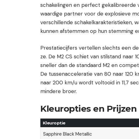
schakelingen en perfect gekalibreerde
waardige partner voor de explosieve mo
verschillende schakelkarakteristieken, 
kunnen afstemmen op hun stemming en
Prestatiecijfers vertellen slechts een d
ze. De M2 CS schiet van stilstand naar 
sneller dan de standaard M2 en competi
De tussenacceleratie van 80 naar 120 km
naar 200 km/u wordt voltooid in 11,7 sec
mindere broer.
Kleuropties en Prijzen
Kleuroptie
Sapphire Black Metallic