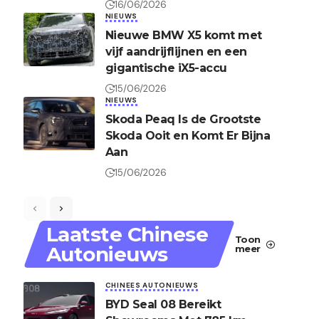
16/06/2026
NIEUWS
Nieuwe BMW X5 komt met
vijf aandrijflijnen en een
gigantische iX5-accu
15/06/2026
NIEUWS
Skoda Peaq Is de Grootste
Skoda Ooit en Komt Er Bijna
Aan
15/06/2026
Laatste Chinese
Toon
Autonieuws
meer
CHINEES AUTONIEUWS
BYD Seal 08 Bereikt