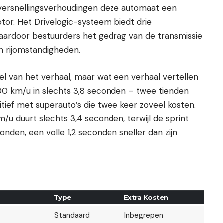
 versnellingsverhoudingen deze automaat een
tor. Het Drivelogic-systeem biedt drie
waardoor bestuurders het gedrag van de transmissie
 rijomstandigheden.
eel van het verhaal, maar wat een verhaal vertellen
100 km/u in slechts 3,8 seconden – twee tienden
tief met superauto’s die twee keer zoveel kosten.
/u duurt slechts 3,4 seconden, terwijl de sprint
onden, een volle 1,2 seconden sneller dan zijn
Type
Extra Kosten
Standaard
Inbegrepen