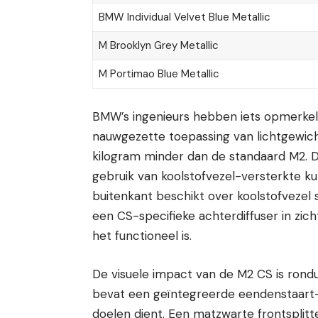
BMW Individual Velvet Blue Metallic
M Brooklyn Grey Metallic
M Portimao Blue Metallic
BMW’s ingenieurs hebben iets opmerkeli
nauwgezette toepassing van lichtgewi
kilogram minder dan de standaard M2. D
gebruik van koolstofvezel-versterkte ku
buitenkant beschikt over koolstofvezel
een CS-specifieke achterdiffuser in zicht
het functioneel is.
De visuele impact van de M2 CS is rondu
bevat een geïntegreerde eendenstaart-
doelen dient. Een matzwarte frontsplit