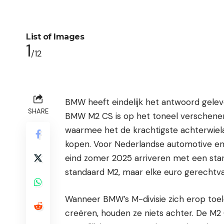
List of Images
1
/12
BMW heeft eindelijk het antwoord gelev
SHARE
BMW M2 CS is op het toneel verschene
waarmee het de krachtigste achterwiel
kopen. Voor Nederlandse automotive en
eind zomer 2025 arriveren met een star
standaard M2, maar elke euro gerechtva
Wanneer BMW’s M-divisie zich erop toel
creëren, houden ze niets achter. De M