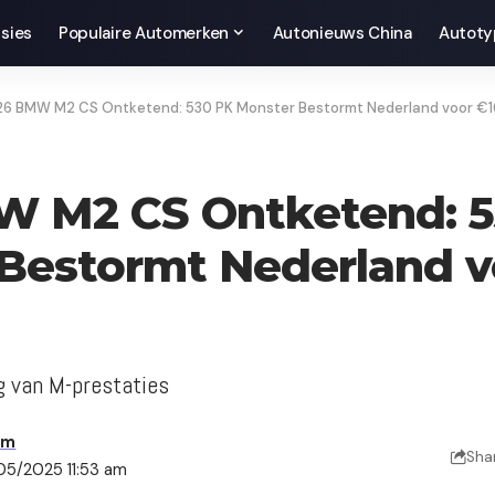
sies
Populaire Automerken
Autonieuws China
Autoty
6 BMW M2 CS Ontketend: 530 PK Monster Bestormt Nederland voor €
W M2 CS Ontketend: 5
Bestormt Nederland v
g van M-prestaties
am
Sha
05/2025 11:53 am