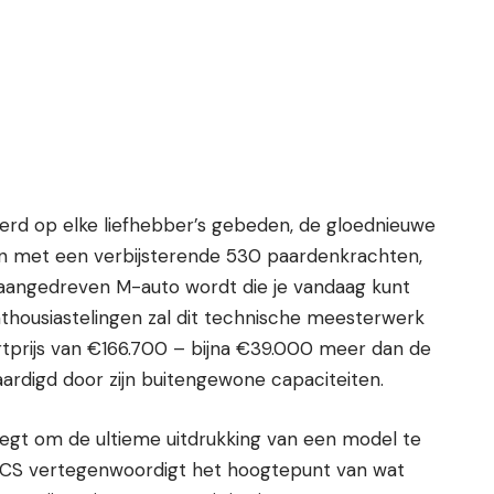
erd op elke liefhebber’s gebeden, de gloednieuwe
n met een verbijsterende 530 paardenkrachten,
aangedreven M-auto wordt die je vandaag kunt
thousiastelingen zal dit technische meesterwerk
tprijs van €166.700 – bijna €39.000 meer dan de
ardigd door zijn buitengewone capaciteiten.
egt om de ultieme uitdrukking van een model te
2 CS vertegenwoordigt het hoogtepunt van wat