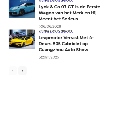
Lynk & Co 07 GT Is de Eerste
Wagon van het Merk en Hij
Meent het Serieus
16/06/2026
CHINEES AUTONIEUWS
Leapmotor Verrast Met 4-
Deurs B05 Cabriolet op
Guangzhou Auto Show
29/11/2025