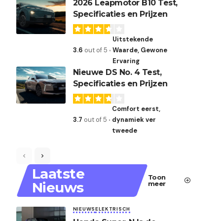
2026 Leapmotor B10 Test,
Specificaties en Prijzen
Uitstekende
3.6
out of 5
Waarde, Gewone
Ervaring
Nieuwe DS No. 4 Test,
Specificaties en Prijzen
Comfort eerst,
3.7
out of 5
dynamiek ver
tweede
Laatste
Toon
Nieuws
meer
NIEUWS
ELEKTRISCH