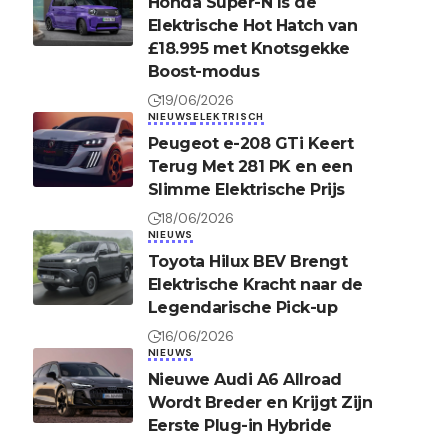
Honda Super-N Is de
Elektrische Hot Hatch van
£18.995 met Knotsgekke
Boost-modus
19/06/2026
NIEUWS
ELEKTRISCH
Peugeot e-208 GTi Keert
Terug Met 281 PK en een
Slimme Elektrische Prijs
18/06/2026
NIEUWS
Toyota Hilux BEV Brengt
Elektrische Kracht naar de
Legendarische Pick-up
16/06/2026
NIEUWS
Nieuwe Audi A6 Allroad
Wordt Breder en Krijgt Zijn
Eerste Plug-in Hybride