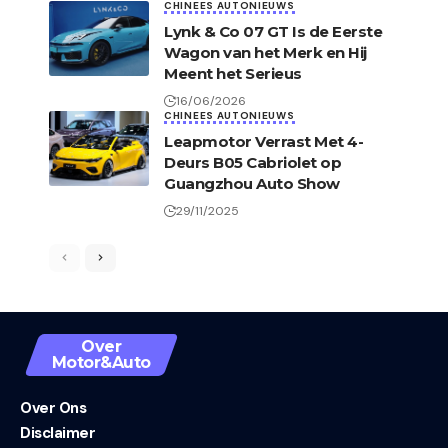
CHINEES AUTONIEUWS
Lynk & Co 07 GT Is de Eerste
Wagon van het Merk en Hij
Meent het Serieus
16/06/2026
CHINEES AUTONIEUWS
Leapmotor Verrast Met 4-
Deurs B05 Cabriolet op
Guangzhou Auto Show
29/11/2025
Over
Motor&Auto
Over Ons
Disclaimer