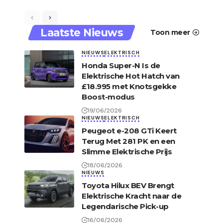
Laatste Nieuws
Toon meer
NIEUWS
ELEKTRISCH
Honda Super-N Is de
Elektrische Hot Hatch van
£18.995 met Knotsgekke
Boost-modus
19/06/2026
NIEUWS
ELEKTRISCH
Peugeot e-208 GTi Keert
Terug Met 281 PK en een
Slimme Elektrische Prijs
18/06/2026
NIEUWS
Toyota Hilux BEV Brengt
Elektrische Kracht naar de
Legendarische Pick-up
16/06/2026