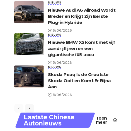
NIEUWS
Nieuwe Audi A6 Allroad Wordt
Breder en Krijgt Zijn Eerste
Plug-in Hybride
16/06/2026
NIEUWS
Nieuwe BMW X5 komt met vijf
aandrijflijnen en een
gigantische iX5-accu
15/06/2026
NIEUWS
Skoda Peaq Is de Grootste
Skoda Ooit en Komt Er Bijna
Aan
15/06/2026
Laatste Chinese
Toon
Autonieuws
meer