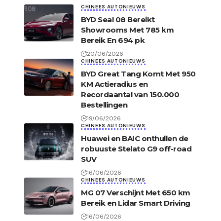
CHINEES AUTONIEUWS
BYD Seal 08 Bereikt
Showrooms Met 785 km
Bereik En 694 pk
20/06/2026
CHINEES AUTONIEUWS
BYD Great Tang Komt Met 950
KM Actieradius en
Recordaantal van 150.000
Bestellingen
19/06/2026
CHINEES AUTONIEUWS
Huawei en BAIC onthullen de
robuuste Stelato G9 off-road
SUV
16/06/2026
CHINEES AUTONIEUWS
MG 07 Verschijnt Met 650 km
Bereik en Lidar Smart Driving
16/06/2026