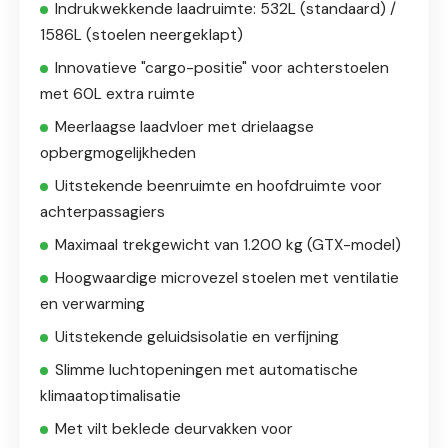
Indrukwekkende laadruimte: 532L (standaard) /
1586L (stoelen neergeklapt)
Innovatieve "cargo-positie" voor achterstoelen
met 60L extra ruimte
Meerlaagse laadvloer met drielaagse
opbergmogelijkheden
Uitstekende beenruimte en hoofdruimte voor
achterpassagiers
Maximaal trekgewicht van 1.200 kg (GTX-model)
Hoogwaardige microvezel stoelen met ventilatie
en verwarming
Uitstekende geluidsisolatie en verfijning
Slimme luchtopeningen met automatische
klimaatoptimalisatie
Met vilt beklede deurvakken voor