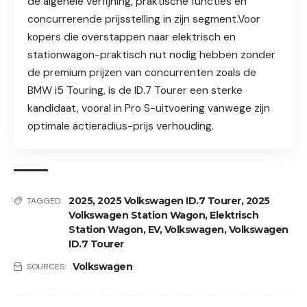
de algehele verfijning, praktische functies en
concurrerende prijsstelling in zijn segment.Voor
kopers die overstappen naar elektrisch en
stationwagon-praktisch nut nodig hebben zonder
de premium prijzen van concurrenten zoals de
BMW i5 Touring, is de ID.7 Tourer een sterke
kandidaat, vooral in Pro S-uitvoering vanwege zijn
optimale actieradius-prijs verhouding.
2025
,
2025 Volkswagen ID.7 Tourer
,
2025
TAGGED:
Volkswagen Station Wagon
,
Elektrisch
Station Wagon
,
EV
,
Volkswagen
,
Volkswagen
ID.7 Tourer
Volkswagen
SOURCES: