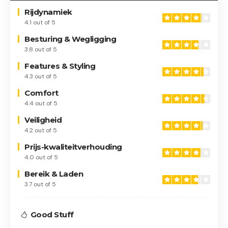
Rijdynamiek
4.1 out of 5
Besturing & Wegligging
3.8 out of 5
Features & Styling
4.3 out of 5
Comfort
4.4 out of 5
Veiligheid
4.2 out of 5
Prijs-kwaliteitverhouding
4.0 out of 5
Bereik & Laden
3.7 out of 5
Good Stuff