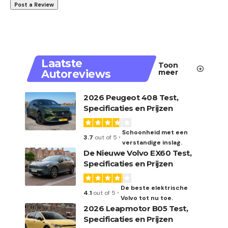
Laatste
Toon
Autoreviews
meer
2026 Peugeot 408 Test,
Specificaties en Prijzen
Schoonheid met een
3.7
out of 5
verstandige inslag.
De Nieuwe Volvo EX60 Test,
Specificaties en Prijzen
De beste elektrische
4.1
out of 5
Volvo tot nu toe.
2026 Leapmotor B05 Test,
Specificaties en Prijzen