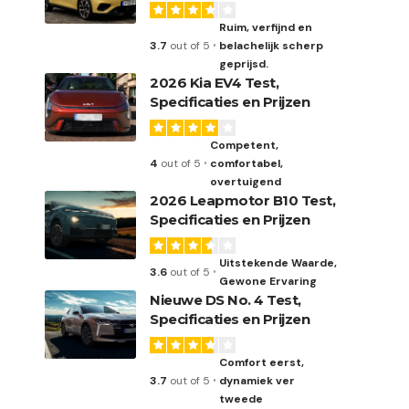
Ruim, verfijnd en
3.7
out of 5
belachelijk scherp
geprijsd.
2026 Kia EV4 Test,
Specificaties en Prijzen
Competent,
4
out of 5
comfortabel,
overtuigend
2026 Leapmotor B10 Test,
Specificaties en Prijzen
Uitstekende Waarde,
3.6
out of 5
Gewone Ervaring
Nieuwe DS No. 4 Test,
Specificaties en Prijzen
Comfort eerst,
3.7
out of 5
dynamiek ver
tweede