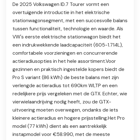
De 2025 Volkswagen ID.7 Tourer vormt een
overtuigende introductie in het elektrische
stationwagonsegment, met een succesvolle balans
tussen functionaliteit, technologie en waarde. Als
VW's eerste elektrische stationwagon biedt het
een indrukwekkende laadcapaciteit (605-1.714L),
comfortabele voorzieningen en concurrerende
actieradiusopties in het hele assortiment.Voor
gezinnen en praktisch ingestelde kopers biedt de
Pro S variant (86 kWh) de beste balans met zijn
verlengde actieradius tot 690km WLTP en een
redelijkere prijs vergeleken met de GTX. Echter, wie
vierwielaandrijving nodig heeft, zou de GTX-
uitvoering moeten overwegen, ondanks de iets
kleinere actieradius en hogere prijsstelling.Het Pro
model (77 kWh) dient als een aantrekkelijk
instapmodel voor €58.990, met de meeste