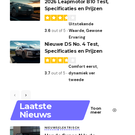
2026 Leapmotor B10 Test,
Specificaties en Prijzen
Uitstekende
3.6
out of 5
Waarde, Gewone
Ervaring
Nieuwe DS No. 4 Test,
Specificaties en Prijzen
Comfort eerst,
3.7
out of 5
dynamiek ver
tweede
Laatste
Toon
Nieuws
meer
NIEUWS
ELEKTRISCH