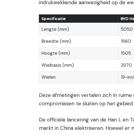
indrukwekkende aanwezigheid op de we
Specificatie
BYD Ha
Lengte (mm)
5050
Breedte (mm)
1960
Hoogte (mm)
1505
Wielbasis (mm)
2970
Wielen
19-inc
Deze afmetingen vertalen zich in ruime 
compromissen te sluiten op het gebied
De officiële lancering van de Han L en T
markt in China elektriseren. Hoewel er 