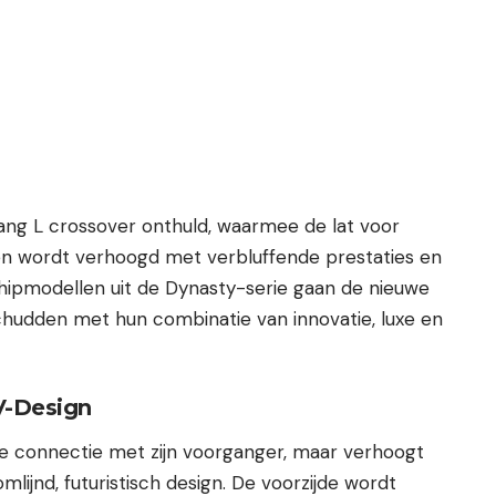
Tang L crossover onthuld, waarmee de lat voor
gen wordt verhoogd met verbluffende prestaties en
hipmodellen uit de Dynasty-serie gaan de nieuwe
hudden met hun combinatie van innovatie, luxe en
V-Design
e connectie met zijn voorganger, maar verhoogt
lijnd, futuristisch design. De voorzijde wordt