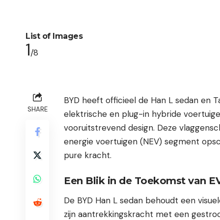
List of Images
1
/8
BYD heeft officieel de Han L sedan en 
SHARE
elektrische en plug-in hybride voertui
vooruitstrevend design. Deze vlaggensc
energie voertuigen (NEV) segment opsc
pure kracht.
Een Blik in de Toekomst van E
De BYD Han L sedan behoudt een visuel
zijn aantrekkingskracht met een gestroom