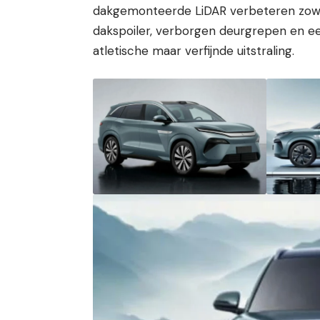
dakgemonteerde LiDAR verbeteren zowel 
dakspoiler, verborgen deurgrepen en ee
atletische maar verfijnde uitstraling.