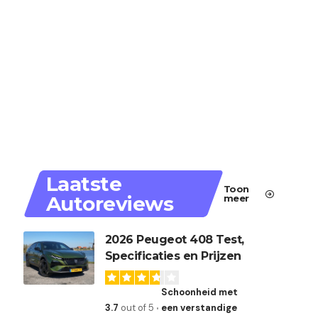
Laatste
Toon
Autoreviews
meer
2026 Peugeot 408 Test,
Specificaties en Prijzen
Schoonheid met
3.7
out of 5
een verstandige