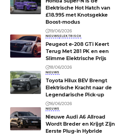
Honda Super-N Is de
Elektrische Hot Hatch van
£18.995 met Knotsgekke
Boost-modus
19/06/2026
NIEUWS
ELEKTRISCH
Peugeot e-208 GTi Keert
Terug Met 281 PK en een
Slimme Elektrische Prijs
18/06/2026
NIEUWS
Toyota Hilux BEV Brengt
Elektrische Kracht naar de
Legendarische Pick-up
16/06/2026
NIEUWS
Nieuwe Audi A6 Allroad
Wordt Breder en Krijgt Zijn
Eerste Plug-in Hybride