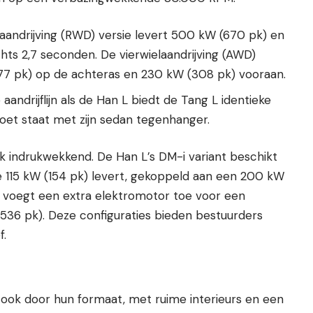
laandrijving (RWD) versie levert 500 kW (670 pk) en
hts 2,7 seconden. De vierwielaandrijving (AWD)
77 pk) op de achteras en 230 kW (308 pk) vooraan.
 aandrijflijn als de Han L biedt de Tang L identieke
voet staat met zijn sedan tegenhanger.
ok indrukwekkend. De Han L’s DM-i variant beschikt
e 115 kW (154 pk) levert, gekoppeld aan een 200 kW
 voegt een extra elektromotor toe voor een
6 pk). Deze configuraties bieden bestuurders
f.
ook door hun formaat, met ruime interieurs en een