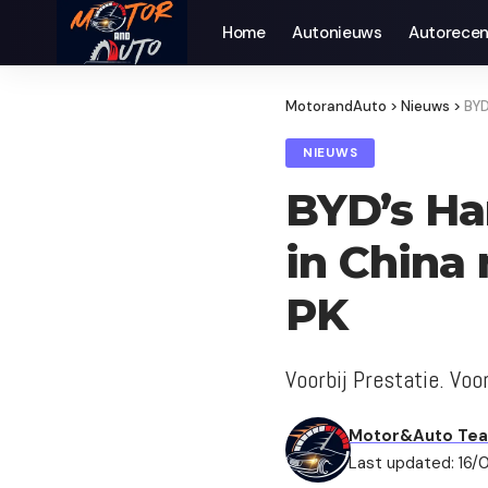
Home
Autonieuws
Auto­recen
MotorandAuto
>
Nieuws
>
BYD
NIEUWS
BYD’s Ha
in China
PK
Voorbij Prestatie. Voo
Motor&Auto Te
Last updated: 16/