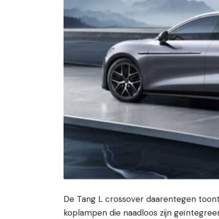
De Tang L crossover daarentegen toont 
koplampen die naadloos zijn geïntegreer