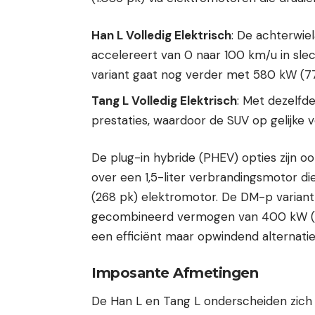
Han L Volledig Elektrisch
: De achterwie
accelereert van 0 naar 100 km/u in slec
variant gaat nog verder met 580 kW (7
Tang L Volledig Elektrisch
: Met dezelfde
prestaties, waardoor de SUV op gelijke 
De plug-in hybride (PHEV) opties zijn o
over een 1,5-liter verbrandingsmotor di
(268 pk) elektromotor. De DM-p variant
gecombineerd vermogen van 400 kW (53
een efficiënt maar opwindend alternatie
Imposante Afmetingen
De Han L en Tang L onderscheiden zich 