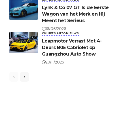
Lynk & Co 07 GT Is de Eerste
Wagon van het Merk en Hij
Meent het Serieus
16/06/2026
CHINEES AUTONIEUWS
Leapmotor Verrast Met 4-
Deurs B05 Cabriolet op
Guangzhou Auto Show
29/11/2025