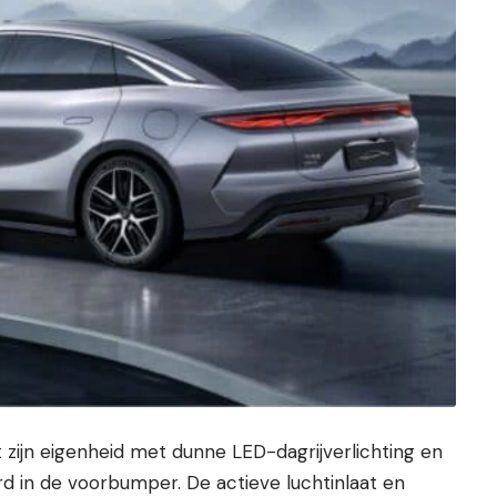
zijn eigenheid met dunne LED-dagrijverlichting en
d in de voorbumper. De actieve luchtinlaat en