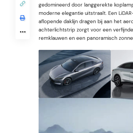
gedomineerd door langgerekte koplam
moderne elegantie uitstraalt. Een LiDA
aflopende daklijn dragen bij aan het ae
achterlichtstrip zorgt voor een verfijn
remklauwen en een panoramisch zonneda