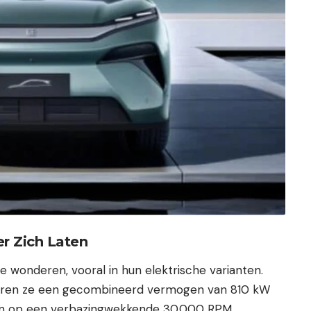
er Zich Laten
e wonderen, vooral in hun elektrische varianten.
ereren ze een gecombineerd vermogen van 810 kW
aien op een verbazingwekkende 30.000 RPM.