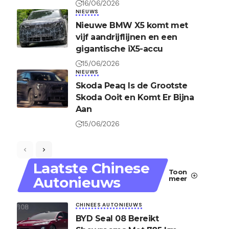
16/06/2026
NIEUWS
Nieuwe BMW X5 komt met
vijf aandrijflijnen en een
gigantische iX5-accu
15/06/2026
NIEUWS
Skoda Peaq Is de Grootste
Skoda Ooit en Komt Er Bijna
Aan
15/06/2026
Laatste Chinese
Toon
Autonieuws
meer
CHINEES AUTONIEUWS
BYD Seal 08 Bereikt