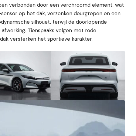
pen verbonden door een verchroomd element, wat
R-sensor op het dak, verzonken deurgrepen en een
rodynamische silhouet, terwijl de doorlopende
de afwerking. Tienspaaks velgen met rode
k versterken het sportieve karakter.