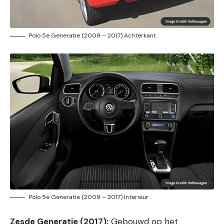
Polo 5e Generatie (2009 – 2017) Achterkant
Polo 5e Generatie (2009 – 2017) Interieur
Zesde Generatie (2017):
Gebouwd op het