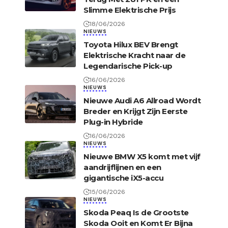
Slimme Elektrische Prijs
18/06/2026
NIEUWS
Toyota Hilux BEV Brengt
Elektrische Kracht naar de
Legendarische Pick-up
16/06/2026
NIEUWS
Nieuwe Audi A6 Allroad Wordt
Breder en Krijgt Zijn Eerste
Plug-in Hybride
16/06/2026
NIEUWS
Nieuwe BMW X5 komt met vijf
aandrijflijnen en een
gigantische iX5-accu
15/06/2026
NIEUWS
Skoda Peaq Is de Grootste
Skoda Ooit en Komt Er Bijna