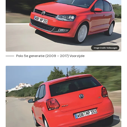
Polo 5e generatie (2009 – 2017) Voorzijde