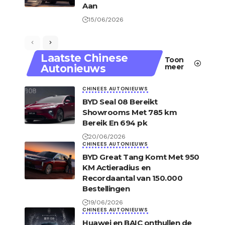
Aan
15/06/2026
Laatste Chinese
Toon
Autonieuws
meer
CHINEES AUTONIEUWS
BYD Seal 08 Bereikt
Showrooms Met 785 km
Bereik En 694 pk
20/06/2026
CHINEES AUTONIEUWS
BYD Great Tang Komt Met 950
KM Actieradius en
Recordaantal van 150.000
Bestellingen
19/06/2026
CHINEES AUTONIEUWS
Huawei en BAIC onthullen de