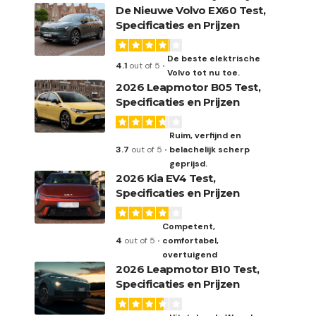
De Nieuwe Volvo EX60 Test,
Specificaties en Prijzen
De beste elektrische
4.1
out of 5
Volvo tot nu toe.
2026 Leapmotor B05 Test,
Specificaties en Prijzen
Ruim, verfijnd en
3.7
out of 5
belachelijk scherp
geprijsd.
2026 Kia EV4 Test,
Specificaties en Prijzen
Competent,
4
out of 5
comfortabel,
overtuigend
2026 Leapmotor B10 Test,
Specificaties en Prijzen