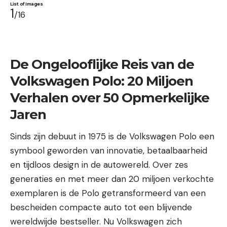
List of Images
1
/16
De Ongelooflijke Reis van de
Volkswagen Polo Wordt 50
Volkswagen Polo: 20 Miljoen
Verhalen over 50 Opmerkelijke
Jaren
Sinds zijn debuut in 1975 is de Volkswagen Polo een
symbool geworden van innovatie, betaalbaarheid
en tijdloos design in de autowereld. Over zes
generaties en met meer dan 20 miljoen verkochte
exemplaren is de Polo getransformeerd van een
bescheiden compacte auto tot een blijvende
wereldwijde bestseller. Nu Volkswagen zich