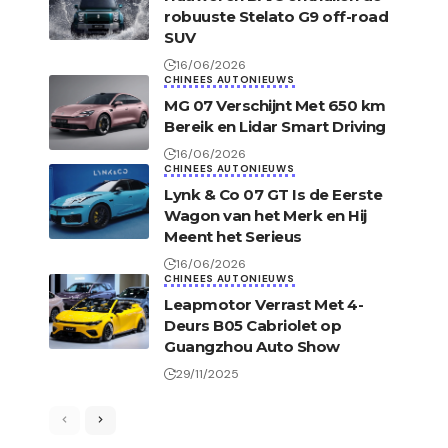
robuuste Stelato G9 off-road
SUV
16/06/2026
CHINEES AUTONIEUWS
MG 07 Verschijnt Met 650 km
Bereik en Lidar Smart Driving
16/06/2026
CHINEES AUTONIEUWS
Lynk & Co 07 GT Is de Eerste
Wagon van het Merk en Hij
Meent het Serieus
16/06/2026
CHINEES AUTONIEUWS
Leapmotor Verrast Met 4-
Deurs B05 Cabriolet op
Guangzhou Auto Show
29/11/2025