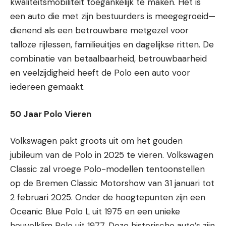
kwaliteitsmobiliteit toegankelijk te maken. Het is
een auto die met zijn bestuurders is meegegroeid—
dienend als een betrouwbare metgezel voor
talloze rijlessen, familieuitjes en dagelijkse ritten. De
combinatie van betaalbaarheid, betrouwbaarheid
en veelzijdigheid heeft de Polo een auto voor
iedereen gemaakt.
50 Jaar Polo Vieren
Volkswagen pakt groots uit om het gouden
jubileum van de Polo in 2025 te vieren. Volkswagen
Classic zal vroege Polo-modellen tentoonstellen
op de Bremen Classic Motorshow van 31 januari tot
2 februari 2025. Onder de hoogtepunten zijn een
Oceanic Blue Polo L uit 1975 en een unieke
heuvelklim Polo uit 1977. Deze historische auto’s zijn