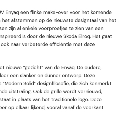
 SUV Enyaq een flinke make-over voor het komende
om het afstemmen op de nieuwste designtaal van het
en zijn al enkele voorproefjes te zien van een
ïnspireerd is door de nieuwe Skoda Elroq. Het gaat
n ook naar verbeterde efficiëntie met deze
het nieuwe “gezicht” van de Enyaq. De oudere,
oor een slanker en dunner ontwerp. Deze
 “Modern Solid” designfilosofie, die zich kenmerkt
nde uitstraling. Ook de grille wordt vernieuwd,
aat in plaats van het traditionele logo. Deze
r op elkaar lijkend, vooral vanaf de voorkant