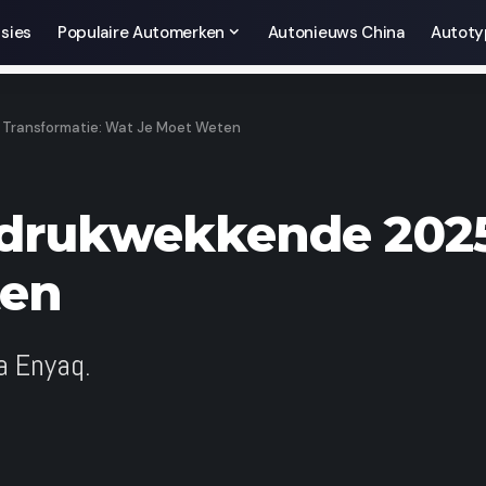
sies
Populaire Automerken
Autonieuws China
Autoty
 Transformatie: Wat Je Moet Weten
ndrukwekkende 2025
ten
a Enyaq.