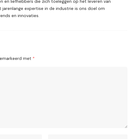
 en liefhebbers die zich toeleggen op het leveren van
 jarenlange expertise in de industrie is ons doel om
ends en innovaties.
n gemarkeerd met
*