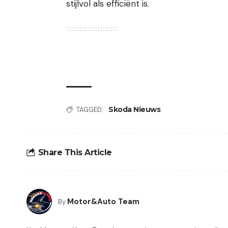
stijlvol als efficiënt is.
Skoda Nieuws
TAGGED:
Share This Article
Motor&Auto Team
By