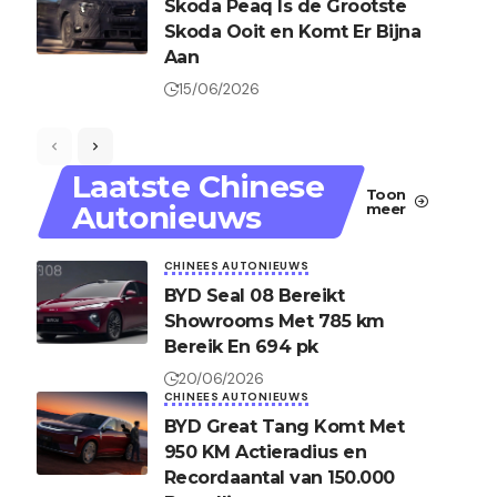
Skoda Peaq Is de Grootste
Skoda Ooit en Komt Er Bijna
Aan
15/06/2026
Laatste Chinese
Toon
Autonieuws
meer
CHINEES AUTONIEUWS
BYD Seal 08 Bereikt
Showrooms Met 785 km
Bereik En 694 pk
20/06/2026
CHINEES AUTONIEUWS
BYD Great Tang Komt Met
950 KM Actieradius en
Recordaantal van 150.000