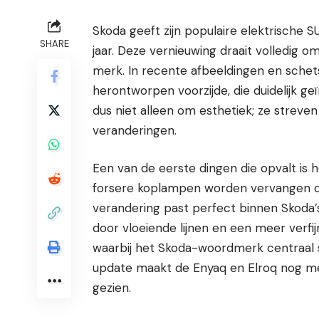
Skoda geeft zijn populaire elektrische
SHARE
jaar. Deze vernieuwing draait volledig 
merk. In recente afbeeldingen en schets
herontworpen voorzijde, die duidelijk ge
dus niet alleen om esthetiek; ze streve
veranderingen.
Een van de eerste dingen die opvalt is 
forsere koplampen worden vervangen d
verandering past perfect binnen Skoda’s
door vloeiende lijnen en een meer verfij
waarbij het Skoda-woordmerk centraal st
update maakt de Enyaq en Elroq nog mee
gezien.