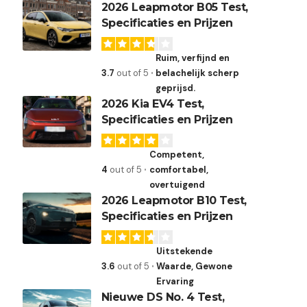
2026 Leapmotor B05 Test,
Specificaties en Prijzen
Ruim, verfijnd en
3.7
out of 5
belachelijk scherp
geprijsd.
2026 Kia EV4 Test,
Specificaties en Prijzen
Competent,
4
out of 5
comfortabel,
overtuigend
2026 Leapmotor B10 Test,
Specificaties en Prijzen
Uitstekende
3.6
out of 5
Waarde, Gewone
Ervaring
Nieuwe DS No. 4 Test,