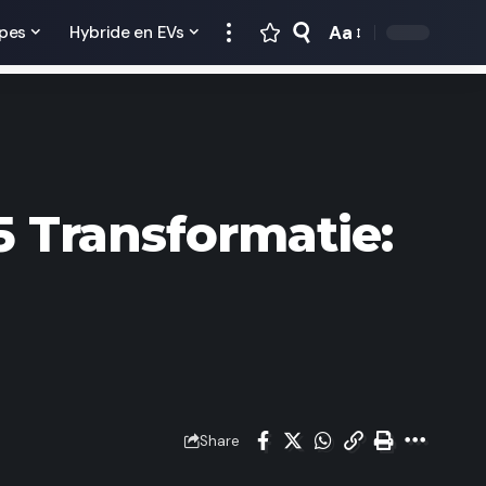
Aa
pes
Hybride en EVs
 Transformatie:
Share