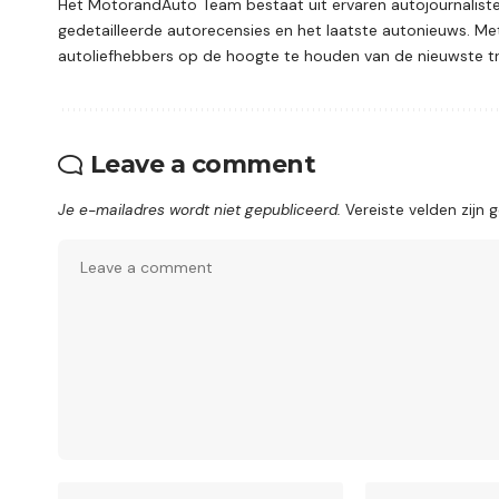
Het MotorandAuto Team bestaat uit ervaren autojournalisten
gedetailleerde autorecensies en het laatste autonieuws. Met
autoliefhebbers op de hoogte te houden van de nieuwste tr
Leave a comment
Je e-mailadres wordt niet gepubliceerd.
Vereiste velden zij