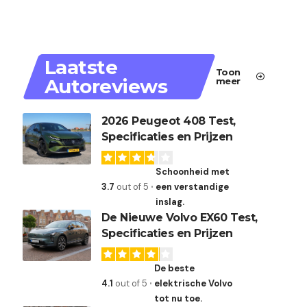
Laatste
Toon
Autoreviews
meer
2026 Peugeot 408 Test,
Specificaties en Prijzen
Schoonheid met
3.7
out of 5
een verstandige
inslag.
De Nieuwe Volvo EX60 Test,
Specificaties en Prijzen
De beste
4.1
out of 5
elektrische Volvo
tot nu toe.