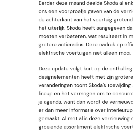
Eerder deze maand deelde Skoda al en
ons een voorproefje gaven van de vern
de achterkant van het voertuig grotendee
het uiterlijk. Skoda heeft aangegeven 
moeten verbeteren, wat resulteert in m
grotere actieradius. Deze nadruk op effi
elektrische voertuigen niet alleen mooi
Deze update volgt kort op de onthulling 
designelementen heeft met zijn groter
veranderingen toont Skoda’s toewijding 
lineup en het vermogen om te concurrer
je agenda, want dan wordt de vernieuwd
er dan meer informatie over interieuru
gemaakt. Al met al is deze vernieuwing e
groeiende assortiment elektrische voert