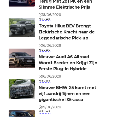
Terug Met 281 PK en een
Slimme Elektrische Prijs
18/06/2026
NIEUWS
Toyota Hilux BEV Brengt
Elektrische Kracht naar de
Legendarische Pick-up
16/06/2026
NIEUWS
Nieuwe Audi A6 Allroad
Wordt Breder en Krijgt Zijn
Eerste Plug-in Hybride
16/06/2026
NIEUWS
Nieuwe BMW X5 komt met
vijf aandrijflijnen en een
gigantische iX5-accu
15/06/2026
NIEUWS