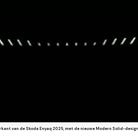
rkant van de Skoda Enyaq 2025, met de nieuwe Modern Solid-desig