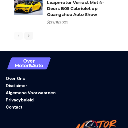
Leapmotor Verrast Met 4-
Deurs B05 Cabriolet op
Guangzhou Auto Show
29/11/2025
Over
Motor&Auto
Over Ons
Disclaimer
Algemene Voorwaarden
Privacybeleid
Contact