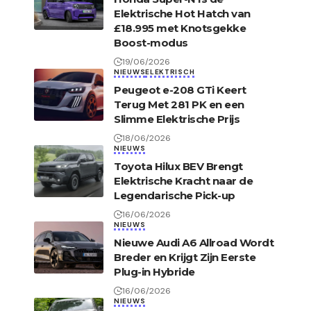
Elektrische Hot Hatch van
£18.995 met Knotsgekke
Boost-modus
19/06/2026
NIEUWS
ELEKTRISCH
Peugeot e-208 GTi Keert
Terug Met 281 PK en een
Slimme Elektrische Prijs
18/06/2026
NIEUWS
Toyota Hilux BEV Brengt
Elektrische Kracht naar de
Legendarische Pick-up
16/06/2026
NIEUWS
Nieuwe Audi A6 Allroad Wordt
Breder en Krijgt Zijn Eerste
Plug-in Hybride
16/06/2026
NIEUWS