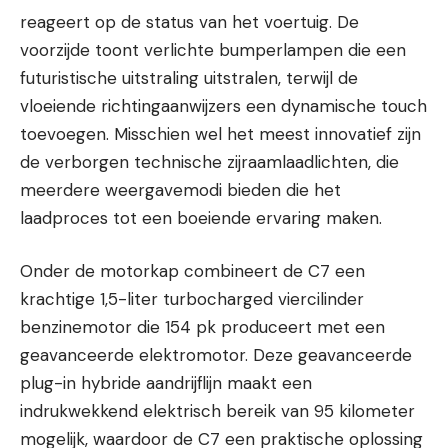
reageert op de status van het voertuig. De
voorzijde toont verlichte bumperlampen die een
futuristische uitstraling uitstralen, terwijl de
vloeiende richtingaanwijzers een dynamische touch
toevoegen. Misschien wel het meest innovatief zijn
de verborgen technische zijraamlaadlichten, die
meerdere weergavemodi bieden die het
laadproces tot een boeiende ervaring maken.
Onder de motorkap combineert de C7 een
krachtige 1,5-liter turbocharged viercilinder
benzinemotor die 154 pk produceert met een
geavanceerde elektromotor. Deze geavanceerde
plug-in hybride aandrijflijn maakt een
indrukwekkend elektrisch bereik van 95 kilometer
mogelijk, waardoor de C7 een praktische oplossing