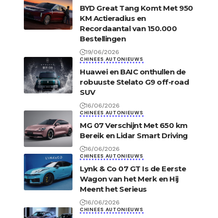
BYD Great Tang Komt Met 950
KM Actieradius en
Recordaantal van 150.000
Bestellingen
19/06/2026
CHINEES AUTONIEUWS
Huawei en BAIC onthullen de
robuuste Stelato G9 off-road
SUV
16/06/2026
CHINEES AUTONIEUWS
MG 07 Verschijnt Met 650 km
Bereik en Lidar Smart Driving
16/06/2026
CHINEES AUTONIEUWS
Lynk & Co 07 GT Is de Eerste
Wagon van het Merk en Hij
Meent het Serieus
16/06/2026
CHINEES AUTONIEUWS