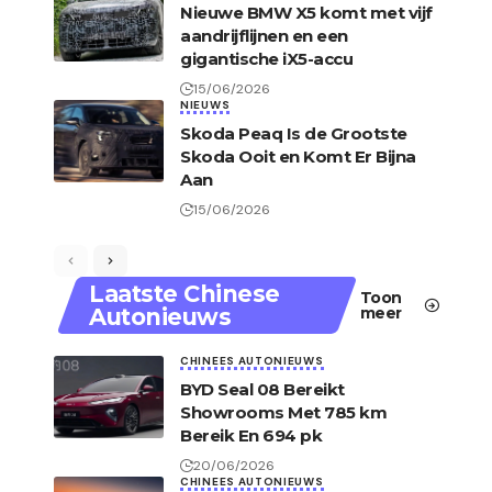
Nieuwe BMW X5 komt met vijf
aandrijflijnen en een
gigantische iX5-accu
15/06/2026
NIEUWS
Skoda Peaq Is de Grootste
Skoda Ooit en Komt Er Bijna
Aan
15/06/2026
Laatste Chinese
Toon
Autonieuws
meer
CHINEES AUTONIEUWS
BYD Seal 08 Bereikt
Showrooms Met 785 km
Bereik En 694 pk
20/06/2026
CHINEES AUTONIEUWS