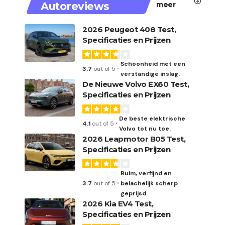
Autoreviews
meer
2026 Peugeot 408 Test,
Specificaties en Prijzen
Schoonheid met een
3.7
out of 5
verstandige inslag.
De Nieuwe Volvo EX60 Test,
Specificaties en Prijzen
De beste elektrische
4.1
out of 5
Volvo tot nu toe.
2026 Leapmotor B05 Test,
Specificaties en Prijzen
Ruim, verfijnd en
3.7
out of 5
belachelijk scherp
geprijsd.
2026 Kia EV4 Test,
Specificaties en Prijzen