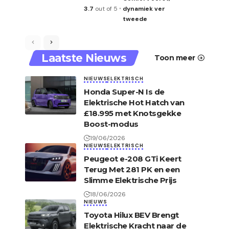
3.7
out of 5
dynamiek ver
tweede
Laatste Nieuws
Toon meer
NIEUWS
ELEKTRISCH
Honda Super-N Is de
Elektrische Hot Hatch van
£18.995 met Knotsgekke
Boost-modus
19/06/2026
NIEUWS
ELEKTRISCH
Peugeot e-208 GTi Keert
Terug Met 281 PK en een
Slimme Elektrische Prijs
18/06/2026
NIEUWS
Toyota Hilux BEV Brengt
Elektrische Kracht naar de