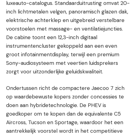
luxeauto-catalogus. Standaarduitrusting omvat 20-
inch lichtmetalen velgen, panoramisch glazen dak,
elektrische achterklep en uitgebreid verstelbare
voorstoelen met massage- en ventilatiejuncties.
De cabine toont een 12,3-inch digitaal
instrumentencluster gekoppeld aan een even
groot infotainmentdisplay, terwijl een premium
Sony-audiosysteem met veertien luidsprekers
zorgt voor uitzonderlijke geluidskwaliteit.
Ondertussen richt de compactere Jaecoo 7 zich
op waardebewuste kopers zonder concessies te
doen aan hybridetechnologie. De PHEV is
goedkoper om te kopen dan de equivalente C5
Aircross, Tucson en Sportage, waardoor het een
aantrekkelijk voorstel wordt in het competitieve