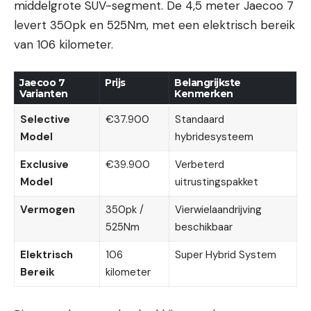
middelgrote SUV-segment. De 4,5 meter Jaecoo 7
levert 350pk en 525Nm, met een elektrisch bereik
van 106 kilometer.
Jaecoo 7
Prijs
Belangrijkste
Varianten
Kenmerken
Selective
€37.900
Standaard
Model
hybridesysteem
Exclusive
€39.900
Verbeterd
Model
uitrustingspakket
Vermogen
350pk /
Vierwielaandrijving
525Nm
beschikbaar
Elektrisch
106
Super Hybrid System
Bereik
kilometer