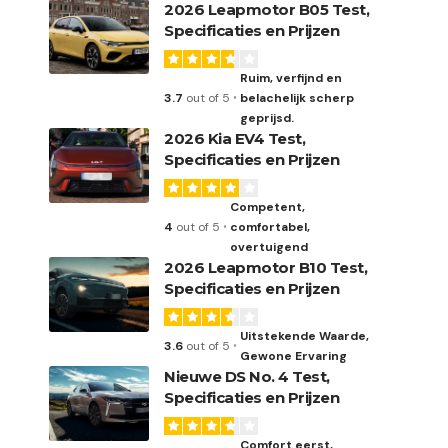
2026 Leapmotor B05 Test,
Specificaties en Prijzen
Ruim, verfijnd en
3.7
out of 5
belachelijk scherp
geprijsd.
2026 Kia EV4 Test,
Specificaties en Prijzen
Competent,
4
out of 5
comfortabel,
overtuigend
2026 Leapmotor B10 Test,
Specificaties en Prijzen
Uitstekende Waarde,
3.6
out of 5
Gewone Ervaring
Nieuwe DS No. 4 Test,
Specificaties en Prijzen
Comfort eerst,