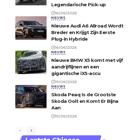
Legendarische Pick-up
16/06/2026
NIEUWS
Nieuwe Audi A6 Allroad Wordt
Breder en Krijgt Zijn Eerste
Plug-in Hybride
16/06/2026
NIEUWS
Nieuwe BMW X5 komt met vijf
aandrijflijnen en een
gigantische iX5-accu
15/06/2026
NIEUWS
Skoda Peaq Is de Grootste
Skoda Ooit en Komt Er Bijna
Aan
15/06/2026