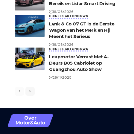
Bereik en Lidar Smart Driving
16/06/2026
CHINEES AUTONIEUWS
Lynk & Co 07 GT Is de Eerste
Wagon van het Merk en Hij
Meent het Serieus
16/06/2026
CHINEES AUTONIEUWS
Leapmotor Verrast Met 4-
Deurs B05 Cabriolet op
Guangzhou Auto Show
29/11/2025
Over
Motor&Auto