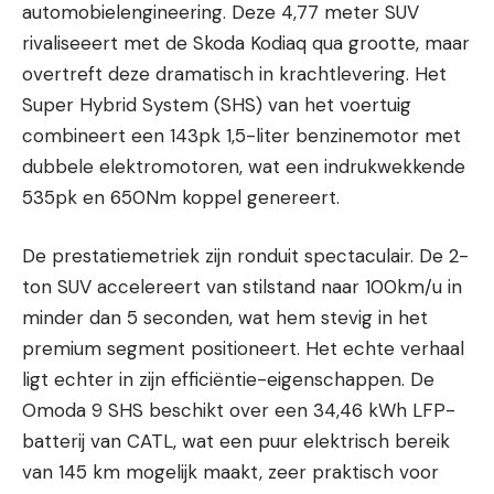
automobielengineering. Deze 4,77 meter SUV
rivaliseeert met de Skoda Kodiaq qua grootte, maar
overtreft deze dramatisch in krachtlevering. Het
Super Hybrid System (SHS) van het voertuig
combineert een 143pk 1,5-liter benzinemotor met
dubbele elektromotoren, wat een indrukwekkende
535pk en 650Nm koppel genereert.
De prestatiemetriek zijn ronduit spectaculair. De 2-
ton SUV accelereert van stilstand naar 100km/u in
minder dan 5 seconden, wat hem stevig in het
premium segment positioneert. Het echte verhaal
ligt echter in zijn efficiëntie-eigenschappen. De
Omoda 9 SHS beschikt over een 34,46 kWh LFP-
batterij van CATL, wat een puur elektrisch bereik
van 145 km mogelijk maakt, zeer praktisch voor