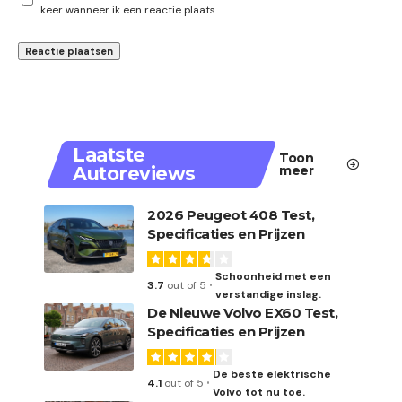
keer wanneer ik een reactie plaats.
Laatste
Toon
Autoreviews
meer
2026 Peugeot 408 Test,
Specificaties en Prijzen
Schoonheid met een
3.7
out of 5
verstandige inslag.
De Nieuwe Volvo EX60 Test,
Specificaties en Prijzen
De beste elektrische
4.1
out of 5
Volvo tot nu toe.