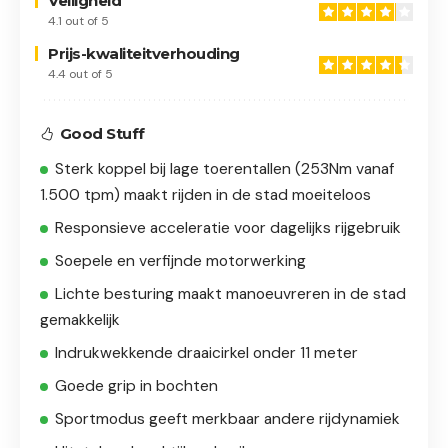
Veiligheid
4.1 out of 5
Prijs-kwaliteitverhouding
4.4 out of 5
Good Stuff
Sterk koppel bij lage toerentallen (253Nm vanaf
1.500 tpm) maakt rijden in de stad moeiteloos
Responsieve acceleratie voor dagelijks rijgebruik
Soepele en verfijnde motorwerking
Lichte besturing maakt manoeuvreren in de stad
gemakkelijk
Indrukwekkende draaicirkel onder 11 meter
Goede grip in bochten
Sportmodus geeft merkbaar andere rijdynamiek