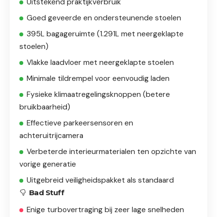
Uitstekend praktijkverbruik
Goed geveerde en ondersteunende stoelen
395L bagageruimte (1.291L met neergeklapte
stoelen)
Vlakke laadvloer met neergeklapte stoelen
Minimale tildrempel voor eenvoudig laden
Fysieke klimaatregelingsknoppen (betere
bruikbaarheid)
Effectieve parkeersensoren en
achteruitrijcamera
Verbeterde interieurmaterialen ten opzichte van
vorige generatie
Uitgebreid veiligheidspakket als standaard
Bad Stuff
Enige turbovertraging bij zeer lage snelheden