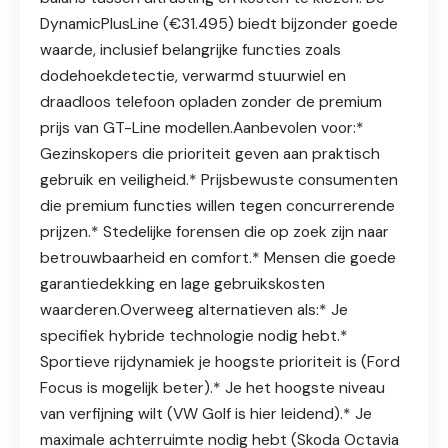
DynamicPlusLine (€31.495) biedt bijzonder goede
waarde, inclusief belangrijke functies zoals
dodehoekdetectie, verwarmd stuurwiel en
draadloos telefoon opladen zonder de premium
prijs van GT-Line modellen.Aanbevolen voor:*
Gezinskopers die prioriteit geven aan praktisch
gebruik en veiligheid.* Prijsbewuste consumenten
die premium functies willen tegen concurrerende
prijzen.* Stedelijke forensen die op zoek zijn naar
betrouwbaarheid en comfort.* Mensen die goede
garantiedekking en lage gebruikskosten
waarderen.Overweeg alternatieven als:* Je
specifiek hybride technologie nodig hebt.*
Sportieve rijdynamiek je hoogste prioriteit is (Ford
Focus is mogelijk beter).* Je het hoogste niveau
van verfijning wilt (VW Golf is hier leidend).* Je
maximale achterruimte nodig hebt (Skoda Octavia