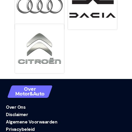
Over
Motor&Auto
Over Ons
Disclaimer
Algemene Voorwaarden
Privacybeleid