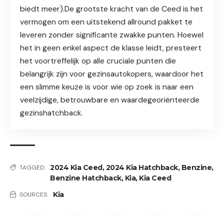
biedt meer).De grootste kracht van de Ceed is het
vermogen om een uitstekend allround pakket te
leveren zonder significante zwakke punten. Hoewel
het in geen enkel aspect de klasse leidt, presteert
het voortreffelijk op alle cruciale punten die
belangrijk zijn voor gezinsautokopers, waardoor het
een slimme keuze is voor wie op zoek is naar een
veelzijdige, betrouwbare en waardegeoriënteerde
gezinshatchback.
2024 Kia Ceed
,
2024 Kia Hatchback
,
Benzine
,
TAGGED:
Benzine Hatchback
,
Kia
,
Kia Ceed
Kia
SOURCES: