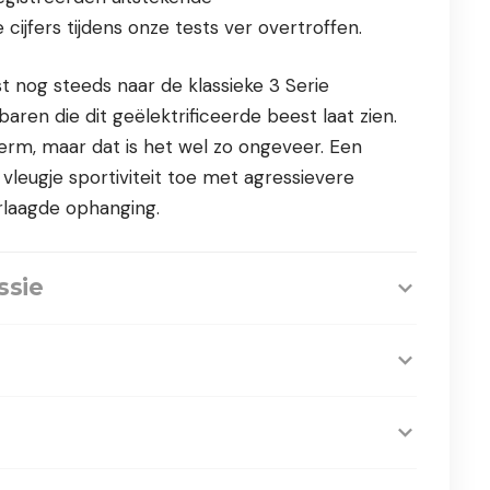
e cijfers tijdens onze tests ver overtroffen.
t nog steeds naar de klassieke 3 Serie
baren die dit geëlektrificeerde beest laat zien.
herm, maar dat is het wel zo ongeveer. Een
leugje sportiviteit toe met agressievere
rlaagde ophanging.
ssie