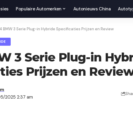
sies
Populaire Automerken
Autonieuws China
Autoty
 BMW 3 Serie Plug-in Hybride Specificaties Prijzen en Review
IDE
 3 Serie Plug-in Hyb
ties Prijzen en Revie
am
Sha
05/2025 2:37 am