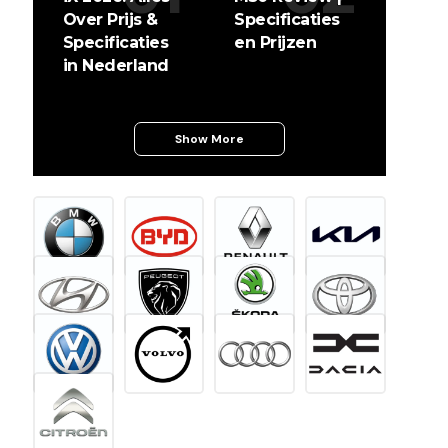
Over Prijs &
Specificaties
Specificaties
en Prijzen
in Nederland
2
Show More