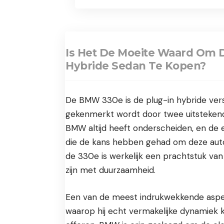
Is Het De Moeite Waard Om D
Hybride Sedan Te Kopen?
De BMW 330e is de plug-in hybride vers
gekenmerkt wordt door twee uitstekend
BMW altijd heeft onderscheiden, en de ef
die de kans hebben gehad om deze auto
de 330e is werkelijk een prachtstuk van 
zijn met duurzaamheid.
Een van de meest indrukwekkende aspec
waarop hij echt vermakelijke dynamiek 