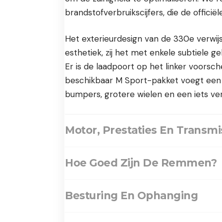
brandstofverbruikscijfers, die de officiël
Het exterieurdesign van de 330e verwijs
esthetiek, zij het met enkele subtiele ge
Er is de laadpoort op het linker voorsc
beschikbaar M Sport-pakket voegt een v
bumpers, grotere wielen en een iets ve
Motor, Prestaties En Transmi
Hoe Goed Zijn De Remmen?
Besturing En Ophanging