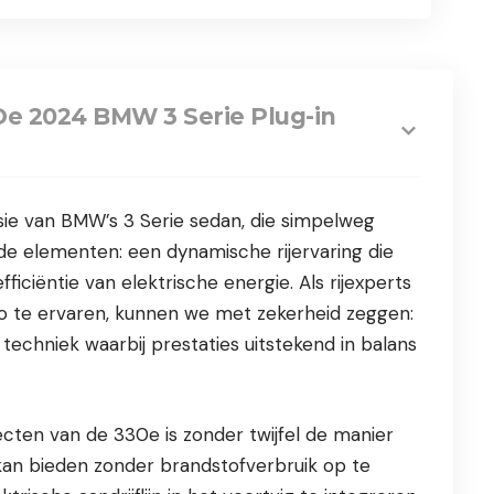
e 2024 BMW 3 Serie Plug-in
ie van BMW’s 3 Serie sedan, die simpelweg
e elementen: een dynamische rijervaring die
ficiëntie van elektrische energie. Als rijexperts
 te ervaren, kunnen we met zekerheid zeggen:
techniek waarbij prestaties uitstekend in balans
ten van de 330e is zonder twijfel de manier
kan bieden zonder brandstofverbruik op te