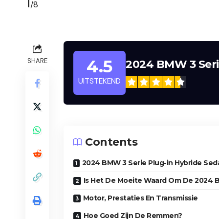
1
/8
4.5
SHARE
2024 BMW 3 Seri
UITSTEKEND
Contents
2024 BMW 3 Serie Plug-in Hybride Seda
Is Het De Moeite Waard Om De 2024 B
Motor, Prestaties En Transmissie
Hoe Goed Zijn De Remmen?