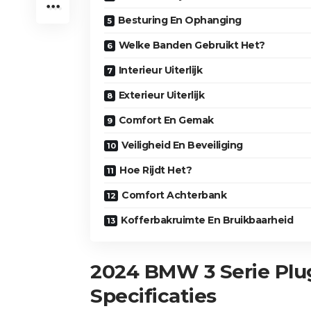
Besturing En Ophanging
Welke Banden Gebruikt Het?
Interieur Uiterlijk
Exterieur Uiterlijk
2024 BMW 3 Serie Plug-in Hybride
Comfort En Gemak
Veiligheid En Beveiliging
Hoe Rijdt Het?
Comfort Achterbank
Kofferbakruimte En Bruikbaarheid
2024 BMW 3 Serie Plu
Specificaties