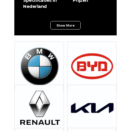
Specificaties in
Prijzen
Nederland
Show More