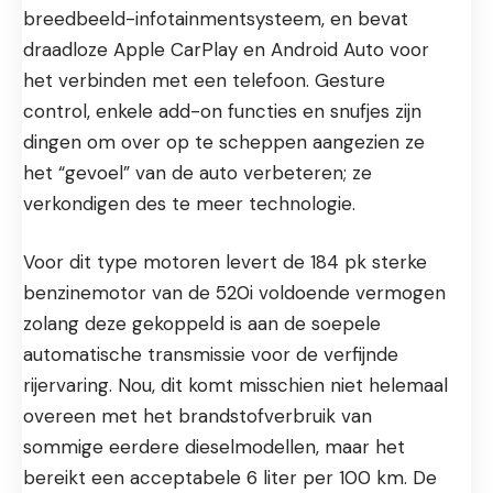
breedbeeld-infotainmentsysteem, en bevat
draadloze Apple CarPlay en Android Auto voor
het verbinden met een telefoon. Gesture
control, enkele add-on functies en snufjes zijn
dingen om over op te scheppen aangezien ze
het “gevoel” van de auto verbeteren; ze
verkondigen des te meer technologie.
Voor dit type motoren levert de 184 pk sterke
benzinemotor van de 520i voldoende vermogen
zolang deze gekoppeld is aan de soepele
automatische transmissie voor de verfijnde
rijervaring. Nou, dit komt misschien niet helemaal
overeen met het brandstofverbruik van
sommige eerdere dieselmodellen, maar het
bereikt een acceptabele 6 liter per 100 km. De