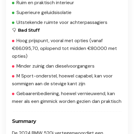
Ruim en praktisch interieur
Superieure geluidsisolatie
Uitstekende ruimte voor achterpassagiers
Bad Stuff
Hoog prijspunt, vooral met opties (vanaf
€66.095,70, oplopend tot midden €80.000 met
opties)
Minder zuinig dan dieselvoorgangers
M Sport-onderstel, hoewel capabel, kan voor
sommigen aan de stevige kant zijn
Gebaarenbediening, hoewel vernieuwend, kan
meer als een gimmick worden gezien dan praktisch
Summary
De 2024 BMW 520i vertegenwoordigt een