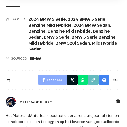
2024 BMW 5 Serie
,
2024 BMW 5 Serie
TAGGED:
Benzine Mild Hybride
,
2024 BMW Sedan
,
Benzine
,
Benzine Mild Hybride
,
Benzine
Sedan
,
BMW 5 Serie
,
BMW 5 Serie Benzine
Mild Hybride
,
BMW 520i Sedan
,
Mild Hybride
Sedan
BMW
SOURCES:
Facebook
Motor&Auto Team
Het MotorandAuto Team bestaat uit ervaren autojournalisten en
liefhebbers die zich toeleggen op het leveren van gedetailleerde