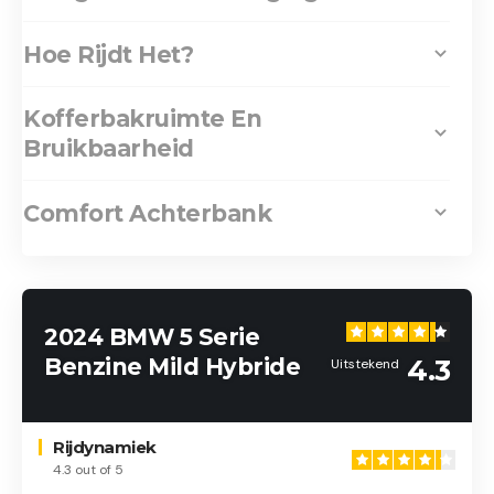
Hoe Rijdt Het?
Kofferbakruimte En
Bruikbaarheid
Comfort Achterbank
2024 BMW 5 Serie
Benzine Mild Hybride
4.3
Uitstekend
Rijdynamiek
4.3 out of 5