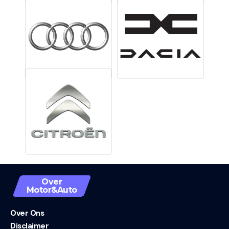
Over
Motor&Auto
Over Ons
Disclaimer