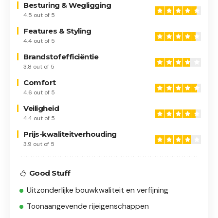
Besturing & Wegligging
4.5 out of 5
Features & Styling
4.4 out of 5
Brandstofefficiëntie
3.8 out of 5
Comfort
4.6 out of 5
Veiligheid
4.4 out of 5
Prijs-kwaliteitverhouding
3.9 out of 5
Good Stuff
Uitzonderlijke bouwkwaliteit en verfijning
Toonaangevende rijeigenschappen