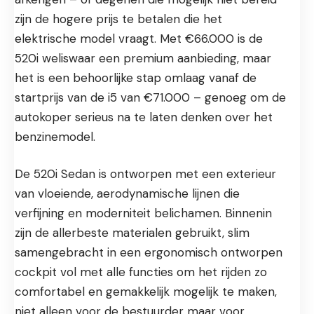
zijn de hogere prijs te betalen die het
elektrische model vraagt. Met €66.000 is de
520i weliswaar een premium aanbieding, maar
het is een behoorlijke stap omlaag vanaf de
startprijs van de i5 van €71.000 – genoeg om de
autokoper serieus na te laten denken over het
benzinemodel.
De 520i Sedan is ontworpen met een exterieur
van vloeiende, aerodynamische lijnen die
verfijning en moderniteit belichamen. Binnenin
zijn de allerbeste materialen gebruikt, slim
samengebracht in een ergonomisch ontworpen
cockpit vol met alle functies om het rijden zo
comfortabel en gemakkelijk mogelijk te maken,
niet alleen voor de bestuurder maar voor