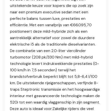
uitstekende keuze voor kopers die op zoek zijn
naar een premium executive sedan met een
perfecte balans tussen luxe, prestaties en
efficiëntie. Met een vanafprijs van €66.095,70
positioneert deze mild-hybride zich als een
aantrekkelijk alternatief voor zowel de duurdere
elektrische i5 als de traditionele dieselvarianten.
De combinatie van een 2.0-liter viercilinder
turbomotor (208 pk/330 Nm) met mild-hybrid
technologie levert indrukwekkende prestaties (0-
100 km/h in 7,5 seconden) terwijl het
brandstofverbruik beperkt blijft tot 5,8-6,4 l/100
km. De uitstekende rijeigenschappen, verfijnde 8-
traps Steptronic transmissie en het hoogwaardige
interieur met geavanceerde technologie maken de
520i tot een waardig vlaggenschip in zijn segment.
Deze auto is ideaal voor:Zakelijke rijders die veel