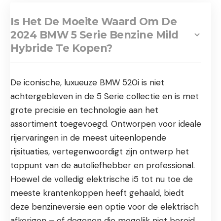
Is Het De Moeite Waard Om De
2024 BMW 5 Serie Benzine Mild
Hybride Te Kopen?
De iconische, luxueuze BMW 520i is niet
achtergebleven in de 5 Serie collectie en is met
grote precisie en technologie aan het
assortiment toegevoegd. Ontworpen voor ideale
rijervaringen in de meest uiteenlopende
rijsituaties, vertegenwoordigt zijn ontwerp het
toppunt van de autoliefhebber en professional.
Hoewel de volledig elektrische i5 tot nu toe de
meeste krantenkoppen heeft gehaald, biedt
deze benzineversie een optie voor de elektrisch
afkerigen – of degenen die mogelijk niet bereid