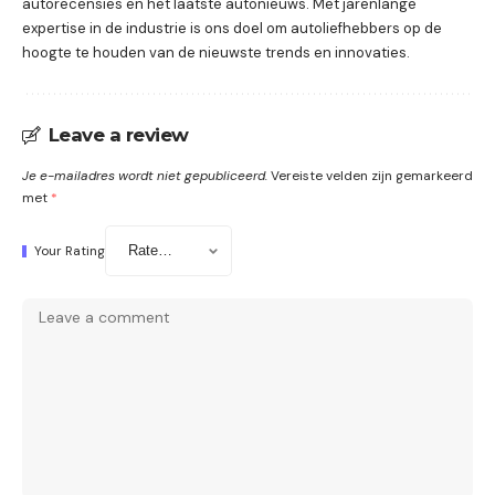
autorecensies en het laatste autonieuws. Met jarenlange
expertise in de industrie is ons doel om autoliefhebbers op de
hoogte te houden van de nieuwste trends en innovaties.
Leave a review
Je e-mailadres wordt niet gepubliceerd.
Vereiste velden zijn gemarkeerd
met
*
Your Rating