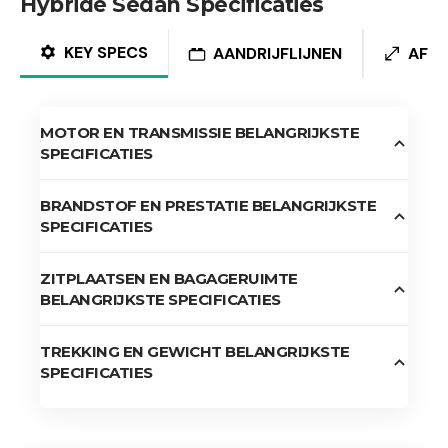
Hybride Sedan Specificaties
KEY SPECS
AANDRIJFLIJNEN
AFM
MOTOR EN TRANSMISSIE BELANGRIJKSTE
SPECIFICATIES
BRANDSTOF EN PRESTATIE BELANGRIJKSTE
SPECIFICATIES
ZITPLAATSEN EN BAGAGERUIMTE
BELANGRIJKSTE SPECIFICATIES
TREKKING EN GEWICHT BELANGRIJKSTE
SPECIFICATIES