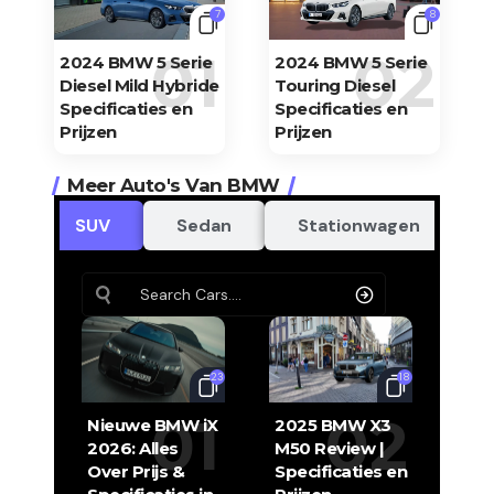
7
8
2024 BMW 5 Serie
2024 BMW 5 Serie
Diesel Mild Hybride
Touring Diesel
Specificaties en
Specificaties en
Prijzen
Prijzen
Meer Auto's Van BMW
SUV
Sedan
Stationwagen
23
18
Nieuwe BMW iX
2025 BMW X3
2026: Alles
M50 Review |
Over Prijs &
Specificaties en